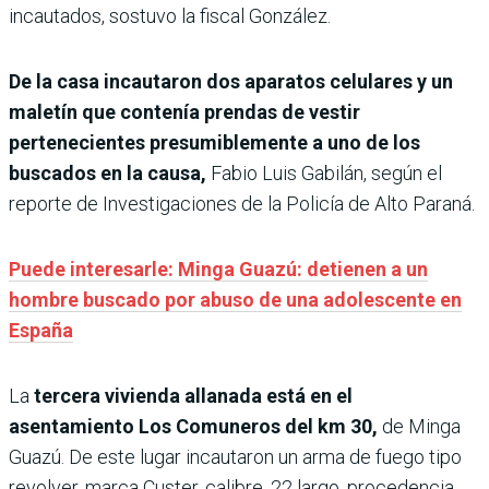
incautados, sostuvo la fiscal González.
De la casa incautaron dos aparatos celulares y un
maletín que contenía prendas de vestir
pertenecientes presumiblemente a uno de los
buscados en la causa,
Fabio Luis Gabilán, según el
reporte de Investigaciones de la Policía de Alto Paraná.
Puede interesarle: Minga Guazú: detienen a un
hombre buscado por abuso de una adolescente en
España
La
tercera vivienda allanada está en el
asentamiento Los Comuneros del km 30,
de Minga
Guazú. De este lugar
incautaron un arma de fuego tipo
revolver, marca Custer, calibre .22 largo, procedencia