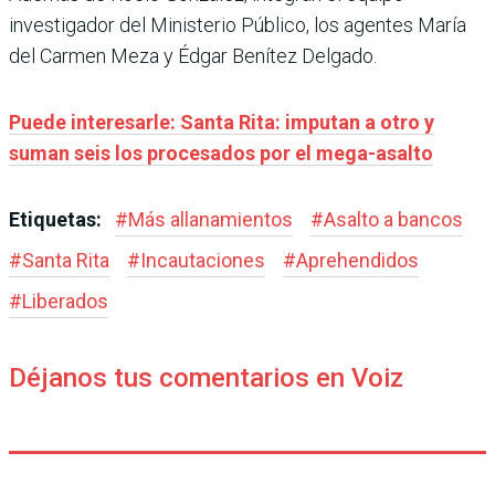
investigador del Ministerio Público, los agentes María
del Carmen Meza y Édgar Benítez Delgado.
Puede interesarle: Santa Rita: imputan a otro y
suman seis los procesados por el mega-asalto
Etiquetas:
#
Más allanamientos
#
Asalto a bancos
#
Santa Rita
#
Incautaciones
#
Aprehendidos
#
Liberados
Déjanos tus comentarios en Voiz