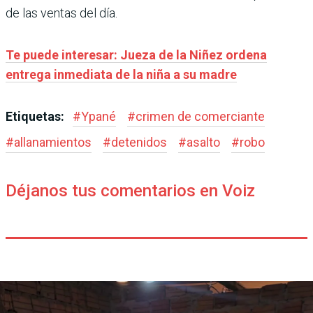
de las ventas del día.
Te puede interesar: Jueza de la Niñez ordena
entrega inmediata de la niña a su madre
Etiquetas:
#
Ypané
#
crimen de comerciante
#
allanamientos
#
detenidos
#
asalto
#
robo
Déjanos tus comentarios en Voiz