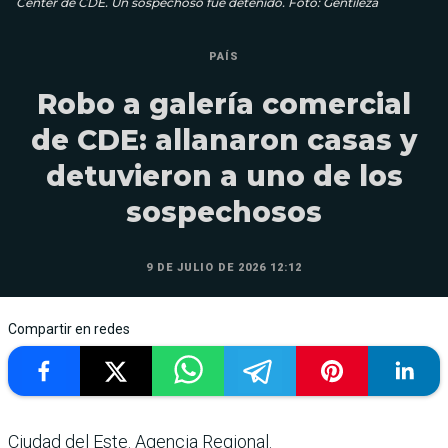
Center de CDE. Un sospechoso fue detenido. Foto: Gentileza
PAÍS
Robo a galería comercial
de CDE: allanaron casas y
detuvieron a uno de los
sospechosos
9 DE JULIO DE 2026 12:12
Compartir en redes
Ciudad del Este. Agencia Regional.