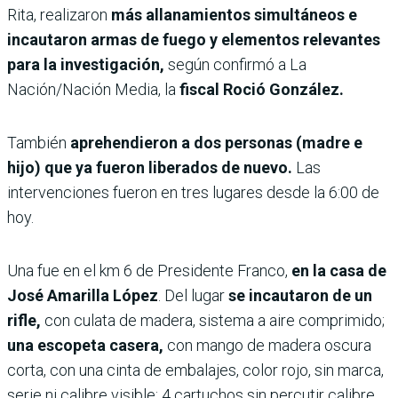
Rita, realizaron
más allanamientos simultáneos e
incautaron armas de fuego y elementos relevantes
para la investigación,
según confirmó a La
Nación/Nación Media, la
fiscal Roció González.
También
aprehendieron a dos personas (madre e
hijo) que ya fueron liberados de nuevo.
Las
intervenciones fueron en tres lugares desde la 6:00 de
hoy.
Una fue en el km 6 de Presidente Franco,
en la casa de
José Amarilla López
. Del lugar
se incautaron de un
rifle,
con culata de madera, sistema a aire comprimido;
una escopeta casera,
con mango de madera oscura
corta, con una cinta de embalajes, color rojo, sin marca,
serie ni calibre visible; 4 cartuchos sin percutir calibre