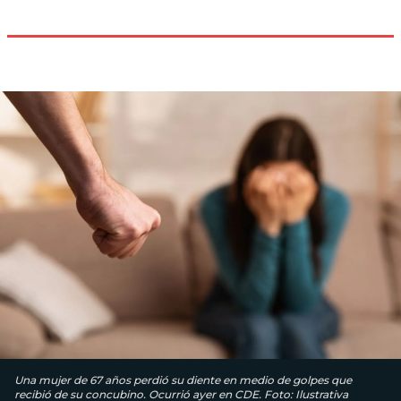
Una mujer de 67 años perdió su diente en medio de golpes que
recibió de su concubino. Ocurrió ayer en CDE. Foto: Ilustrativa