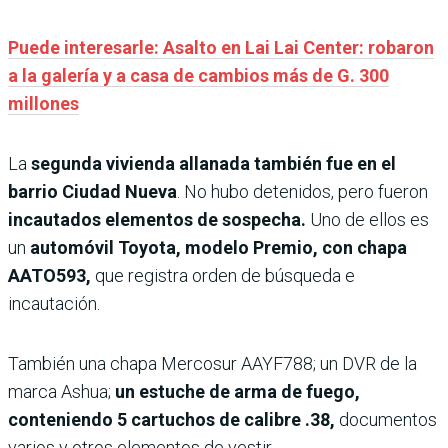
Puede interesarle: Asalto en Lai Lai Center: robaron
a la galería y a casa de cambios más de G. 300
millones
La
segunda vivienda allanada también fue en el
barrio Ciudad Nueva
. No hubo detenidos, pero fueron
incautados elementos de sospecha.
Uno de ellos es
un
automóvil Toyota, modelo Premio, con chapa
AATO593,
que registra orden de búsqueda e
incautación.
También
una chapa Mercosur AAYF788; un DVR de la
marca Ashua;
un estuche de arma de fuego,
conteniendo 5 cartuchos de calibre .38,
documentos
varios y otros elementos de vestir.