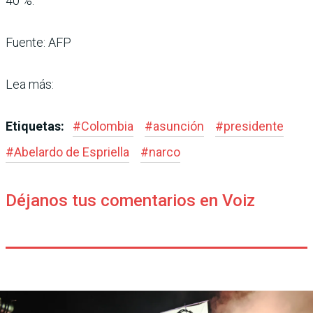
40 %.
Fuente: AFP
Lea más:
Etiquetas:
#
Colombia
#
asunción
#
presidente
#
Abelardo de Espriella
#
narco
Déjanos tus comentarios en Voiz