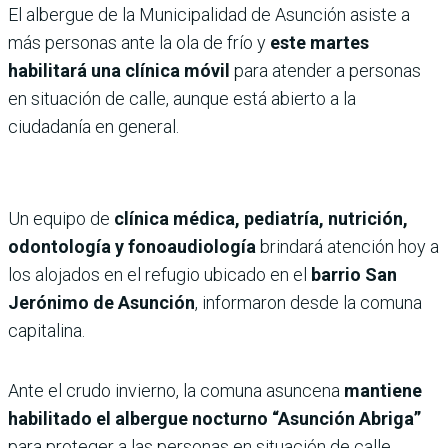
El albergue de la Municipalidad de Asunción asiste a
más personas ante la ola de frío y
este martes
habilitará una clínica móvil
para atender a personas
en situación de calle, aunque está abierto a la
ciudadanía en general.
Un equipo de
clínica médica, pediatría, nutrición,
odontología y fonoaudiología
brindará atención hoy a
los alojados en el refugio ubicado en el
barrio San
Jerónimo de Asunción
, informaron desde la comuna
capitalina.
Ante el crudo invierno, la comuna asuncena
mantiene
habilitado el albergue nocturno “Asunción Abriga”
para proteger a las personas en situación de calle