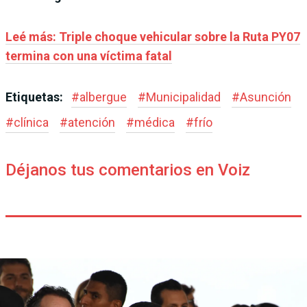
Leé más: Triple choque vehicular sobre la Ruta PY07
termina con una víctima fatal
Etiquetas:
#
albergue
#
Municipalidad
#
Asunción
#
clínica
#
atención
#
médica
#
frío
Déjanos tus comentarios en Voiz