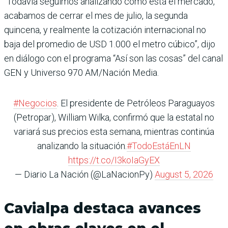
“Todavía seguimos analizando cómo está el mercado,
acabamos de cerrar el mes de julio, la segunda
quincena, y realmente la cotización internacional no
baja del promedio de USD 1.000 el metro cúbico”, dijo
en diálogo con el programa “Así son las cosas” del canal
GEN y Universo 970 AM/Nación Media.
#Negocios
. El presidente de Petróleos Paraguayos
(Petropar), William Wilka, confirmó que la estatal no
variará sus precios esta semana, mientras continúa
analizando la situación.
#TodoEstáEnLN
https://t.co/I3koIaGyEX
— Diario La Nación (@LaNacionPy)
August 5, 2026
Cavialpa destaca avances