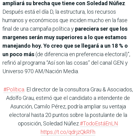
ampliará su brecha que tiene con Soledad Núñez
.
Después está el día D, la estructura, los recursos
humanos y económicos que inciden mucho en la fase
final de una campaña política y
pareciera ser que los
margenes serán muy superiores a lo que estamos
manejando hoy. Yo creo que se llegará a un 18 % o
un poco más
(de diferencia en preferencia electoral)”,
refirió al programa “Así son las cosas” del canal GEN y
Universo 970 AM/Nación Media.
#Política
. El director de la consultora Grau & Asociados,
Adolfo Grau, estimó que el candidato a intendente de
Asunción, Camilo Pérez, podría ampliar su ventaja
electoral hasta 20 puntos sobre la postulante de la
oposición, Soledad Núñez.
#TodoEstáEnLN
https://t.co/qdrjzQkRFh