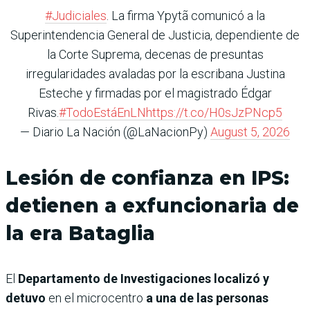
#Judiciales
. La firma Ypytã comunicó a la
Superintendencia General de Justicia, dependiente de
la Corte Suprema, decenas de presuntas
irregularidades avaladas por la escribana Justina
Esteche y firmadas por el magistrado Édgar
Rivas.
#TodoEstáEnLN
https://t.co/H0sJzPNcp5
— Diario La Nación (@LaNacionPy)
August 5, 2026
Lesión de confianza en IPS:
detienen a exfuncionaria de
la era Bataglia
El
Departamento de Investigaciones localizó y
detuvo
en el microcentro
a una de las personas