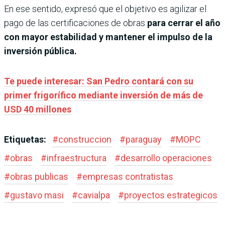
En ese sentido, expresó que el objetivo es agilizar el
pago de las certificaciones de obras
para cerrar el año
con mayor estabilidad y mantener el impulso de la
inversión pública.
Te puede interesar: San Pedro contará con su
primer frigorífico mediante inversión de más de
USD 40 millones
Etiquetas:
#
construccion
#
paraguay
#
MOPC
#
obras
#
infraestructura
#
desarrollo operaciones
#
obras publicas
#
empresas contratistas
#
gustavo masi
#
cavialpa
#
proyectos estrategicos