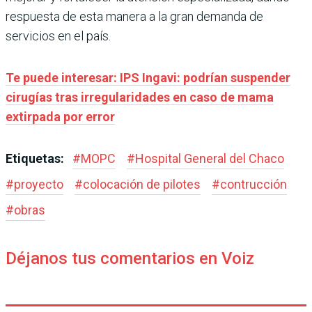
respuesta de esta manera a la gran demanda de
servicios en el país.
Te puede interesar:
IPS Ingavi: podrían suspender
cirugías tras irregularidades en caso de mama
extirpada por error
Etiquetas:
#
MOPC
#
Hospital General del Chaco
#
proyecto
#
colocación de pilotes
#
contrucción
#
obras
Déjanos tus comentarios en Voiz