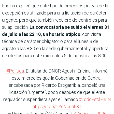
Encina explicó que este tipo de procesos por vía de la
excepción es utilizado para una licitación de carácter
urgente, pero que también requiere de controles para
su aplicación.
La convocatoria se subió el viernes 31
de julio a las 22:10, un horario atípico
; con visita
técnica de carác­ter obligatorio para el lunes 3 de
agosto a las 8:30 en la sede gubernamental, y apertura
de ofertas para este miérco­les 5 de agosto a las 8:00.
#Política
. El titular de DNCP, Agustín Encina, informó
este miércoles que la Gobernación de Central,
encabezada por Ricardo Estigarribia, canceló una
licitación “urgente”, poco después de que el ente
regulador suspendiera ayer el llamado.
#TodoEstáEnLN
https://t.co/1ZsNcs6hKz
— Diario La Nación (@LaNacionPy)
August 5, 2026