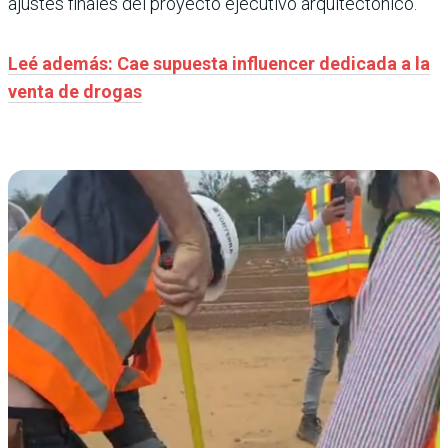
ajustes finales del proyecto ejecutivo arquitectónico.
Leé además: Cae supuesta influencer dedicada a la
venta de drogas