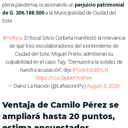
plena pandemia, ocasionando un
perjuicio patrimonial
de G. 306.188.500
a la Municipalidad de Ciudad del
Este.
#Política
. El fiscal Silvio Corbeta manifestó la relevancia
de que tres excolaboradores del exintendente de
Ciudad del Este, Miguel Prieto, admitieran su
culpabilidad en el caso Tajy. "Demuestra la solidez de
nuestra acusación", dijo.
#TodoEstáEnLN
https://t.co/BpbkKN4PsK
— Diario La Nación (@LaNacionPy)
August 5, 2026
Ventaja de Camilo Pérez se
ampliará hasta 20 puntos,
estima encuestador