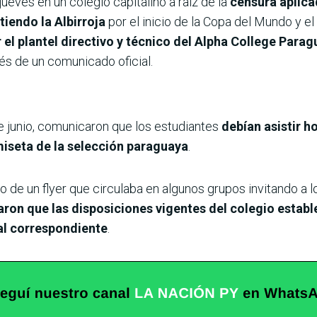
ueves en un colegio capitalino a raíz de la
censura aplica
tiendo la Albirroja
por el inicio de la Copa del Mundo y 
el plantel directivo y técnico del Alpha College Para
vés de un comunicado oficial.
e junio, comunicaron que los estudiantes
debían asistir h
iseta de la selección paraguaya
.
de un flyer que circulaba en algunos grupos invitando a l
ron que las disposiciones vigentes del colegio estab
nal correspondiente
.