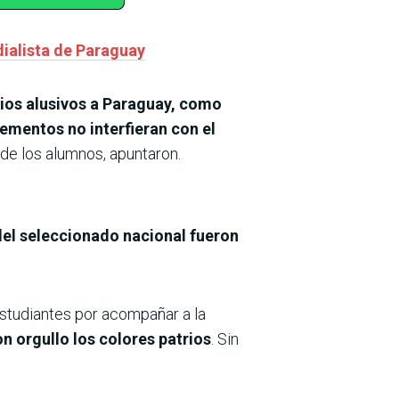
dialista de Paraguay
ios alusivos a Paraguay, como
ementos no interfieran con el
 de los alumnos, apuntaron.
del seleccionado nacional fueron
studiantes por acompañar a la
n orgullo los colores patrios
. Sin