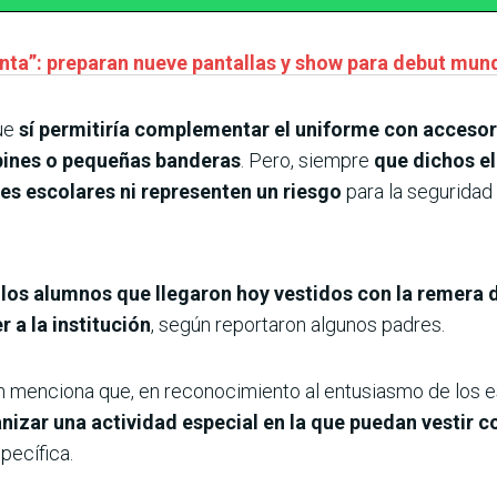
ienta”: preparan nueve pantallas y show para debut mun
que
sí permitiría complementar el uniforme con accesor
 pines o pequeñas banderas
. Pero, siempre
que dichos el
es escolares ni representen un riesgo
para la seguridad
,
los alumnos que llegaron hoy vestidos con la remera 
 a la institución
, según reportaron algunos padres.
n menciona que, en reconocimiento al entusiasmo de los e
izar una actividad especial en la que puedan vestir co
pecífica.