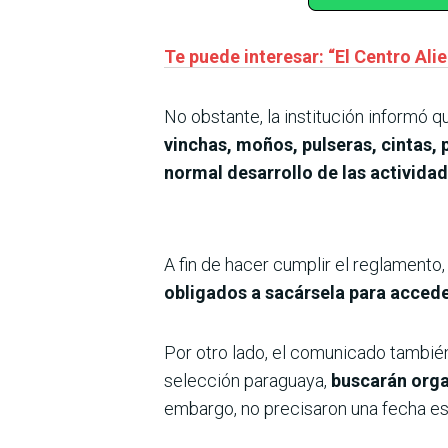
Te puede interesar: “El Centro Al
No obstante, la institución informó 
vinchas, moños, pulseras, cintas,
normal desarrollo de las actividad
A fin de hacer cumplir el reglamento
obligados a sacársela para acceder
Por otro lado, el comunicado tambié
selección paraguaya,
buscarán organ
embargo, no precisaron una fecha es