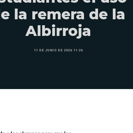
e la remera de la
Albirroja
11 DE JUNIO DE 2026 11:26