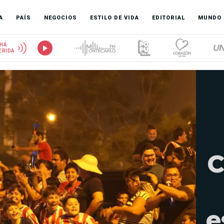
A
PAÍS
NEGOCIOS
ESTILO DE VIDA
EDITORIAL
MUNDO
HÁ
ERIDA
C
e