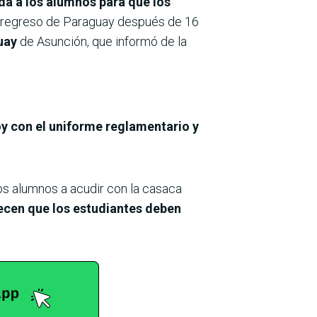
da a los alumnos para que los
el regreso de Paraguay después de 16
guay
de Asunción, que informó de la
oy con el uniforme reglamentario y
os alumnos a acudir con la casaca
lecen que los estudiantes deben