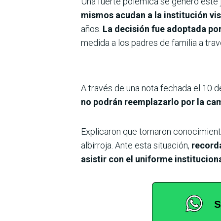
Una fuerte polémica se generó este j
mismos acudan a la institución vis
años.
La decisión fue adoptada por 
medida a los padres de familia a tra
A través de una nota fechada el 10 d
no podrán reemplazarlo por la cam
Explicaron que tomaron conocimiento 
albirroja. Ante esta situación,
recorda
asistir con el uniforme institucio