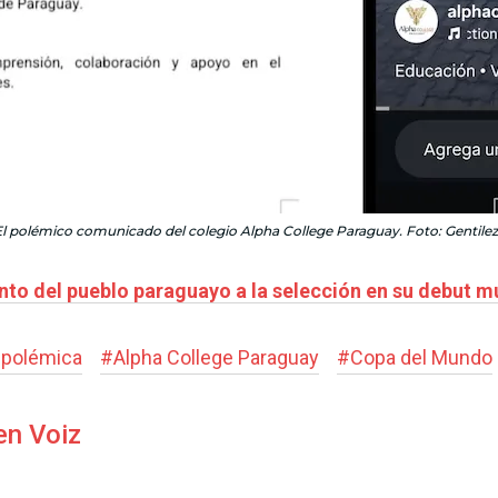
l polémico comunicado del colegio Alpha College Paraguay. Foto: Gentile
ento del pueblo paraguayo a la selección en su debut m
#
polémica
#
Alpha College Paraguay
#
Copa del Mundo
en Voiz