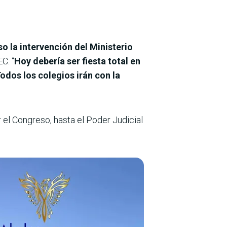
so la intervención del Ministerio
C. “
Hoy debería ser fiesta total en
Todos los colegios irán con la
 el Congreso, hasta el Poder Judicial