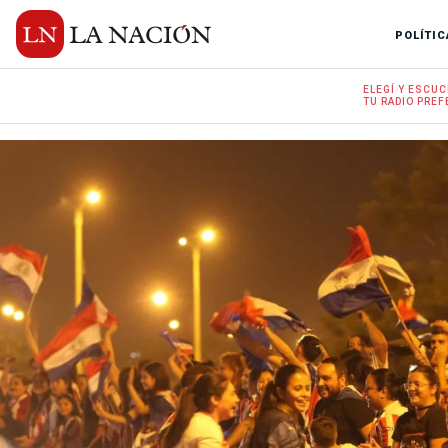
POLÍTIC
ELEGÍ Y
ESCUC
TU RADIO
PREF