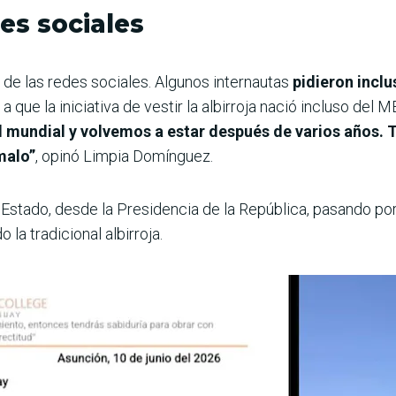
es sociales
s de las redes sociales. Algunos internautas
pidieron inclu
a que la iniciativa de vestir la albirroja nació incluso del ME
del mundial y volvemos a estar después de varios años. 
malo”
, opinó Limpia Domínguez.
 Estado, desde la Presidencia de la República, pasando por
 la tradicional albirroja.