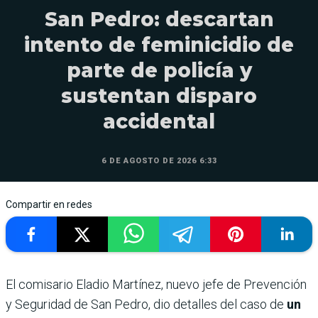
San Pedro: descartan
intento de feminicidio de
parte de policía y
sustentan disparo
accidental
6 DE AGOSTO DE 2026 6:33
Compartir en redes
El comisario Eladio Martínez, nuevo jefe de Prevención
y Seguridad de San Pedro, dio detalles del caso de
un