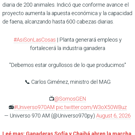
diaria de 200 animales. Indicó que conforme avance el
proyecto aumenta la apuesta económica y la capacidad
de faena, alcanzando hasta 600 cabezas diarias.
#AsiSonLasCosas
| Planta generará empleos y
fortalecerá la industria ganadera
"Debemos estar orgullosos de lo que producimos"
📞 Carlos Giménez, ministro del MAG
📺
@SomosGEN
📻
#Universo970AM
pic.twitter.com/W3oX50WBuz
— Universo 970 AM (@Universo970py)
August 6, 2026
Leé mas: Ganaderas Sofía y Chajhá abren la marcha