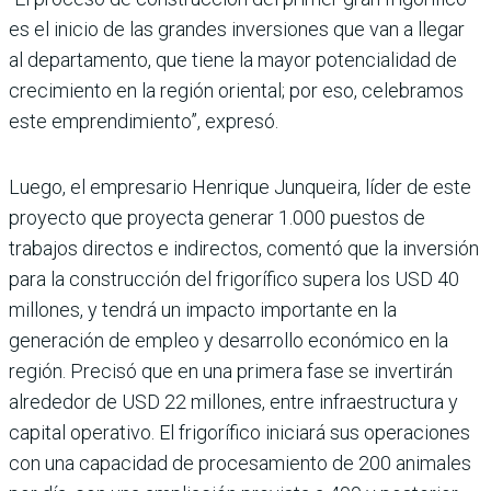
es el inicio de las grandes inversiones que van a llegar
al departamento, que tiene la mayor potencialidad de
cre­cimiento en la región orien­tal; por eso, celebramos
este emprendimiento”, expresó.
Luego, el empresario Hen­rique Junqueira, líder de este
proyecto que proyecta generar 1.000 puestos de
trabajos directos e indirec­tos, comentó que la inver­sión
para la construcción del frigorífico supera los USD 40
millones, y tendrá un impacto importante en la
generación de empleo y desarrollo económico en la
región. Precisó que en una primera fase se invertirán
alrededor de USD 22 millo­nes, entre infraestructura y
capital operativo. El frigorífico iniciará sus operaciones
con una capacidad de proce­samiento de 200 animales