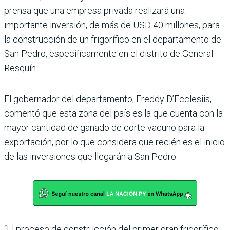
prensa que una empresa privada reali­zará una
importante inver­sión, de más de USD 40 millo­nes, para
la construcción de un frigorífico en el departa­mento de
San Pedro, espe­cíficamente en el distrito de General
Resquín.
El gobernador del departa­mento, Freddy D’Ecclesiis,
comentó que esta zona del país es la que cuenta con la
mayor cantidad de ganado de corte vacuno para la
expor­tación, por lo que considera que recién es el inicio
de las inversiones que llegarán a San Pedro.
“El proceso de construcción del primer gran frigorífico