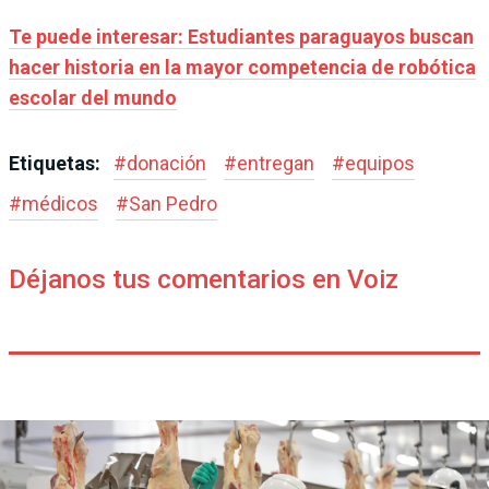
Te puede interesar: Estudiantes paraguayos buscan
hacer historia en la mayor competencia de robótica
escolar del mundo
Etiquetas:
#
donación
#
entregan
#
equipos
#
médicos
#
San Pedro
Déjanos tus comentarios en Voiz