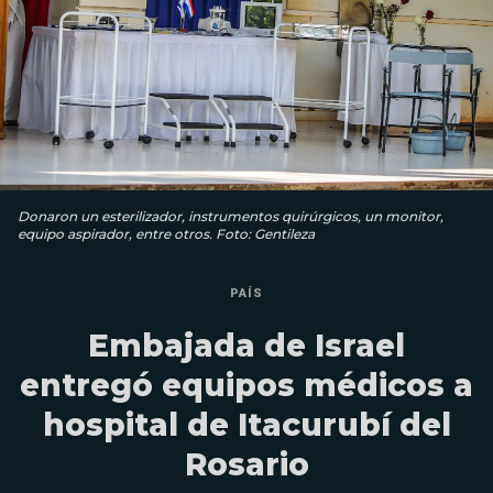
Donaron un esterilizador, instrumentos quirúrgicos, un monitor,
equipo aspirador, entre otros. Foto: Gentileza
PAÍS
Embajada de Israel
entregó equipos médicos a
hospital de Itacurubí del
Rosario