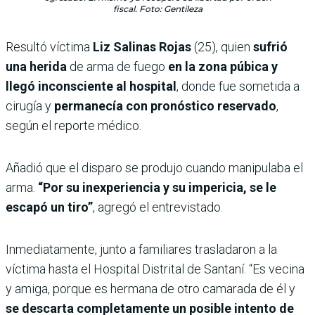
fiscal. Foto: Gentileza
Resultó víctima
Liz Salinas Rojas
(25), quien
sufrió
una herida
de arma de fuego
en la zona púbica y
llegó inconsciente al hospital
, donde fue sometida a
cirugía y
permanecía con pronóstico reservado
,
según el reporte médico.
Añadió que el disparo se produjo cuando manipulaba el
arma.
“Por su inexperiencia y su impericia, se le
escapó un tiro”
, agregó el entrevistado.
Inmediatamente, junto a familiares trasladaron a la
víctima hasta el Hospital Distrital de Santaní. “Es vecina
y amiga, porque es hermana de otro camarada de él y
se descarta completamente un posible intento de