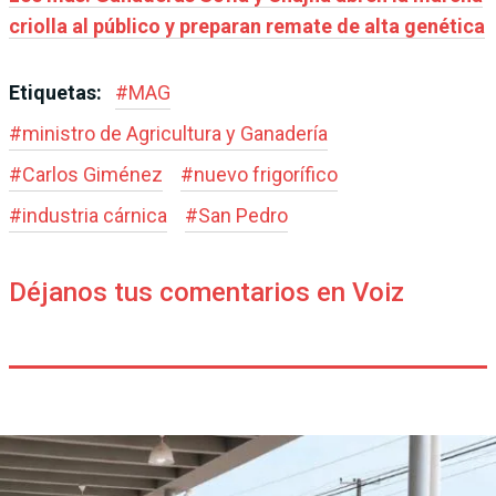
criolla al público y preparan remate de alta genética
Etiquetas:
#
MAG
#
ministro de Agricultura y Ganadería
#
Carlos Giménez
#
nuevo frigorífico
#
industria cárnica
#
San Pedro
Déjanos tus comentarios en Voiz