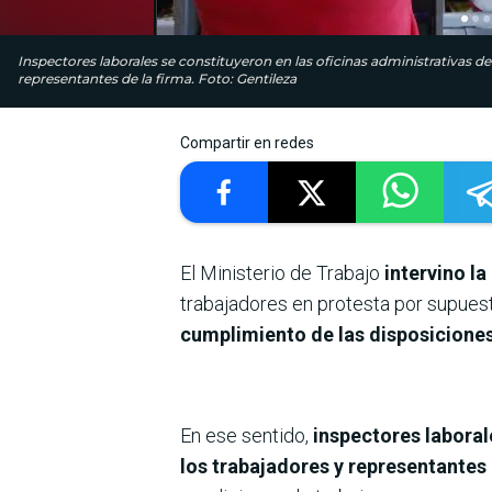
Inspectores laborales se constituyeron en las oficinas administrativas d
representantes de la firma. Foto: Gentileza
Compartir en redes
El Ministerio de Trabajo
intervino l
trabajadores en protesta por supuest
cumplimiento de las disposiciones
En ese sentido,
inspectores laboral
los trabajadores y representantes 