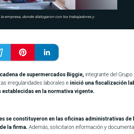
e la empresa, donde dialogaron con los trabajadores y
a cadena de supermercados Biggie,
integrante del Grupo 
as irregularidades laborales e
inició una fiscalización la
 establecidas en la normativa vigente.
es se constituyeron en las oficinas administrativas d
de la firma.
Además, solicitaron información y documenta