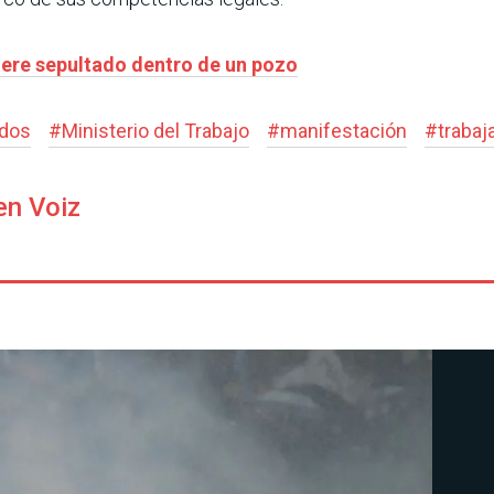
muere sepultado dentro de un pozo
dos
#
Ministerio del Trabajo
#
manifestación
#
trabaj
en Voiz