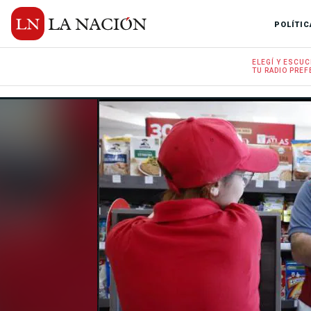
POLÍTIC
ELEGÍ Y
ESCUC
TU RADIO
PREF