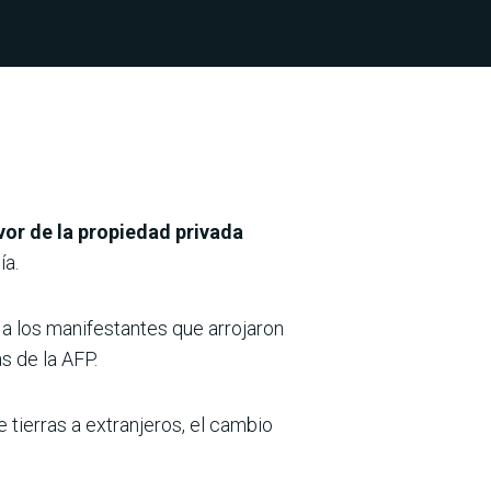
vor de la propiedad privada
ía.
a
a los manifestantes que arrojaron
s de la AFP.
e tierras a extranjeros, el cambio