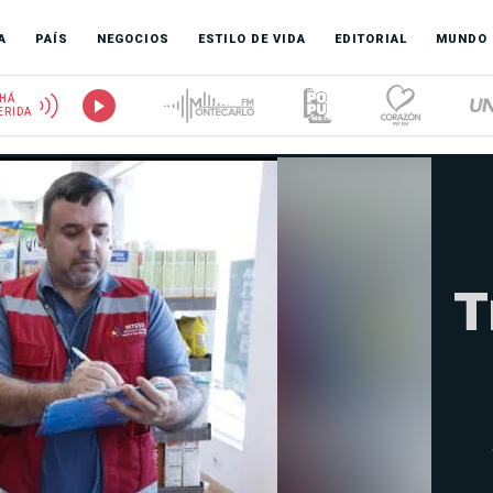
A
PAÍS
NEGOCIOS
ESTILO DE VIDA
EDITORIAL
MUNDO
HÁ
ERIDA
T