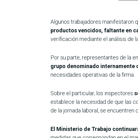
Algunos trabajadores manifestaron 
productos vencidos, faltante en ca
verificación mediante el análisis de
Por su parte, representantes de la e
grupo denominado internamente co
necesidades operativas de la firma.
Sobre el particular, los inspectores
s
establece la necesidad de que las con
de la jornada laboral, se encuentren
El Ministerio de Trabajo continuará
medidas que correspondan en el mar