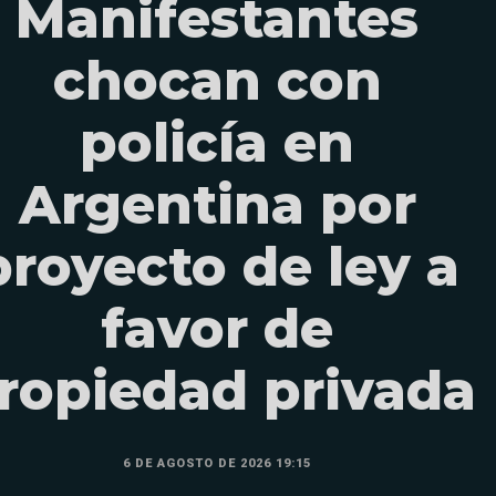
Manifestantes
chocan con
policía en
Argentina por
proyecto de ley a
favor de
ropiedad privada
6 DE AGOSTO DE 2026 19:15