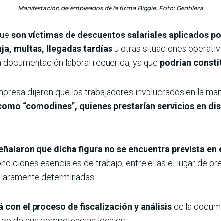
Manifestación de empleados de la firma Biggie. Foto: Gentileza
que
son víctimas de descuentos salariales aplicados p
ja, multas, llegadas tardías
u otras situaciones operati
 la documentación laboral requerida, ya que
podrían consti
mpresa dijeron que los trabajadores involucrados en la ma
mo “comodines”, quienes prestarían servicios en dis
eñalaron que dicha figura no se encuentra prevista en 
diciones esenciales de trabajo, entre ellas el lugar de pre
 claramente determinadas.
 con el proceso de fiscalización y análisis
de la docume
co de sus competencias legales.