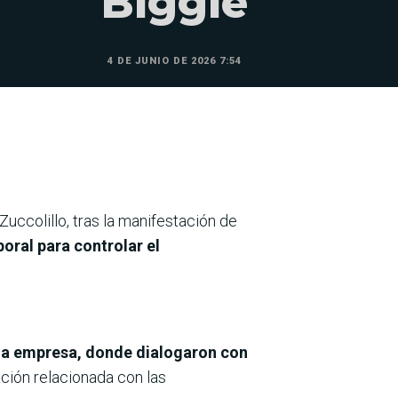
Biggie
4 DE JUNIO DE 2026 7:54
Zuccolillo, tras la manifestación de
boral para controlar el
e la empresa, donde dialogaron con
ción relacionada con las