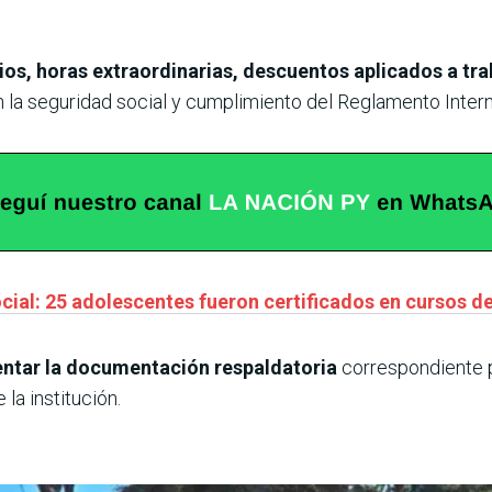
ios, horas extraordinarias, descuentos aplicados a tra
n la seguridad social y cumplimiento del Reglamento Intern
ocial: 25 adolescentes fueron certificados en cursos 
ntar la documentación respaldatoria
correspondiente p
 la institución.