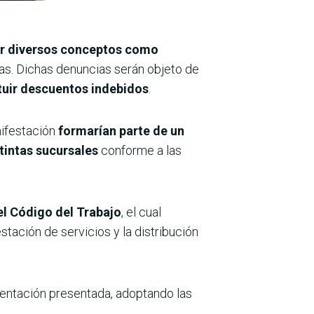
or diversos conceptos como
vas. Dichas denuncias serán objeto de
tuir descuentos indebidos
.
nifestación
formarían parte de un
tintas sucursales
conforme a las
el Código del Trabajo
, el cual
stación de servicios y la distribución
ntación presentada, adoptando las