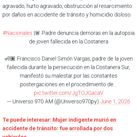
agravado, hurto agravado, obstrucción al resarcimiento
por daños en accidente de tránsito y homicidio doloso.
#Nacionales
|🚨 Padre denuncia demoras en la autopsia
de joven fallecida en la Costanera
🧏🏽 Francisco Daniel Simón Vargas, padre de la joven
fallecida durante la persecución en la Costanera Sur,
manifestó su malestar por las constantes
postergaciones en el procedimiento de…
pic.twitter.com/JgTOJGacaV
— Universo 970 AM (@Universo970py)
June 1, 2026
Te puede interesar: Mujer indigente murió en
accidente de tránsito: fue arrollada por dos
vehículos