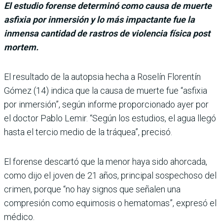
El estudio forense determinó como causa de muerte
asfixia por inmersión y lo más impactante fue la
inmensa cantidad de rastros de violencia física post
mortem.
El resultado de la autop­sia hecha a Roselín Florentín
Gómez (14) indica que la causa de muerte fue “asfixia
por inmersión”, según informe proporcio­nado ayer por
el doctor Pablo Lemir. “Según los estudios, el agua llegó
hasta el tercio medio de la tráquea”, precisó.
El forense descartó que la menor haya sido ahorcada,
como dijo el joven de 21 años, principal sospechoso del
cri­men, porque “no hay signos que señalen una
compresión como equimosis o hemato­mas”, expresó el
médico.