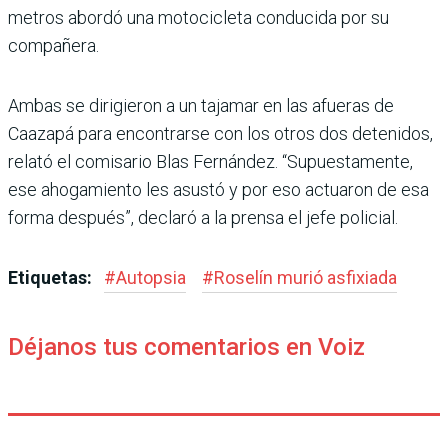
metros abordó una motocicleta conducida por su
compañera.
Ambas se dirigieron a un taja­mar en las afueras de
Caazapá para encontrarse con los otros dos detenidos,
relató el comisa­rio Blas Fernández. “Supues­tamente,
ese ahogamiento les asustó y por eso actuaron de esa
forma después”, declaró a la prensa el jefe policial.
Etiquetas:
#
Autopsia
#
Roselín murió asfixiada
Déjanos tus comentarios en Voiz