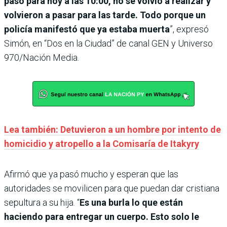
pasó para hoy a las 10:00, no se volvió a realizar y
volvieron a pasar para las tarde. Todo porque un
policía manifestó que ya estaba muerta
”, expresó
Simón, en “Dos en la Ciudad” de canal GEN y Universo
970/Nación Media.
Lea también: Detuvieron a un hombre por intento de
homicidio y atropello a la Comisaría de Itakyry
Afirmó que ya pasó mucho y esperan que las
autoridades se movilicen para que puedan dar cristiana
sepultura a su hija. “
Es una burla lo que están
haciendo para entregar un cuerpo. Esto solo le