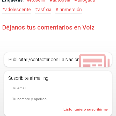
#
adolescente
#
asfixia
#
innmersión
Déjanos tus comentarios en Voiz
Publicitar /contactar con La Nación
Suscribite al mailing.
Listo, quiero suscribirme