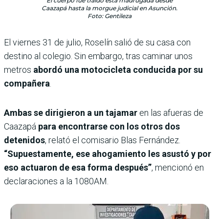
El cuerpo fue traído esta madrugada desde
Caazapá hasta la morgue judicial en Asunción.
Foto: Gentileza
El viernes 31 de julio, Roselín salió de su casa con
destino al colegio. Sin embargo, tras caminar unos
metros
abordó una motocicleta conducida por su
compañera
.
Ambas se dirigieron a un tajamar
en las afueras de
Caazapá
para encontrarse con los otros dos
detenidos
, relató el comisario Blas Fernández.
“Supuestamente, ese ahogamiento les asustó y por
eso actuaron de esa forma después”
, mencionó en
declaraciones a la 1080AM.