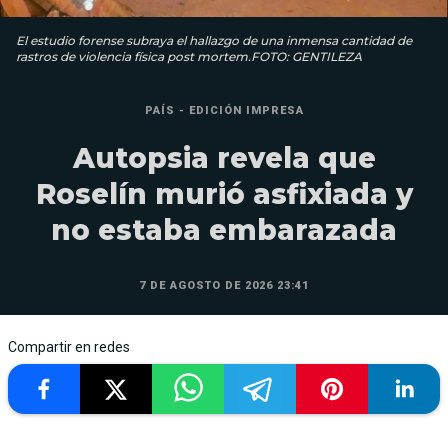
El estudio forense subraya el hallazgo de una inmensa cantidad de
rastros de violencia física post mortem.FOTO: GENTILEZA
PAÍS - EDICIÓN IMPRESA
Autopsia revela que
Roselín murió asfixiada y
no estaba embarazada
7 DE AGOSTO DE 2026 23:41
Compartir en redes