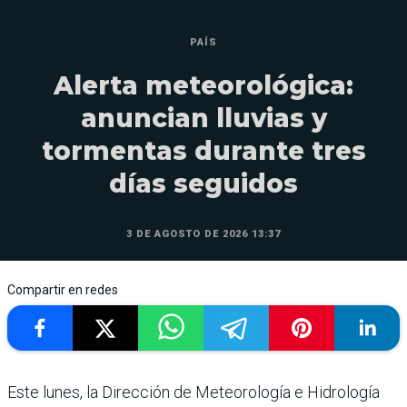
PAÍS
Alerta meteorológica:
anuncian lluvias y
tormentas durante tres
días seguidos
3 DE AGOSTO DE 2026 13:37
Compartir en redes
Este lunes, la Dirección de Meteorología e Hidrología