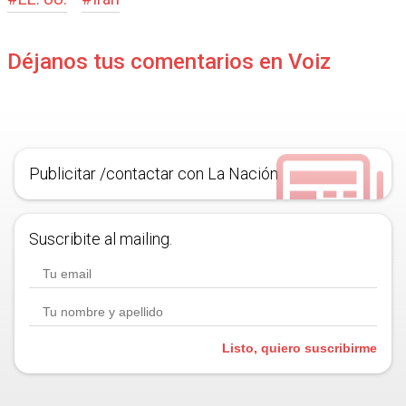
Déjanos tus comentarios en Voiz
Publicitar /contactar con La Nación
Suscribite al mailing.
Listo, quiero suscribirme