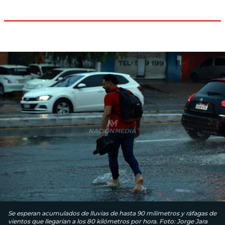
Se esperan acumulados de lluvias de hasta 90 milímetros y ráfagas de
vientos que llegarían a los 80 kilómetros por hora. Foto: Jorge Jara