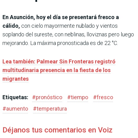
En Asunción, hoy el día se presentará fresco a
cálido,
con cielo mayormente nublado y vientos
soplando del sureste, con neblinas, lloviznas pero luego
mejorando. La máxima pronosticada es de 22 °C.
Lea también: Palmear Sin Fronteras registró
multitudinaria presencia en la fiesta de los
migrantes
Etiquetas:
#
pronóstico
#
tiempo
#
fresco
#
aumento
#
temperatura
Déjanos tus comentarios en Voiz