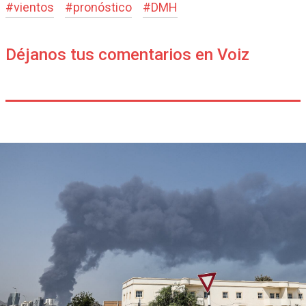
#
vientos
#
pronóstico
#
DMH
Déjanos tus comentarios en Voiz