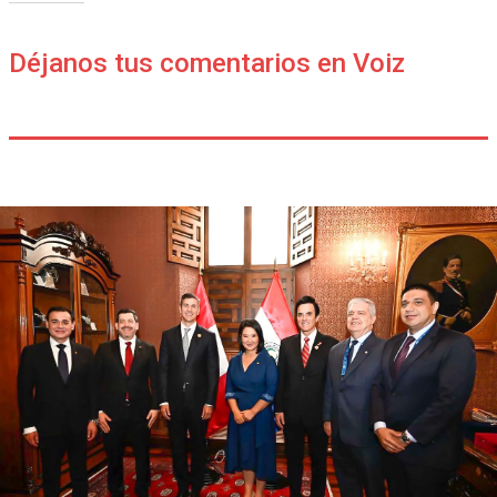
Déjanos tus comentarios en Voiz