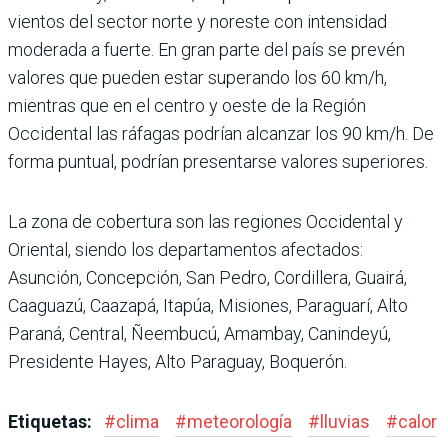
vientos del sector norte y noreste con intensidad
moderada a fuerte. En gran parte del país se prevén
valores que pueden estar superando los 60 km/h,
mientras que en el centro y oeste de la Región
Occidental las ráfagas podrían alcanzar los 90 km/h. De
forma puntual, podrían presentarse valores superiores.
La zona de cobertura son las regiones Occidental y
Oriental, siendo los departamentos afectados:
Asunción, Concepción, San Pedro, Cordillera, Guairá,
Caaguazú, Caazapá, Itapúa, Misiones, Paraguarí, Alto
Paraná, Central, Ñeembucú, Amambay, Canindeyú,
Presidente Hayes, Alto Paraguay, Boquerón.
Etiquetas:
#
clima
#
meteorología
#
lluvias
#
calor