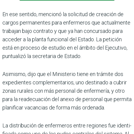
En ese sentido, mencionó la solicitud de creación de
car­gos permanentes para enfer­meros que actualmente
tra­bajan bajo contrato y que ya han concursado para
acce­der a la planta funcional del Estado. La petición
está en proceso de estudio en el ámbito del Ejecutivo,
puntua­lizó la secretaria de Estado.
Asimismo, dijo que el Minis­terio tiene en trámite dos
expedientes complementa­rios, uno destinado a cubrir
zonas rurales con más perso­nal de enfermería, y otro
para la readecuación del anexo de personal que permita
plani­ficar vacancias de forma más ordenada.
La distribución de enferme­ros entre regiones fue identi­
ficada como uno de los nudos centrales del sistema. Al