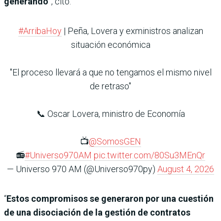
generando
”, citó.
#ArribaHoy
| Peña, Lovera y exministros analizan
situación económica
"El proceso llevará a que no tengamos el mismo nivel
de retraso"
📞 Oscar Lovera, ministro de Economía
📺
@SomosGEN
📻
#Universo970AM
pic.twitter.com/80Su3MEnQr
— Universo 970 AM (@Universo970py)
August 4, 2026
“
Estos compromisos se generaron por una cuestión
de una disociación de la gestión de contratos