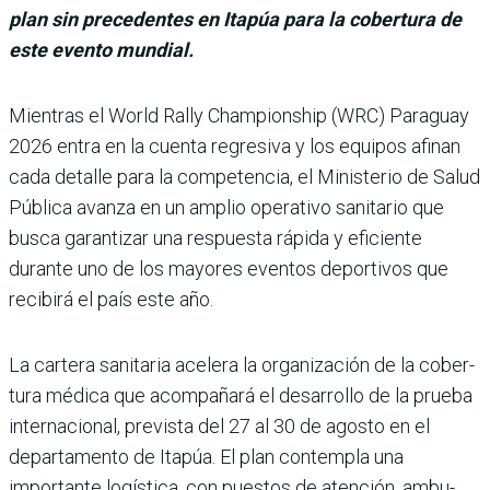
plan sin precedentes en Itapúa para la cobertura de
este evento mundial.
Mientras el World Rally Champions­hip (WRC) Para­guay
2026 entra en la cuenta regresiva y los equipos afi­nan
cada detalle para la competencia, el Ministerio de Salud
Pública avanza en un amplio operativo sani­tario que
busca garantizar una respuesta rápida y efi­ciente
durante uno de los mayores eventos deportivos que
recibirá el país este año.
La cartera sanitaria acelera la organización de la cober­
tura médica que acom­pañará el desarrollo de la prueba
internacional, pre­vista del 27 al 30 de agosto en el
departamento de Ita­púa. El plan contempla una
importante logística, con puestos de atención, ambu­