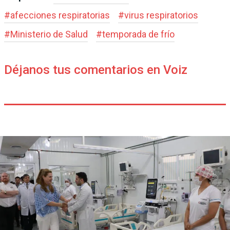
#
afecciones respiratorias
#
virus respiratorios
#
Ministerio de Salud
#
temporada de frío
Déjanos tus comentarios en Voiz