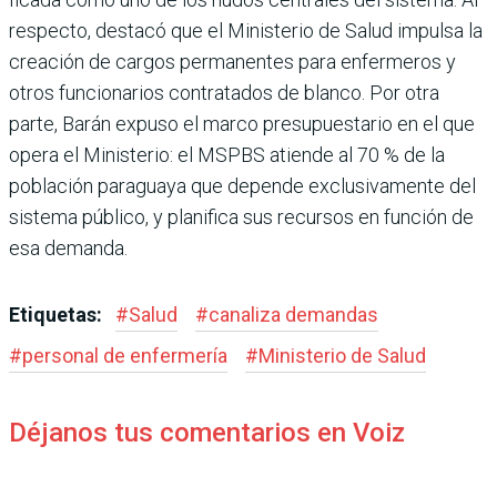
res­pecto, destacó que el Minis­terio de Salud impulsa la
creación de cargos perma­nentes para enfermeros y
otros funcionarios contrata­dos de blanco. Por otra
parte, Barán expuso el marco presu­puestario en el que
opera el Ministerio: el MSPBS atiende al 70 % de la
población para­guaya que depende exclusiva­mente del
sistema público, y planifica sus recursos en fun­ción de
esa demanda.
Etiquetas:
#
Salud
#
canaliza demandas
#
personal de enfermería
#
Ministerio de Salud
Déjanos tus comentarios en Voiz