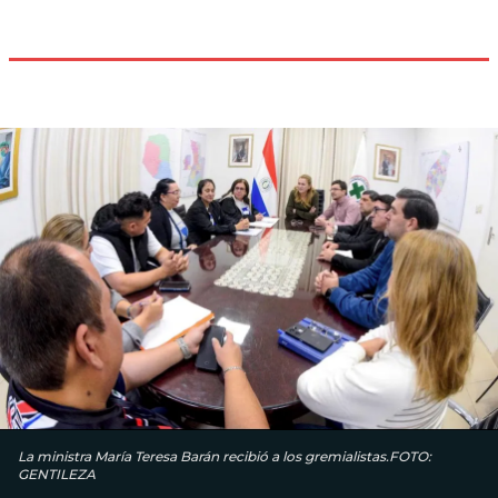
La ministra María Teresa Barán recibió a los gremialistas.FOTO:
GENTILEZA