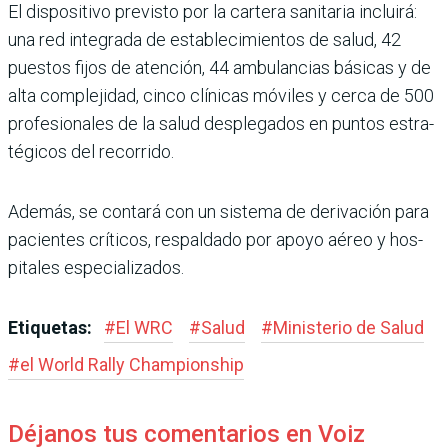
El dispositivo previsto por la cartera sanitaria incluirá:
una red integrada de esta­blecimientos de salud, 42
puestos fijos de atención, 44 ambulancias básicas y de
alta complejidad, cinco clínicas móviles y cerca de 500
profesionales de la salud desplegados en puntos estra­
tégicos del recorrido.
Además, se contará con un sistema de derivación para
pacientes críticos, respal­dado por apoyo aéreo y hos­
pitales especializados.
Etiquetas:
#
El WRC
#
Salud
#
Ministerio de Salud
#
el World Rally Champions­hip
Déjanos tus comentarios en Voiz