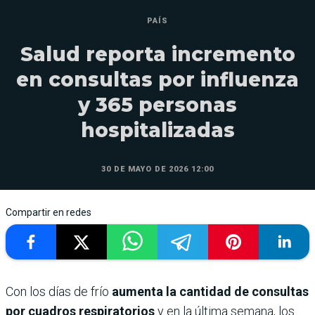
PAÍS
Salud reporta incremento
en consultas por influenza
y 365 personas
hospitalizadas
30 DE MAYO DE 2026 12:00
Compartir en redes
Con los días de frío
aumenta la cantidad de consultas
por cuadros respiratorios
y en la última semana, los