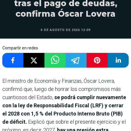
tras el pago de deudas,
confirma Óscar Lovera
4 DE AGOSTO DE 2026 12:09
Compartir en redes
El ministro de Economía y Finanzas, Óscar Lovera,
confirmó que, luego de honrar los compromisos más
cuantiosos del Estado,
se podrá cumplir nuevamente
con la ley de Responsabilidad Fiscal (LRF) y cerrar
el 2028 con 1,5 % del Producto Interno Bruto (PIB)
de déficit.
Explicó que sobre el presente ejercicio y el
próximo, es decir, 2027,
hay una presión extra