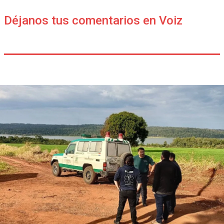
Déjanos tus comentarios en Voiz