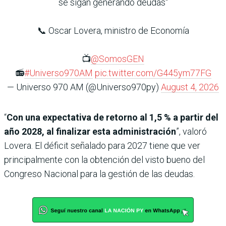
se sigan generando deudas"
📞 Oscar Lovera, ministro de Economía
📺
@SomosGEN
📻
#Universo970AM
pic.twitter.com/G445ym77FG
— Universo 970 AM (@Universo970py)
August 4, 2026
“
Con una expectativa de retorno al 1,5 % a partir del
año 2028, al finalizar esta administración
”, valoró
Lovera. El déficit señalado para 2027 tiene que ver
principalmente con la obtención del visto bueno del
Congreso Nacional para la gestión de las deudas.