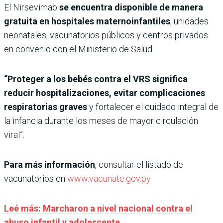
El Nirsevimab
se encuentra disponible de manera
gratuita en hospitales maternoinfantiles
, unidades
neonatales, vacunatorios públicos y centros privados
en convenio con el Ministerio de Salud.
“Proteger a los bebés contra el VRS significa
reducir hospitalizaciones, evitar complicaciones
respiratorias graves
y fortalecer el cuidado integral de
la infancia durante los meses de mayor circulación
viral”.
Para más información
, consultar el listado de
vacunatorios en
www.vacunate.gov.py
Leé más: Marcharon a nivel nacional contra el
abuso infantil y adolescente