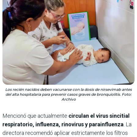
Los recién nacidos deben vacunarse con la dosis de nirsevimab antes
del alta hospitalaria para prevenir casos graves de bronquiolitis. Foto:
Archivo
Mencionó que actualmente
circulan el virus sincitial
respiratorio, influenza, rinovirus y parainfluenza
. La
directora recomendó aplicar estrictamente los filtros