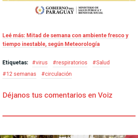
Leé más: Mitad de semana con ambiente fresco y
tiempo inestable, según Meteorología
Etiquetas:
#
virus
#
respiratorios
#
Salud
#
12 semanas
#
circulación
Déjanos tus comentarios en Voiz