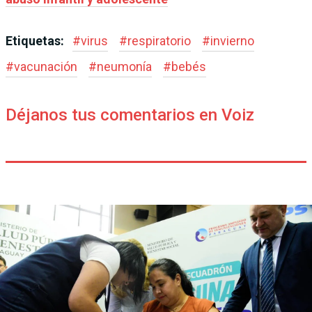
Etiquetas:
#
virus
#
respiratorio
#
invierno
#
vacunación
#
neumonía
#
bebés
Déjanos tus comentarios en Voiz