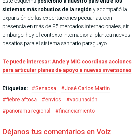
Este esquema
posicionó a nuestro país entre los
sistemas más robustos de la región
y acompañó la
expansión de las exportaciones pecuarias, con
presencia en más de 85 mercados internacionales, sin
embargo, hoy el contexto internacional plantea nuevos
desafíos para el sistema sanitario paraguayo.
Te puede interesar: Ande y MIC coordinan acciones
para articular planes de apoyo a nuevas inversiones
Etiquetas:
#
Senacsa
#
José Carlos Martin
#
fiebre aftosa
#
envíos
#
vacunación
#
panorama regional
#
financiamiento
Déjanos tus comentarios en Voiz