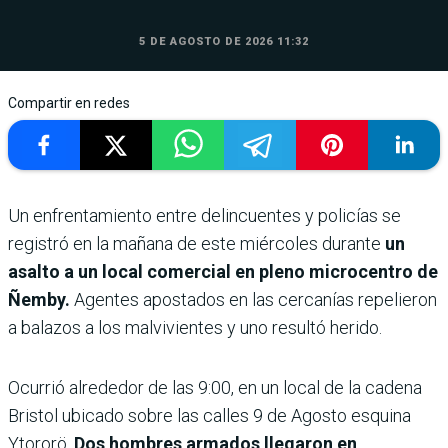
5 DE AGOSTO DE 2026 11:32
Compartir en redes
Un enfrentamiento entre delincuentes y policías se
registró en la mañana de este miércoles durante
un
asalto a un local comercial en pleno microcentro de
Ñemby.
Agentes apostados en las cercanías repelieron
a balazos a los malvivientes y uno resultó herido.
Ocurrió alrededor de las 9:00, en un local de la cadena
Bristol ubicado sobre las calles 9 de Agosto esquina
Ytororö.
Dos hombres armados llegaron en