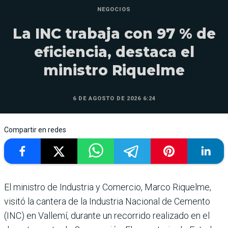
NEGOCIOS
La INC trabaja con 97 % de
eficiencia, destaca el
ministro Riquelme
6 DE AGOSTO DE 2026 6:24
Compartir en redes
El ministro de Industria y Comercio, Marco Riquelme,
visitó la cantera de la Industria Nacional de Cemento
(INC) en Vallemí, durante un recorrido realizado en el