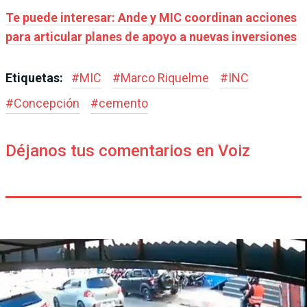
Te puede interesar: Ande y MIC coordinan acciones
para articular planes de apoyo a nuevas inversiones
Etiquetas:
#
MIC
#
Marco Riquelme
#
INC
#
Concepción
#
cemento
Déjanos tus comentarios en Voiz