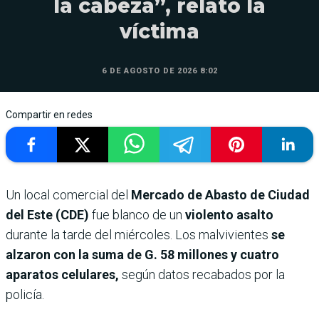
la cabeza”, relató la
víctima
6 DE AGOSTO DE 2026 8:02
Compartir en redes
Un local comercial del
Mercado de Abasto de Ciudad
del Este (CDE)
fue blanco de un
violento asalto
durante la tarde del miércoles. Los malvivientes
se
alzaron con la suma de G. 58 millones y cuatro
aparatos celulares,
según datos recabados por la
policía.