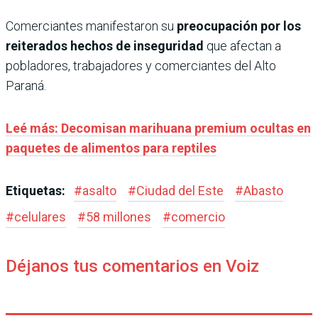
Comerciantes manifestaron su
preocupación por los
reiterados hechos de inseguridad
que afectan a
pobladores, trabajadores y comerciantes del Alto
Paraná.
Leé más: Decomisan marihuana premium ocultas en
paquetes de alimentos para reptiles
Etiquetas:
#
asalto
#
Ciudad del Este
#
Abasto
#
celulares
#
58 millones
#
comercio
Déjanos tus comentarios en Voiz