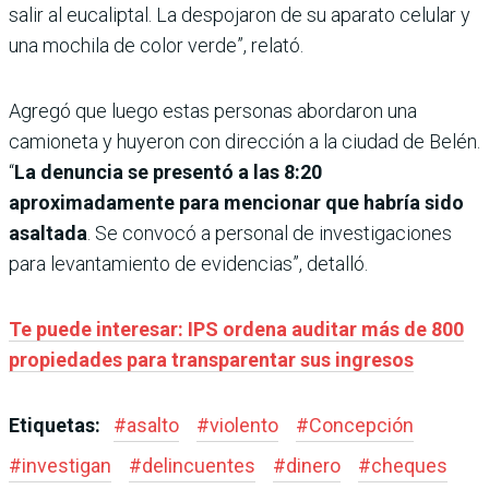
salir al eucaliptal. La despojaron de su aparato celular y
una mochila de color verde”, relató.
Agregó que luego estas personas abordaron una
camioneta y huyeron con dirección a la ciudad de Belén.
“
La denuncia se presentó a las 8:20
aproximadamente para mencionar que habría sido
asaltada
. Se convocó a personal de investigaciones
para levantamiento de evidencias”, detalló.
Te puede interesar: IPS ordena auditar más de 800
propiedades para transparentar sus ingresos
Etiquetas:
#
asalto
#
violento
#
Concepción
#
investigan
#
delincuentes
#
dinero
#
cheques