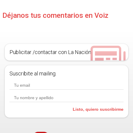
Déjanos tus comentarios en Voiz
Publicitar /contactar con La Nación
Suscribite al mailing.
Listo, quiero suscribirme