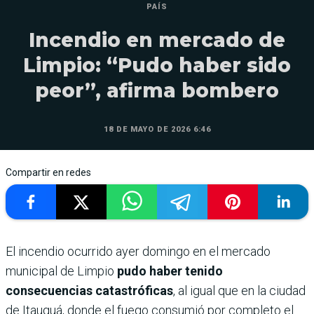
PAÍS
Incendio en mercado de
Limpio: “Pudo haber sido
peor”, afirma bombero
18 DE MAYO DE 2026 6:46
Compartir en redes
El incendio ocurrido ayer domingo en el mercado
municipal de Limpio
pudo haber tenido
consecuencias catastróficas
, al igual que en la ciudad
de Itauguá, donde el fuego consumió por completo el