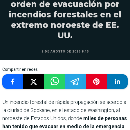
orden de evacuación por
incendios forestales en el
extremo noroeste de EE.
UU.
2 DE AGOSTO DE 2026 8:15
Compartir en redes
Un incendio forestal de rápida propagación se acercó a
la ciudad de Spokane, en el estado de Washington, al
noroeste de Estados Unidos, donde
miles de personas
han tenido que evacuar en medio de la emergencia