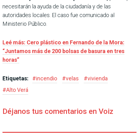
necesitarán la ayuda de la ciudadanía y de las
autoridades locales. El caso fue comunicado al
Ministerio Público.
Leé más: Cero plástico en Fernando de la Mora:
“Juntamos más de 200 bolsas de basura en tres
horas”
Etiquetas:
#
incendio
#
velas
#
vivienda
#
Alto Verá
Déjanos tus comentarios en Voiz