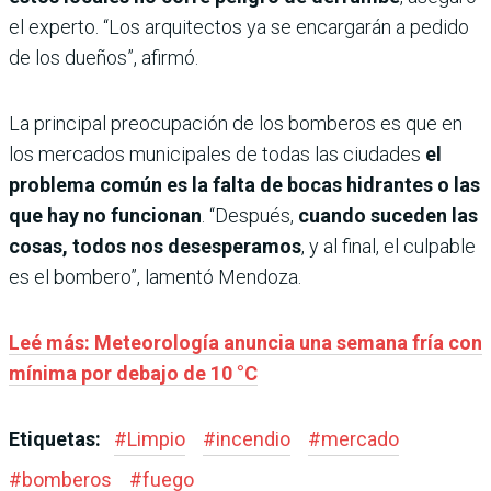
el experto. “Los arquitectos ya se encargarán a pedido
de los dueños”, afirmó.
La principal preocupación de los bomberos es que en
los mercados municipales de todas las ciudades
el
problema común es la falta de bocas hidrantes o las
que hay no funcionan
. “Después,
cuando suceden las
cosas, todos nos desesperamos
, y al final, el culpable
es el bombero”, lamentó Mendoza.
Leé más: Meteorología anuncia una semana fría con
mínima por debajo de 10 °C
Etiquetas:
#
Limpio
#
incendio
#
mercado
#
bomberos
#
fuego