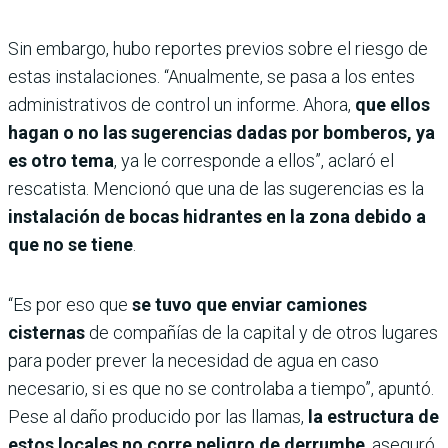
Sin embargo, hubo reportes previos sobre el riesgo de
estas instalaciones. “Anualmente, se pasa a los entes
administrativos de control un informe. Ahora,
que ellos
hagan o no las sugerencias dadas por bomberos, ya
es otro tema
, ya le corresponde a ellos”, aclaró el
rescatista. Mencionó que una de las sugerencias es la
instalación de bocas hidrantes en la zona debido a
que no se tiene
.
“Es por eso que
se tuvo que enviar camiones
cisternas
de compañías de la capital y de otros lugares
para poder prever la necesidad de agua en caso
necesario, si es que no se controlaba a tiempo”, apuntó.
Pese al daño producido por las llamas,
la estructura de
estos locales no corre peligro de derrumbe
, aseguró