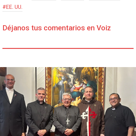
#
EE. UU.
Déjanos tus comentarios en Voiz