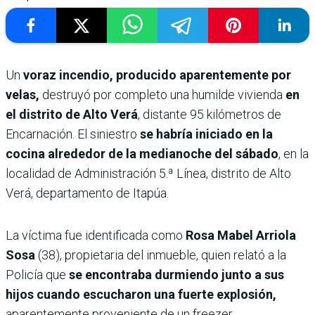
Un
voraz incendio, producido aparentemente por
velas,
destruyó por completo una humilde vivienda
en
el distrito de Alto Verá
, distante 95 kilómetros de
Encarnación. El siniestro
se habría iniciado en la
cocina alrededor de la medianoche del sábado
, en la
localidad de Administración 5.ª Línea, distrito de Alto
Verá, departamento de Itapúa.
La víctima fue identificada como
Rosa Mabel Arriola
Sosa
(38), propietaria del inmueble, quien relató a la
Policía que
se encontraba durmiendo junto a sus
hijos cuando escucharon una fuerte explosión,
aparentemente proveniente de un freezer.