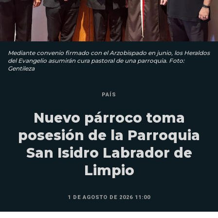
Mediante convenio firmado con el Arzobispado en junio, los Heraldos
del Evangelio asumirán cura pastoral de una parroquia. Foto:
Gentileza
PAÍS
Nuevo párroco toma
posesión de la Parroquia
San Isidro Labrador de
Limpio
1 DE AGOSTO DE 2026 11:00