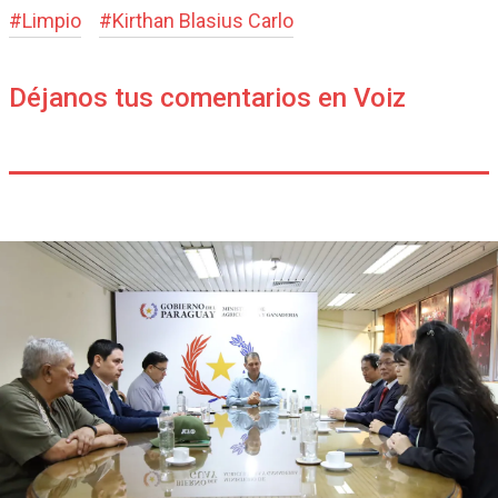
#
Limpio
#
Kirthan Blasius Carlo
Déjanos tus comentarios en Voiz