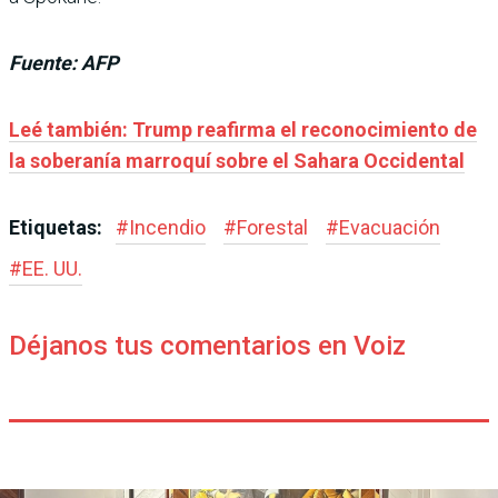
Fuente: AFP
Leé también: Trump reafirma el reconocimiento de
la soberanía marroquí sobre el Sahara Occidental
Etiquetas:
#
Incendio
#
Forestal
#
Evacuación
#
EE. UU.
Déjanos tus comentarios en Voiz