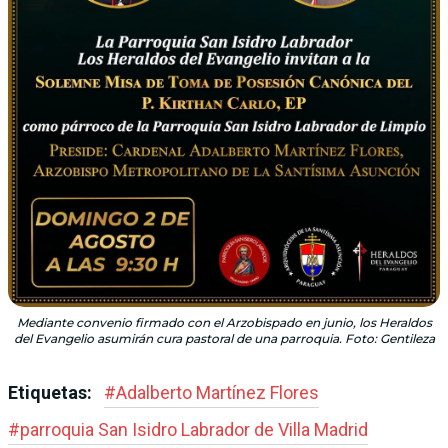
Mediante convenio firmado con el Arzobispado en junio, los Heraldos
del Evangelio asumirán cura pastoral de una parroquia. Foto: Gentileza
Etiquetas:
#
Adalberto Martínez Flores
#
parroquia San Isidro Labrador de Villa Madrid