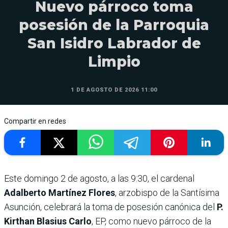
Nuevo párroco toma
posesión de la Parroquia
San Isidro Labrador de
Limpio
1 DE AGOSTO DE 2026 11:00
Compartir en redes
Este domingo 2 de agosto, a las 9:30, el cardenal
Adalberto Martínez Flores
, arzobispo de la Santísima
Asunción, celebrará la toma de posesión canónica del
P.
Kirthan Blasius Carlo
, EP, como nuevo párroco de la