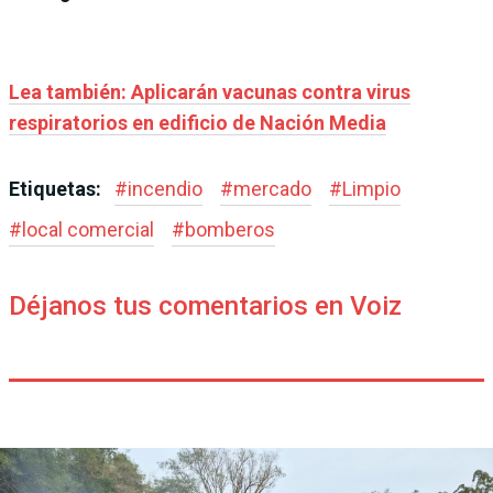
Lea también: Aplicarán vacunas contra virus
respiratorios en edificio de Nación Media
Etiquetas:
#
incendio
#
mercado
#
Limpio
#
local comercial
#
bomberos
Déjanos tus comentarios en Voiz