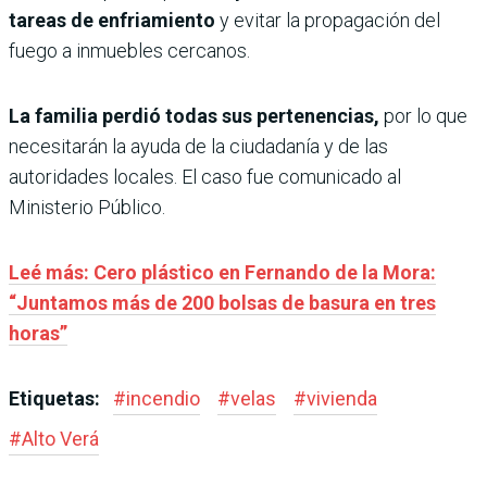
tareas de enfriamiento
y evitar la propagación del
fuego a inmuebles cercanos.
La familia perdió todas sus pertenencias,
por lo que
necesitarán la ayuda de la ciudadanía y de las
autoridades locales. El caso fue comunicado al
Ministerio Público.
Leé más: Cero plástico en Fernando de la Mora:
“Juntamos más de 200 bolsas de basura en tres
horas”
Etiquetas:
#
incendio
#
velas
#
vivienda
#
Alto Verá