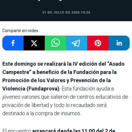
31 DE JULIO DE 2026 19:26
Compartir en redes
Este domingo se realizará la IV edición del “Asado
Campestre” a beneficio de la Fundación para la
Promoción de los Valores y Prevención de la
Violencia (Fundaprova)
. Esta fundación ayuda a
jóvenes varones que salieron de centros educativos de
privación de libertad y todo lo recaudado será
destinado a la compra de insumos.
El encuentro
arrancará desde las 11:00 del 2 de