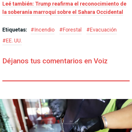
Leé también: Trump reafirma el reconocimiento de
la soberanía marroquí sobre el Sahara Occidental
Etiquetas:
#
Incendio
#
Forestal
#
Evacuación
#
EE. UU.
Déjanos tus comentarios en Voiz