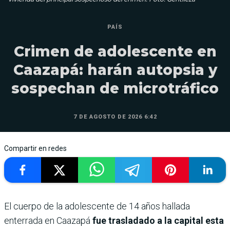
PAÍS
Crimen de adolescente en
Caazapá: harán autopsia y
sospechan de microtráfico
7 DE AGOSTO DE 2026 6:42
Compartir en redes
El cuerpo de la adolescente de 14 años hallada
enterrada en Caazapá
fue trasladado a la capital esta