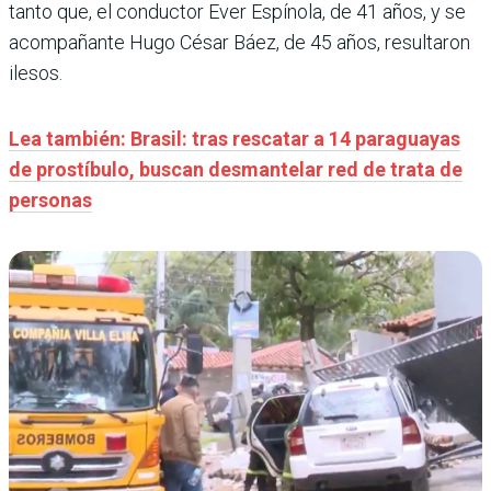
tanto que, el conductor Ever Espínola, de 41 años, y se
acompañante Hugo César Báez, de 45 años, resultaron
ilesos.
Lea también: Brasil: tras rescatar a 14 paraguayas
de prostíbulo, buscan desmantelar red de trata de
personas