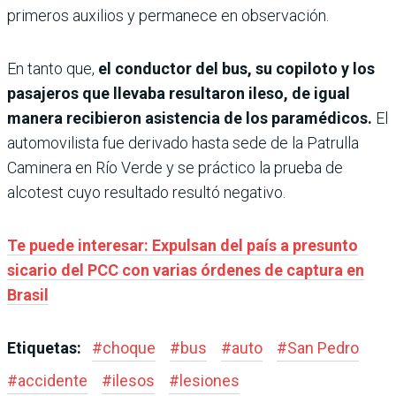
primeros auxilios y permanece en observación.
En tanto que,
el conductor del bus, su copiloto y los
pasajeros que llevaba resultaron ileso, de igual
manera recibieron asistencia de los paramédicos.
El
automovilista fue derivado hasta sede de la Patrulla
Caminera en Río Verde y se práctico la prueba de
alcotest cuyo resultado resultó negativo.
Te puede interesar: Expulsan del país a presunto
sicario del PCC con varias órdenes de captura en
Brasil
Etiquetas:
#
choque
#
bus
#
auto
#
San Pedro
#
accidente
#
ilesos
#
lesiones