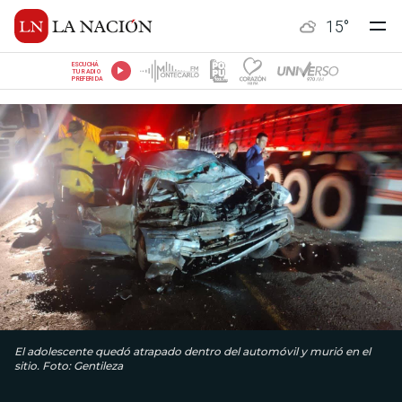
15
°
ESCUCHÁ
TU RADIO
PREFERIDA
El adolescente quedó atrapado dentro del automóvil y murió en el
sitio. Foto: Gentileza