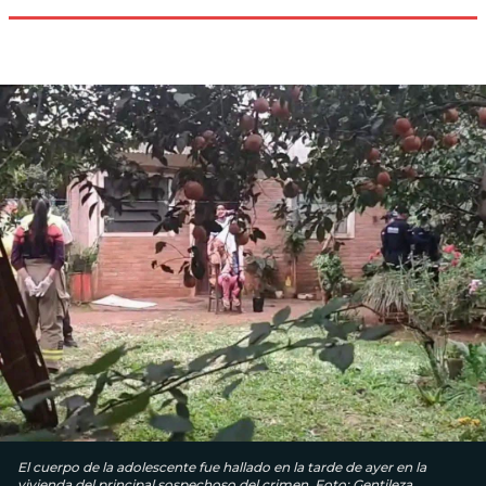
El cuerpo de la adolescente fue hallado en la tarde de ayer en la
vivienda del principal sospechoso del crimen. Foto: Gentileza