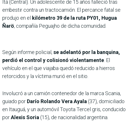
Itá (Central). Un adolescente de 15 años falleció tras
embestir contra un tractocamión. El percance fatal se
produjo en el
kilómetro 39 de la ruta PY01, Hugua
Ñarö
, compañía Peguajho de dicha comunidad.
Según informe policial,
se adelantó por la banquina,
perdió el control y colisionó violentamente
. El
vehículo en el que viajaba quedó reducido a hierros
retorcidos y la víctima murió en el sitio.
Involucró a un camión contenedor de la marca Scania,
guiado por
Darío Rolando Vera Ayala
(37), domiciliado
en Itauguá, y un automóvil Toyota Tercel gris, conducido
por
Alexis Soria
(15), de nacionalidad argentina.