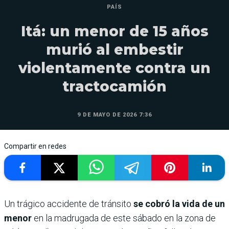
PAÍS
Itá: un menor de 15 años
murió al embestir
violentamente contra un
tractocamión
9 DE MAYO DE 2026 7:36
Compartir en redes
Un trágico accidente de tránsito
se cobró la vida de un
menor
en la madrugada de este sábado en la zona de