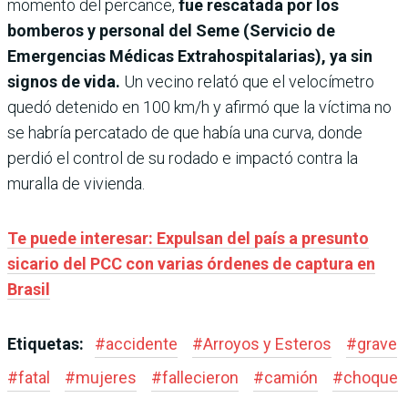
momento del percance,
fue rescatada por los
bomberos y personal del Seme (Servicio de
Emergencias Médicas Extrahospitalarias), ya sin
signos de vida.
Un vecino relató que el velocímetro
quedó detenido en 100 km/h y afirmó que la víctima no
se habría percatado de que había una curva, donde
perdió el control de su rodado e impactó contra la
muralla de vivienda.
Te puede interesar: Expulsan del país a presunto
sicario del PCC con varias órdenes de captura en
Brasil
Etiquetas:
#
accidente
#
Arroyos y Esteros
#
grave
#
fatal
#
mujeres
#
fallecieron
#
camión
#
choque