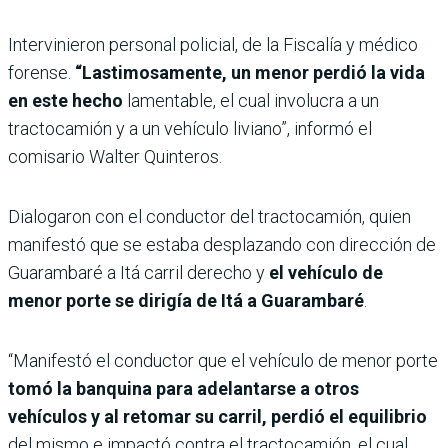
Intervinieron personal policial, de la Fiscalía y médico
forense.
“Lastimosamente, un menor perdió la vida
en este hecho
lamentable, el cual involucra a un
tractocamión y a un vehículo liviano”, informó el
comisario Walter Quinteros.
Dialogaron con el conductor del tractocamión, quien
manifestó que se estaba desplazando con dirección de
Guarambaré a Itá carril derecho y
el vehículo de
menor porte se dirigía de Itá a Guarambaré
.
“Manifestó el conductor que el vehículo de menor porte
tomó la banquina para adelantarse a otros
vehículos y al retomar su carril, perdió el equilibrio
del mismo e impactó contra el tractocamión, el cual