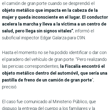
el camión de gran porte cuando se desprendió el
objeto metálico que impacta en la cabeza de la
mujer y queda inconsciente en el lugar. El conductor
acelera la marcha y lleva a la víctima a un centro de
salud, pero llega sin signos vitales”
, informó el
suboficial inspector Edgar Galarza para C9N.
Hasta el momento no se ha podido identificar o dar con
el paradero del vehículo de gran porte. “Pero realizando
las pericias correspondientes,
la Fiscalía encontró el
objeto metálico dentro del automóvil, que sería una
pastilla de freno de un camión de gran porte
”,
precisó.
El caso fue comunicado al Ministerio Público, que
dispuso la entrega del cuerpo a los familiares y la