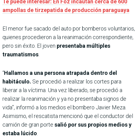
Te puede interesar: En Foz incautan cerca de 600
ampollas de tirzepatida de producción paraguaya
El menor fue sacado del auto por bomberos voluntarios,
quienes procedieron a la reanimación correspondiente,
pero sin éxito. El joven
presentaba múltiples
traumatismos
.
“
Hallamos a una persona atrapada dentro del
habitáculo.
Se procedió a realizar los cortes para
liberar a la víctima. Una vez liberado, se procedió a
realizar la reanimación y ya no presentaba signos de
vida”, informó a los medios el bombero Javier Meza.
Asimismo, el rescatista mencionó que el conductor del
camión de gran porte
salió por sus propios medios y
estaba lúcido
.