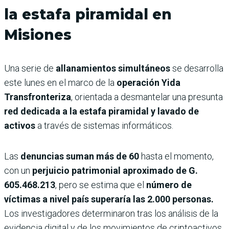
la estafa piramidal en
Misiones
Una serie de
allanamientos simultáneos
se desarrolla
este lunes en el marco de la
operación Yida
Transfronteriza
, orientada a desmantelar una presunta
red dedicada a la estafa piramidal y lavado de
activos
a través de sistemas informáticos.
Las
denuncias suman más de 60
hasta el momento,
con un
perjuicio patrimonial aproximado de G.
605.468.213
, pero se estima que el
número de
víctimas a nivel país superaría las 2.000 personas.
Los investigadores determinaron tras los análisis de la
evidencia digital y de los movimientos de criptoactivos