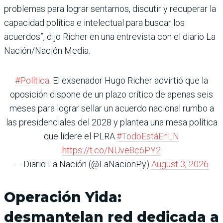
problemas para lograr sentarnos, discutir y recuperar la
capacidad política e intelectual para buscar los
acuerdos”, dijo Richer en una entrevista con el diario La
Nación/Nación Media.
#Política
. El exsenador Hugo Richer advirtió que la
oposición dispone de un plazo crítico de apenas seis
meses para lograr sellar un acuerdo nacional rumbo a
las presidenciales del 2028 y plantea una mesa política
que lidere el PLRA.
#TodoEstáEnLN
https://t.co/NUve8c6PY2
— Diario La Nación (@LaNacionPy)
August 3, 2026
Operación Yida:
desmantelan red dedicada a