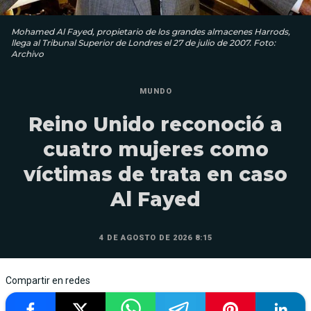
Mohamed Al Fayed, propietario de los grandes almacenes Harrods,
llega al Tribunal Superior de Londres el 27 de julio de 2007. Foto:
Archivo
MUNDO
Reino Unido reconoció a
cuatro mujeres como
víctimas de trata en caso
Al Fayed
4 DE AGOSTO DE 2026 8:15
Compartir en redes