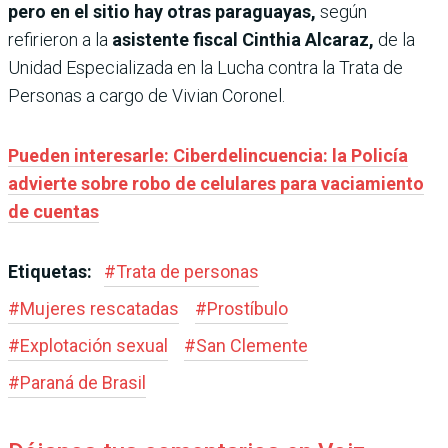
pero en el sitio hay otras paraguayas,
según
refirieron a la
asistente fiscal Cinthia Alcaraz,
de la
Unidad Especializada en la Lucha contra la Trata de
Personas a cargo de Vivian Coronel.
Pueden interesarle: Ciberdelincuencia: la Policía
advierte sobre robo de celulares para vaciamiento
de cuentas
Etiquetas:
#
Trata de personas
#
Mujeres rescatadas
#
Prostíbulo
#
Explotación sexual
#
San Clemente
#
Paraná de Brasil