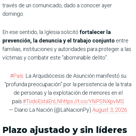
través de un comunicado, dado a conocer ayer
domingo.
En ese sentido, la Iglesia solicitó
fortalecer la
prevención, la denuncia y el trabajo conjunto
entre
familias, instituciones y autoridades para proteger a las
víctimas y combatir este “abominable delito”.
#País
. La Arquidiócesis de Asunción manifestó su
“profunda preocupación” por la persistencia de la trata
de personas y la explotación de menores en el
país.
#TodoEstáEnLN
https://t.co/YNPSNXpvMS
— Diario La Nación (@LaNacionPy)
August 3, 2026
Plazo ajustado y sin líderes