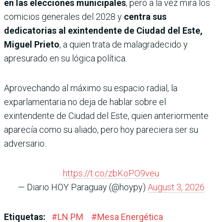
en las elecciones municipales
, pero a la vez mira los
comicios generales del 2028 y
centra sus
dedicatorias al exintendente de Ciudad del Este,
Miguel Prieto
, a quien trata de malagradecido y
apresurado en su lógica política.
Aprovechando al máximo su espacio radial, la
exparlamentaria no deja de hablar sobre el
exintendente de Ciudad del Este, quien anteriormente
aparecía como su aliado, pero hoy pareciera ser su
adversario.
https://t.co/zbKoPO9veu
— Diario HOY Paraguay (@hoypy)
August 3, 2026
Etiquetas:
#
LN PM
#
Mesa Energética