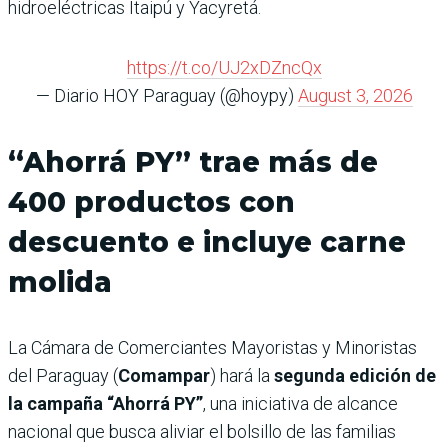
hidroeléctricas Itaipú y Yacyretá.
https://t.co/UJ2xDZncQx
— Diario HOY Paraguay (@hoypy)
August 3, 2026
“Ahorrá PY” trae más de
400 productos con
descuento e incluye carne
molida
La Cámara de Comerciantes Mayoristas y Minoristas
del Paraguay (
Comampar
) hará la
segunda edición de
la campaña “Ahorrá PY”
, una iniciativa de alcance
nacional que busca aliviar el bolsillo de las familias