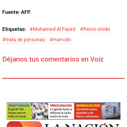
Fuente: AFP.
Etiquetas:
#
Mohamed Al Fayed
#
Reino Unido
#
trata de personas
#
Harrods
Déjanos tus comentarios en Voiz