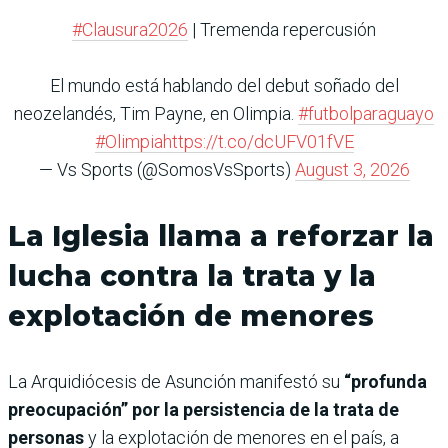
#Clausura2026
| Tremenda repercusión
El mundo está hablando del debut soñado del
neozelandés, Tim Payne, en Olimpia.
#futbolparaguayo
#Olimpia
https://t.co/dcUFV01fVE
— Vs Sports (@SomosVsSports)
August 3, 2026
La Iglesia llama a reforzar la
lucha contra la trata y la
explotación de menores
La Arquidiócesis de Asunción manifestó su
“profunda
preocupación” por la persistencia de la trata de
personas
y la explotación de menores en el país, a