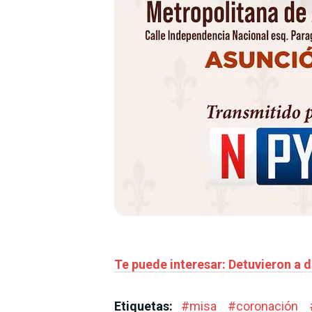
Te puede interesar: Detuvieron a 
Etiquetas:
#
misa
#
coronación