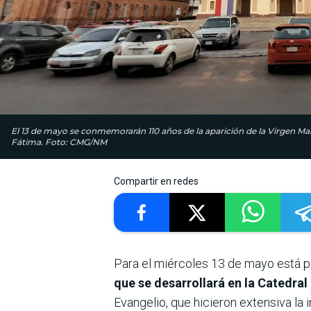
El 13 de mayo se conmemorarán 110 años de la aparición de la Virgen Mar
Fátima. Foto: CMG/NM
Compartir en redes
Para el miércoles 13 de mayo está p
que se desarrollará en la Catedra
Evangelio, que hicieron extensiva la 