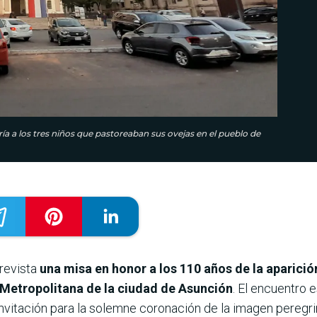
ía a los tres niños que pastoreaban sus ovejas en el pueblo de
revista
una misa en honor a los 110 años de la aparici
l Metropolitana de la ciudad de Asunción
. El encuentro 
invitación para la solemne coronación de la imagen peregrin