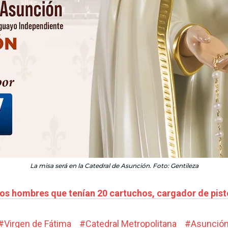
La misa será en la Catedral de Asunción. Foto: Gentileza
dos hombres que tenían 20 cartuchos, cargador de pisto
#
Virgen de Fátima
#
Catedral Metropolitana
#
Asunció