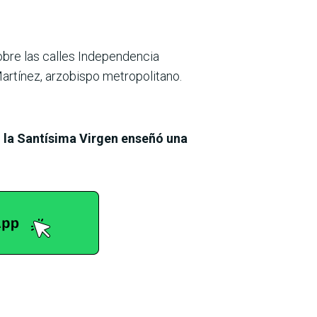
obre las calles Independencia
artínez, arzobispo metropolitano.
,
la Santísima Virgen enseñó una