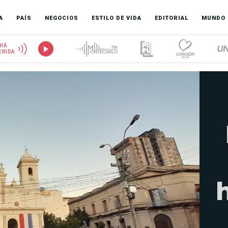
A
PAÍS
NEGOCIOS
ESTILO DE VIDA
EDITORIAL
MUNDO
HÁ
ERIDA