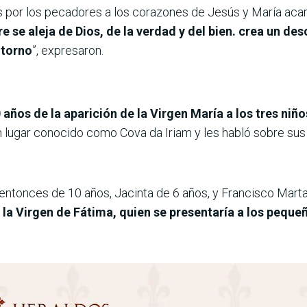
as por los pecadores a los corazones de Jesús y María ac
 se aleja de Dios, de la verdad y del bien. crea un d
ntorno
”, expresaron.
años de la aparición de la Virgen María a los tres niñ
un lugar conocido como Cova da Iriam y les habló sobre su
entonces de 10 años, Jacinta de 6 años, y Francisco Mart
e la Virgen de Fátima, quien se presentaría a los peque