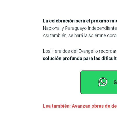
La celebración será el próximo mié
Nacional y Paraguayo Independiente.
Así también, se hará la solemne coro
Los Heraldos del Evangelio recordaro
solución profunda para las dificu
Lea también: Avanzan obras de de