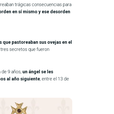
arreaban trágicas consecuencias para
esorden en sí mismo y ese desorden
os que pastoreaban sus ovejas en el
s tres secretos que fueron
a de 9 años,
un ángel se les
ños al año siguiente
, entre el 13 de