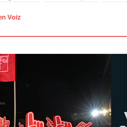
en Voiz