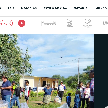
A
PAÍS
NEGOCIOS
ESTILO DE VIDA
EDITORIAL
MUNDO
HÁ
ERIDA