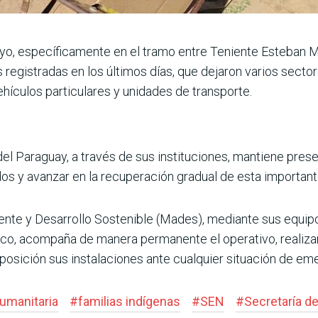
ayo, específicamente en el tramo entre Teniente Esteban M
as registradas en los últimos días, que dejaron varios secto
ículos particulares y unidades de transporte.
el Paraguay, a través de sus instituciones, mantiene presen
os y avanzar en la recuperación gradual de esta important
iente y Desarrollo Sostenible (Mades), mediante sus equip
co, acompaña de manera permanente el operativo, realiza
sposición sus instalaciones ante cualquier situación de em
humanitaria
#
familias indígenas
#
SEN
#
Secretaría d