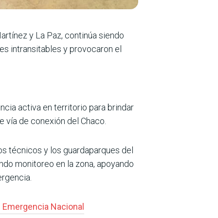
artínez y La Paz, continúa siendo
res intransitables y provocaron el
cia activa en territorio para brindar
e vía de conexión del Chaco.
os técnicos y los guardaparques del
ndo monitoreo en la zona, apoyando
ergencia.
e Emergencia Nacional