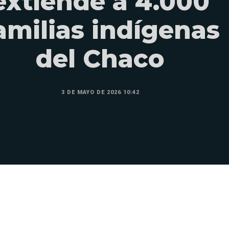
extiende a 4.000
amilias indígenas
del Chaco
3 DE MAYO DE 2026 10:42