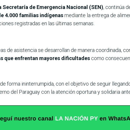
la Secretaría de Emergencia Nacional (SEN)
, continúa 
e 4.000 familias indígenas
mediante la entrega de alim
ciones registradas en las últimas semanas.
eas de asistencia se desarrollan de manera coordinada, c
ias que enfrentan mayores dificultades
como consecuencia
de forma ininterrumpida, con el objetivo de seguir llegand
rno del Paraguay con la atención oportuna y solidaria ant