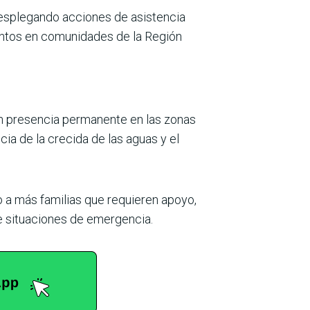
desplegando acciones de asistencia
entos en comunidades de la Región
on presencia permanente en las zonas
 de la crecida de las aguas y el
o a más familias que requieren apoyo,
e situaciones de emergencia.