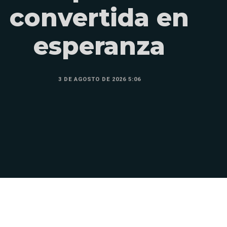
convertida en
esperanza
3 DE AGOSTO DE 2026 5:06