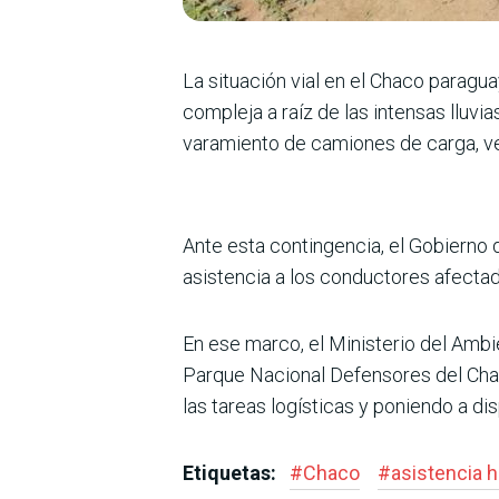
La situación vial en el Chaco paragu
compleja a raíz de las intensas lluvi
varamiento de camiones de carga, veh
Ante esta contingencia, el Gobierno d
asistencia a los conductores afectad
En ese marco, el Ministerio del Amb
Parque Nacional Defensores del Cha
las tareas logísticas y poniendo a di
Etiquetas:
#
Chaco
#
asistencia 