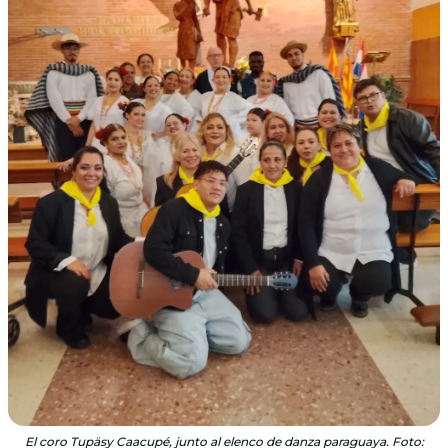
El coro Tupäsy Caacupé, junto al elenco de danza paraguaya. Foto: