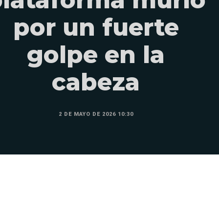
por un fuerte
golpe en la
cabeza
2 DE MAYO DE 2026 10:30