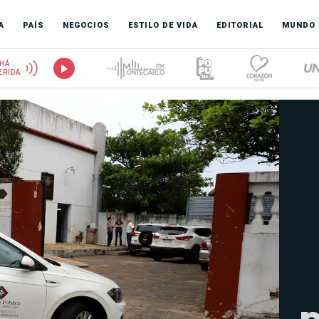
A
PAÍS
NEGOCIOS
ESTILO DE VIDA
EDITORIAL
MUNDO
HÁ
ERIDA
p