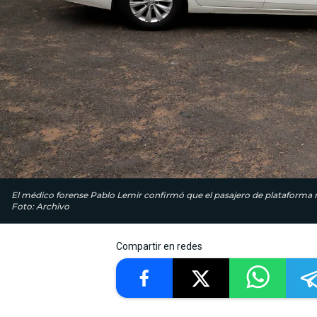
El médico forense Pablo Lemir confirmó que el pasajero de plataforma m
Foto: Archivo
Compartir en redes