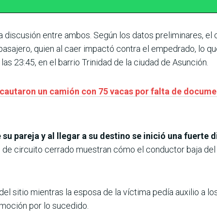
na discusión entre ambos. Según los datos preliminares, el
 pasajero, quien al caer impactó contra el empedrado, lo q
as 23:45, en el barrio Trinidad de la ciudad de Asunción.
incautaron un camión con 75 vacas por falta de docum
 pareja y al llegar a su destino se inició una fuerte di
e circuito cerrado muestran cómo el conductor baja del au
del sitio mientras la esposa de la víctima pedía auxilio a l
nmoción por lo sucedido.