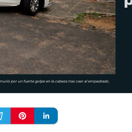
urió por un fuerte golpe en la cabeza tras caer al empedrado.