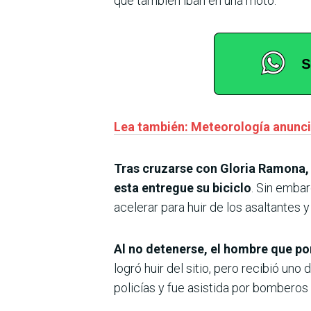
que también iban en una moto.
Lea también: Meteorología anuncia
Tras cruzarse con Gloria Ramona, l
esta entregue su biciclo
. Sin embar
acelerar para huir de los asaltantes y 
Al no detenerse, el hombre que por
logró huir del sitio, pero recibió uno
policías y fue asistida por bomberos 