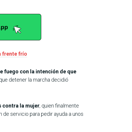
frente frío
de fuego con la intención de que
 que detener la marcha decidió
s contra la mujer
, quien finalmente
ión de servicio para pedir ayuda a unos