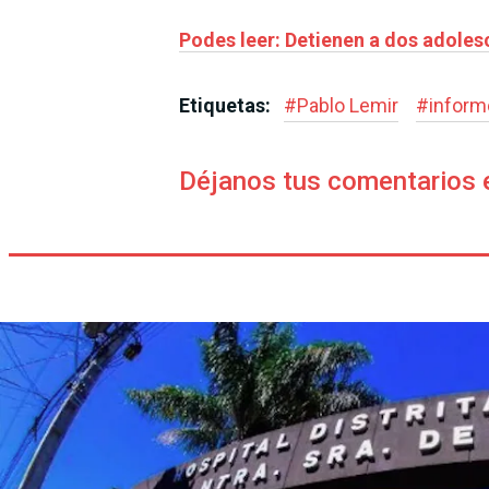
Podes leer: Detienen a dos adole
Etiquetas:
#
Pablo Lemir
#
inform
Déjanos tus comentarios 