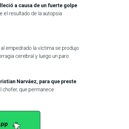
lleció a causa de un fuerte golpe
ue el resultado de la autopsia
r al empedrado la víctima se produjo
orragia cerebral y luego un paro
ristian Narváez, para que preste
el chofer, que permanece