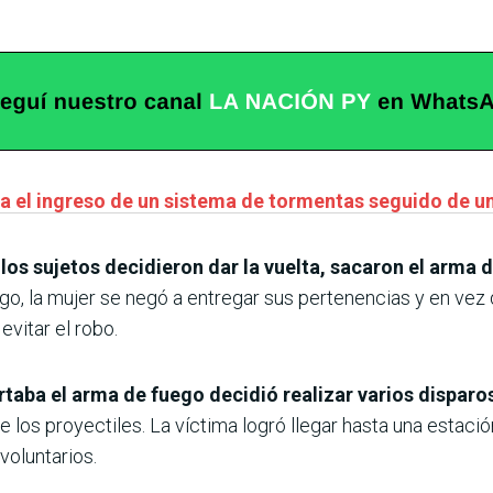
 el ingreso de un sistema de tormentas seguido de un 
os sujetos decidieron dar la vuelta, sacaron el arma 
go, la mujer se negó a entregar sus pertenencias y en vez
evitar el robo.
taba el arma de fuego decidió realizar varios disparo
 de los proyectiles. La víctima logró llegar hasta una estac
voluntarios.