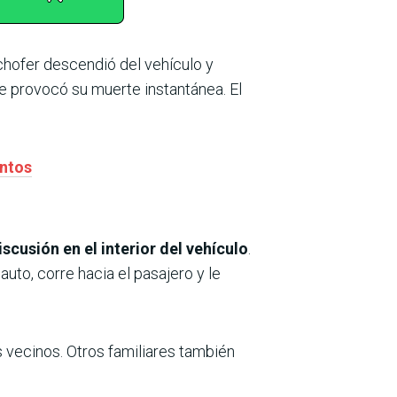
 chofer descendió del vehículo y
ue provocó su muerte instantánea. El
entos
scusión en el interior del vehículo
.
to, corre hacia el pasajero y le
os vecinos. Otros familiares también