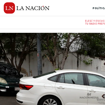
POLÍTIC
ELEGÍ Y
ESCUC
TU RADIO
PREF