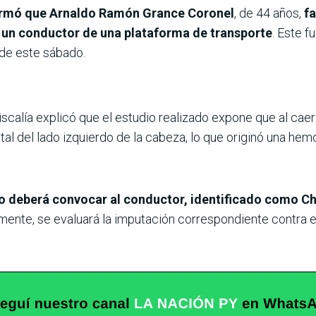
ormó que Arnaldo Ramón Grance Coronel
, de 44 años,
fa
r un conductor de una plataforma de transporte
. Este f
 de este sábado.
Fiscalía explicó que el estudio realizado expone que al cae
ital del lado izquierdo de la cabeza, lo que originó una hem
co deberá convocar al conductor, identificado como Ch
rmente, se evaluará la imputación correspondiente contra 