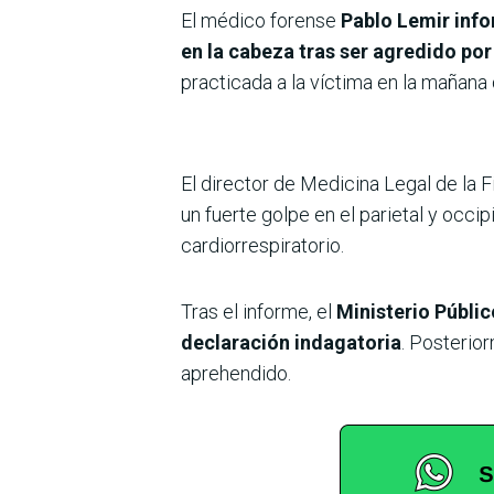
El médico forense
Pablo Lemir inf
en la cabeza tras ser agredido po
practicada a la víctima en la mañana
El director de Medicina Legal de la 
un fuerte golpe en el parietal y occip
cardiorrespiratorio.
Tras el informe, el
Ministerio Públi
declaración indagatoria
. Posterio
aprehendido.