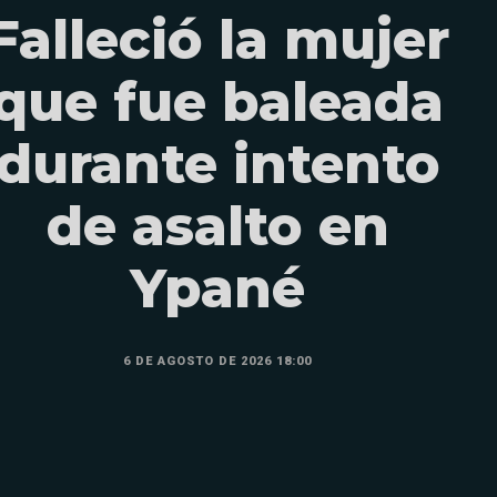
Falleció la mujer
que fue baleada
durante intento
de asalto en
Ypané
6 DE AGOSTO DE 2026 18:00