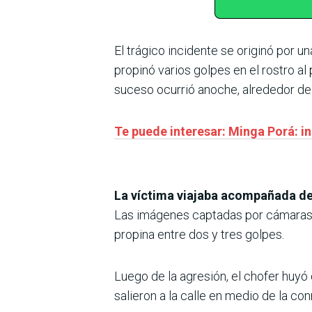
El trágico incidente se originó por u
propinó varios golpes en el rostro al
suceso ocurrió anoche, alrededor de l
Te puede interesar: Minga Porá: 
La víctima viajaba acompañada de su
Las imágenes captadas por cámaras d
propina entre dos y tres golpes.
Luego de la agresión, el chofer huyó 
salieron a la calle en medio de la co