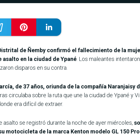
istrital de Ñemby confirmó el fallecimiento de la muje
e asalto en la ciudad de Ypané
. Los maleantes intentaro
izaron disparos en su contra.
rcía, de 37 años, oriunda de la compañía Naranjaisy de
ras circulaba sobre la ruta que une la ciudad de Ypané y Vi
nde era difícil de extraer.
 de asalto se registró durante la noche de ayer miércoles,
so
 su motocicleta de la marca Kenton modelo GL 150 Pro