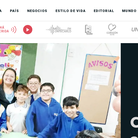
A
PAÍS
NEGOCIOS
ESTILO DE VIDA
EDITORIAL
MUNDO
HÁ
ERIDA