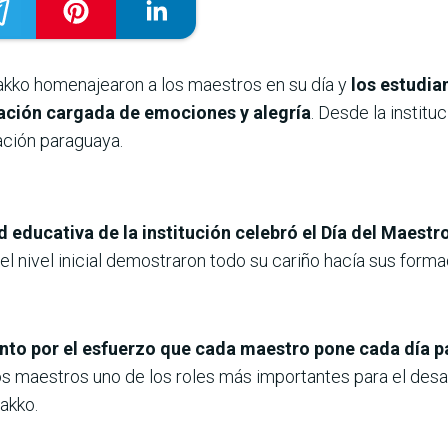
akko homenajearon a los maestros en su día y
los estudia
ración cargada de emociones y alegría
. Desde la institu
ación paraguaya.
 educativa de la institución celebró el Día del Maest
el nivel inicial demostraron todo su cariño hacía sus forma
o por el esfuerzo que cada maestro pone cada día pa
os maestros uno de los roles más importantes para el desar
akko.