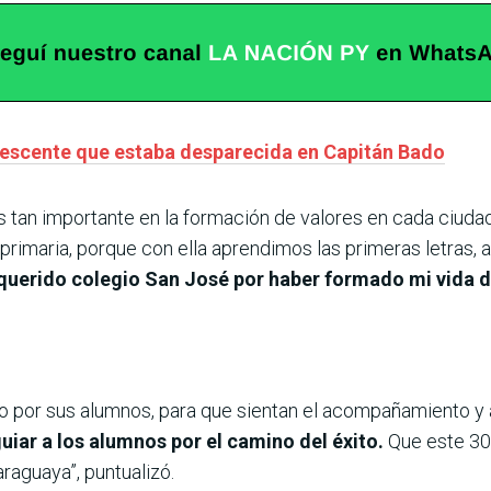
lescente que estaba desparecida en Capitán Bado
es tan importante en la formación de valores en cada ciud
imaria, porque con ella aprendimos las primeras letras, a 
querido colegio San José por haber formado mi vida 
do por sus alumnos, para que sientan el acompañamiento y a
uiar a los alumnos por el camino del éxito.
Que este 30 
raguaya”, puntualizó.