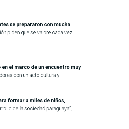
ntes se prepararon con mucha
ción piden que se valore cada vez
ro en el marco de un encuentro muy
dores con un acto cultura y
ra formar a miles de niños,
rollo de la sociedad paraguaya”,