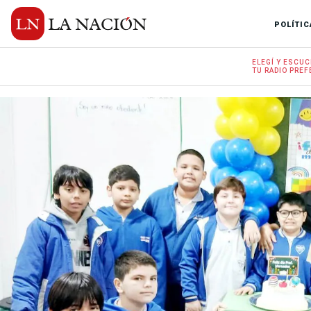
POLÍTIC
ELEGÍ Y
ESCUC
TU RADIO
PREF