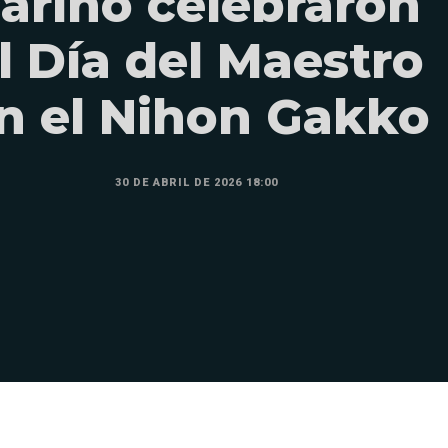
ariño celebraron
l Día del Maestro
n el Nihon Gakko
30 DE ABRIL DE 2026 18:00