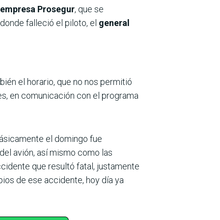
a empresa Prosegur
, que se
nde falleció el piloto, el
general
ién el horario, que no nos permitió
nes, en comunicación con el programa
básicamente el domingo fue
 del avión, así mismo como las
ccidente que resultó fatal, justamente
pios de ese accidente, hoy día ya