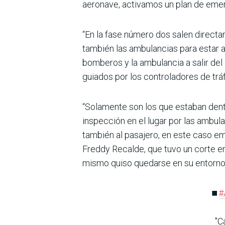
aeronave, activamos un plan de emerg
“En la fase número dos salen direct
también las ambulancias para estar a
bomberos y la ambulancia a salir del
guiados por los controladores de tráf
“Solamente son los que estaban dent
inspección en el lugar por las ambula
también al pasajero, en este caso em
Freddy Recalde, que tuvo un corte en 
mismo quiso quedarse en su entorno. 
⏹️
#
"C