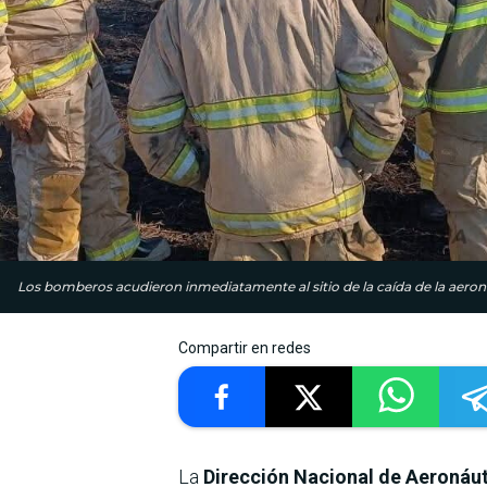
Los bomberos acudieron inmediatamente al sitio de la caída de la aeronave
Compartir en redes
La
Dirección Nacional de Aeronáuti