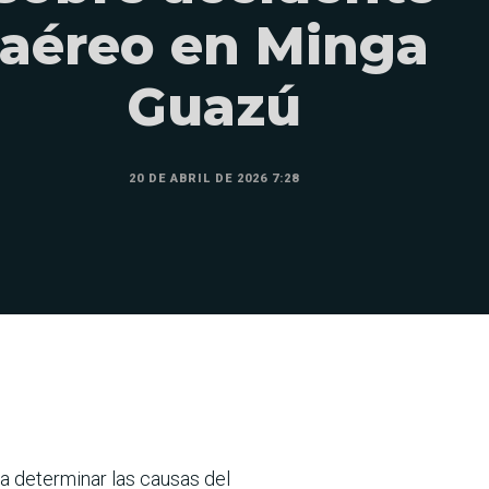
aéreo en Minga
Guazú
20 DE ABRIL DE 2026 7:28
ra determinar las causas del