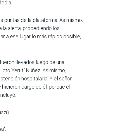
Media.
s puntas de la plataforma. Asimismo,
 la alerta, procediendo los
r a ese lugar lo más rápido posible,
fueron llevados luego de una
piloto Yerutí Núñez. Asimismo,
tención hospitalaria. Y el señor
 hicieron cargo de él, porque él
ncluyó.
uazú
a".