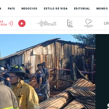
A
PAÍS
NEGOCIOS
ESTILO DE VIDA
EDITORIAL
MUNDO
HÁ
ERIDA