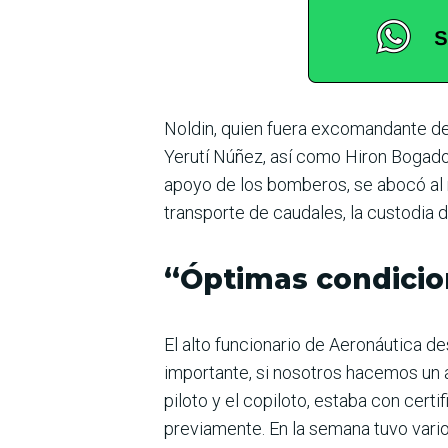
Noldin, quien fuera excomandante de l
Yerutí Núñez, así como Hiron Bogado 
apoyo de los bomberos, se abocó al re
transporte de caudales, la custodia d
“Óptimas condicio
El alto funcionario de Aeronáutica d
importante, si nosotros hacemos un aná
piloto y el copiloto, estaba con cert
previamente. En la semana tuvo vario