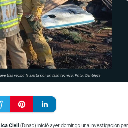
 tras recibir la alerta por un fallo técnico. Foto: Gentileza
ca Civil
(Dinac) inició ayer domingo una investigación pa