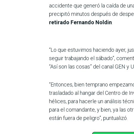
accidente que generó la caída de un
precipitó minutos después de despega
retirado Fernando Noldin
.
“Lo que estuvimos haciendo ayer, jus
seguir trabajando el sábado”, comen
“Así son las cosas” del canal GEN y
“Entonces, bien temprano empezamos
trasladado al hangar del Centro de I
hélices, para hacerle un análisis téc
para el comandante, y bien, ya las o
están fuera de peligro”, puntualizó.