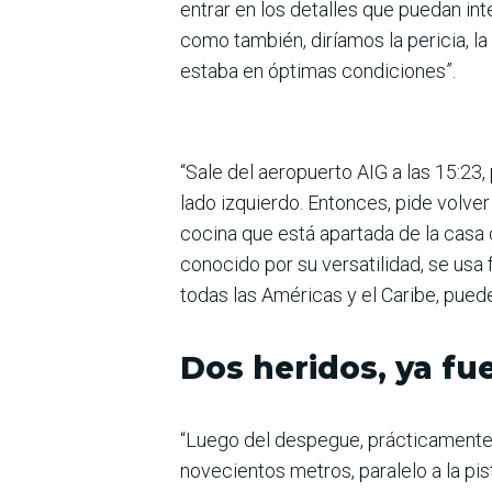
entrar en los detalles que puedan int
como también, diríamos la pericia, l
estaba en óptimas condiciones”.
“Sale del aeropuerto AIG a las 15:23
lado izquierdo. Entonces, pide volve
cocina que está apartada de la casa 
conocido por su versatilidad, se usa
todas las Américas y el Caribe, pued
Dos heridos, ya fu
“Luego del despegue, prácticamente
novecientos metros, paralelo a la pi