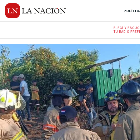
POLÍTIC
ELEGÍ Y
ESCUC
TU RADIO
PREF