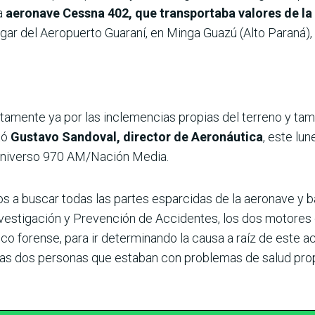
a
aeronave Cessna 402, que transportaba valores de l
r del Aeropuerto Guaraní, en Minga Guazú (Alto Paraná), do
tamente ya por las inclemencias propias del terreno y tamb
tó
Gustavo Sandoval, director de Aeronáutica
, este lu
 Universo 970 AM/Nación Media.
 a buscar todas las partes esparcidas de la aeronave y 
nvestigación y Prevención de Accidentes, los dos motores
nico forense, para ir determinando la causa a raíz de este a
tras dos personas que estaban con problemas de salud pro