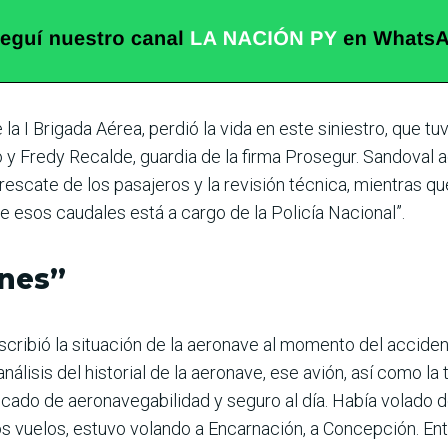
a I Brigada Aérea, perdió la vida en este siniestro, que tu
y Fredy Recalde, guardia de la firma Prosegur. Sandoval ac
scate de los pasajeros y la revisión técnica, mientras que
e esos caudales está a cargo de la Policía Nacional”.
nes”
escribió la situación de la aeronave al momento del accide
lisis del historial de la aeronave, ese avión, así como la t
ificado de aeronavegabilidad y seguro al día. Había volado d
s vuelos, estuvo volando a Encarnación, a Concepción. Ento