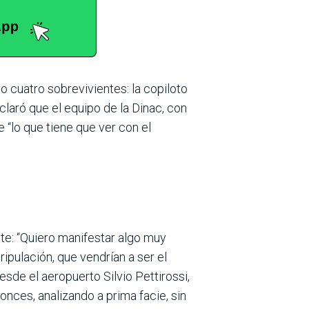
vo cuatro sobrevivientes: la copiloto
laró que el equipo de la Dinac, con
 “lo que tiene que ver con el
nte: “Quiero manifestar algo muy
ripulación, que vendrían a ser el
esde el aeropuerto Silvio Pettirossi,
nces, analizando a prima facie, sin