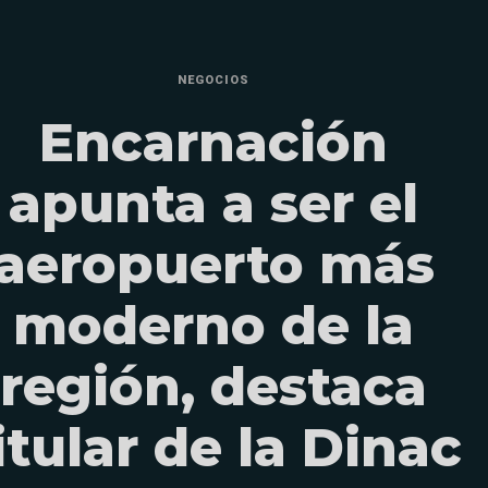
NEGOCIOS
Encarnación
apunta a ser el
aeropuerto más
moderno de la
región, destaca
itular de la Dinac