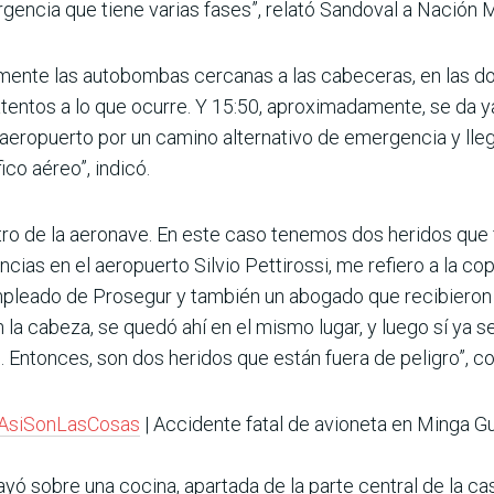
encia que tiene varias fases”, relató Sandoval a Nación 
amente las autobombas cercanas a las cabeceras, en las do
tentos a lo que ocurre. Y 15:50, aproximadamente, se da ya
 aeropuerto por un camino alternativo de emergencia y llega
ico aéreo”, indicó.
ro de la aeronave. En este caso tenemos dos heridos que 
ncias en el aeropuerto Silvio Pettirossi, me refiero a la co
pleado de Prosegur y también un abogado que recibieron a
la cabeza, se quedó ahí en el mismo lugar, y luego sí ya se
Entonces, son dos heridos que están fuera de peligro”, co
AsiSonLasCosas
| Accidente fatal de avioneta en Minga G
ayó sobre una cocina, apartada de la parte central de la cas