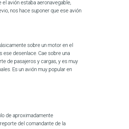
ue el avión estaba aeronavegable,
revio, nos hace suponer que ese avión
 básicamente sobre un motor en el
os ese desenlace. Cae sobre una
rte de pasajeros y cargas, y es muy
nales. Es un avión muy popular en
gulo de aproximadamente
l reporte del comandante de la