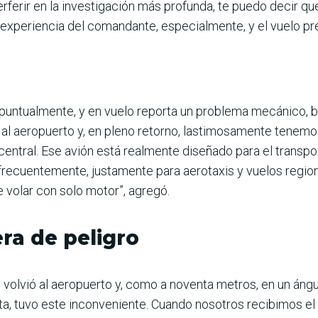
erferir en la investigación más profunda, te puedo decir q
a experiencia del comandante, especialmente, y el vuelo p
, puntualmente, y en vuelo reporta un problema mecánico,
r al aeropuerto y, en pleno retorno, lastimosamente tenem
central. Ese avión está realmente diseñado para el transpo
 frecuentemente, justamente para aerotaxis y vuelos regio
e volar con solo motor”, agregó.
era de peligro
 volvió al aeropuerto y, como a noventa metros, en un án
sta, tuvo este inconveniente. Cuando nosotros recibimos e