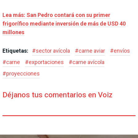
Lea más: San Pedro contará con su primer
frigorífico mediante inversión de más de USD 40
millones
Etiquetas:
#
sector avícola
#
carne aviar
#
envíos
#
carne
#
exportaciones
#
carne avícola
#
proyecciones
Déjanos tus comentarios en Voiz