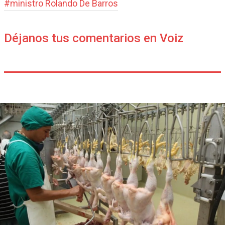
#
ministro Rolando De Barros
Déjanos tus comentarios en Voiz