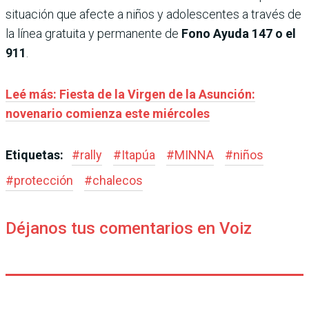
situación que afecte a niños y adolescentes a través de
la línea gratuita y permanente de
Fono Ayuda 147 o el
911
.
Leé más: Fiesta de la Virgen de la Asunción:
novenario comienza este miércoles
Etiquetas:
#
rally
#
Itapúa
#
MINNA
#
niños
#
protección
#
chalecos
Déjanos tus comentarios en Voiz