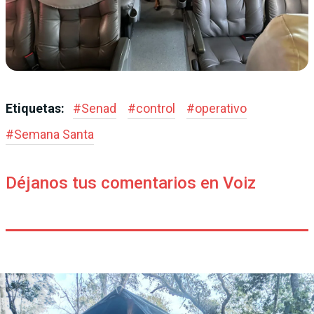
Etiquetas:
#
Senad
#
control
#
operativo
#
Semana Santa
Déjanos tus comentarios en Voiz