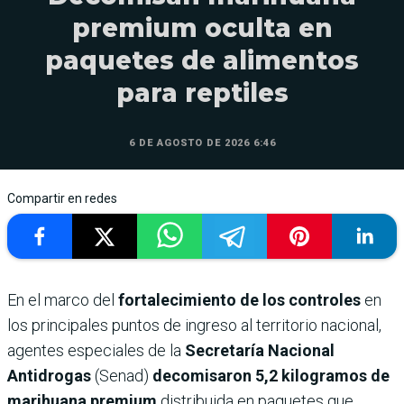
premium oculta en
paquetes de alimentos
para reptiles
6 DE AGOSTO DE 2026 6:46
Compartir en redes
En el marco del
fortalecimiento de los controles
en
los principales puntos de ingreso al territorio nacional,
agentes especiales de la
Secretaría Nacional
Antidrogas
(Senad)
decomisaron 5,2 kilogramos de
marihuana premium
distribuida en paquetes que