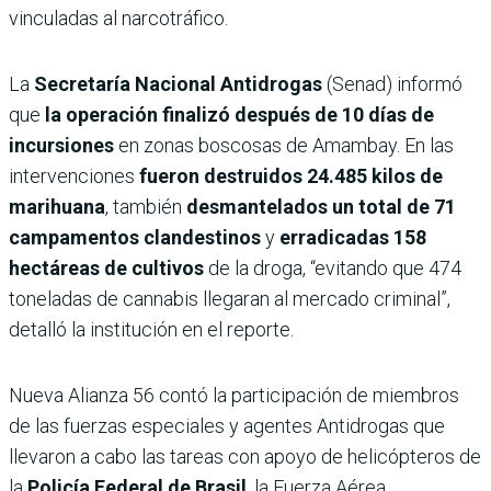
vinculadas al narcotráfico.
La
Secretaría Nacional Antidrogas
(Senad) informó
que
la operación finalizó después de 10 días de
incursiones
en zonas boscosas de Amambay. En las
intervenciones
fueron destruidos 24.485 kilos de
marihuana
, también
desmantelados un total de 71
campamentos clandestinos
y
erradicadas 158
hectáreas de cultivos
de la droga, “evitando que 474
toneladas de cannabis llegaran al mercado criminal”,
detalló la institución en el reporte.
Nueva Alianza 56 contó la participación de miembros
de las fuerzas especiales y agentes Antidrogas que
llevaron a cabo las tareas con apoyo de helicópteros de
la
Policía Federal de Brasil
, la Fuerza Aérea