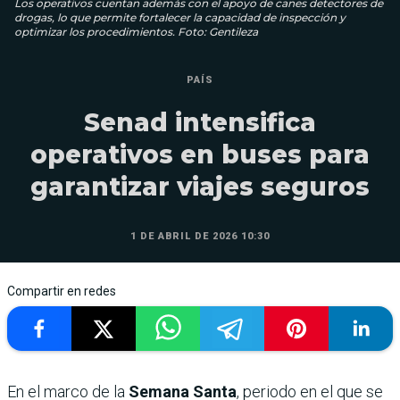
Los operativos cuentan además con el apoyo de canes detectores de
drogas, lo que permite fortalecer la capacidad de inspección y
optimizar los procedimientos. Foto: Gentileza
PAÍS
Senad intensifica
operativos en buses para
garantizar viajes seguros
1 DE ABRIL DE 2026 10:30
Compartir en redes
En el marco de la
Semana Santa
, periodo en el que se