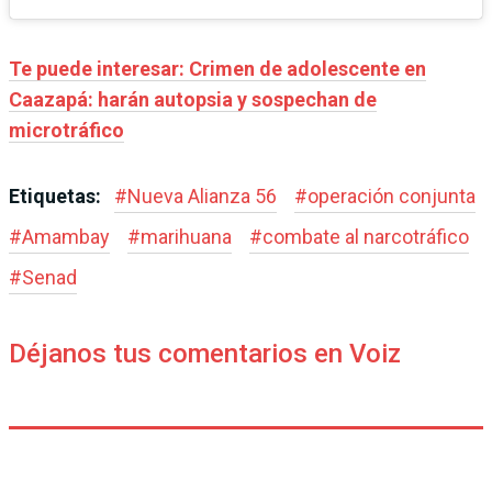
Te puede interesar: Crimen de adolescente en
Caazapá: harán autopsia y sospechan de
microtráfico
Etiquetas:
#
Nueva Alianza 56
#
operación conjunta
#
Amambay
#
marihuana
#
combate al narcotráfico
#
Senad
Déjanos tus comentarios en Voiz