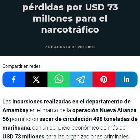
pérdidas por USD 73
millones para el
narcotráfico
7 DE AGOSTO DE 2026 8:25
Compartir en redes
Las
incursiones realizadas en el departamento de
Amambay
en el marco de la
operación Nueva Alianza
56
permitieron
sacar de circulación 498 toneladas de
marihuana
, con un perjuicio económico de más de
USD 73 millones
para las organizaciones criminales