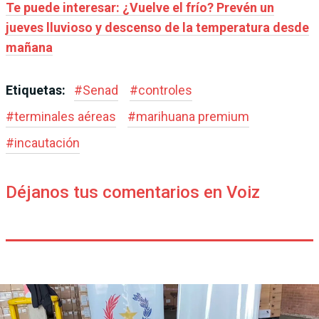
Te puede interesar:
¿Vuelve el frío? Prevén un
jueves lluvioso y descenso de la temperatura desde
mañana
Etiquetas:
#
Senad
#
controles
#
terminales aéreas
#
marihuana premium
#
incautación
Déjanos tus comentarios en Voiz