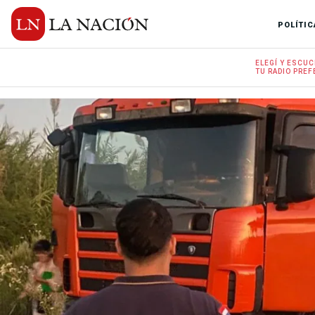
POLÍTIC
ELEGÍ Y
ESCUC
TU RADIO
PREF