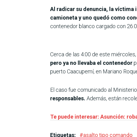
Al radicar su denuncia, la víctima
camioneta y uno quedó como con
contenedor blanco cargado con 26.00
Cerca de las 4:00 de este miércoles,
pero ya no llevaba el contenedor
p
puerto Caacupemí, en Mariano Roque
El caso fue comunicado al Ministerio
responsables.
Además,
están recol
Te puede interesar: Asunción: rob
Etiquetas:
#
asalto tipo comando