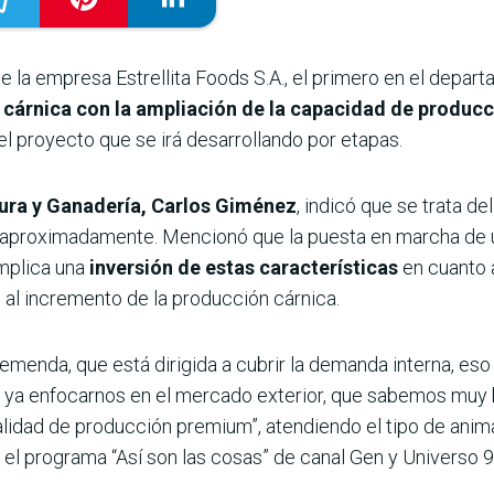
e la empresa Estrellita Foods S.A., el primero en el depa
a cárnica con la ampliación de la capacidad de produc
el proyecto que se irá desarrollando por etapas.
tura y Ganadería, Carlos Giménez
, indicó que se trata de
aproximadamente. Mencionó que la puesta en marcha de un
implica una
inversión de estas características
en cuanto 
 al incremento de la producción cárnica.
emenda, que está dirigida a cubrir la demanda interna, es
n ya enfocarnos en el mercado exterior, que sabemos muy bi
lidad de producción premium”, atendiendo el tipo de anima
 el programa “Así son las cosas” de canal Gen y Univers