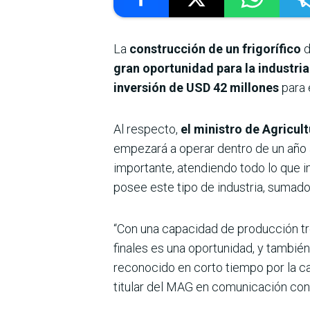
La
construcción de un frigorífico
d
gran oportunidad para la industri
inversión de USD 42 millones
para 
Al respecto,
el ministro de Agricul
empezará a operar dentro de un año 
importante, atendiendo todo lo que 
posee este tipo de industria, sumado
“Con una capacidad de producción tr
finales es una oportunidad, y tambié
reconocido en corto tiempo por la ca
titular del MAG en comunicación con