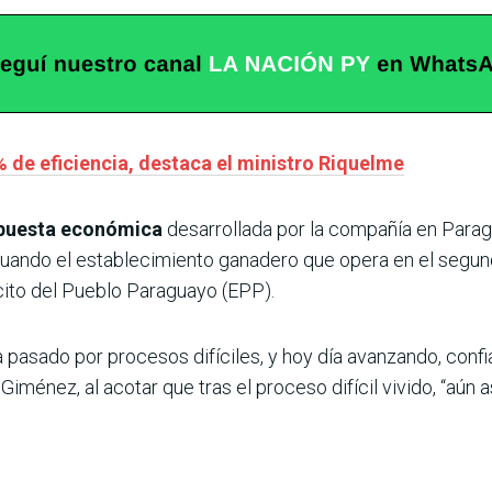
% de eficiencia, destaca el ministro Riquelme
puesta económica
desarrollada por la compañía en Para
uando el establecimiento ganadero que opera en el segun
ito del Pueblo Paraguayo (EPP).
pasado por procesos difíciles, y hoy día avanzando, confi
énez, al acotar que tras el proceso difícil vivido, “aún así