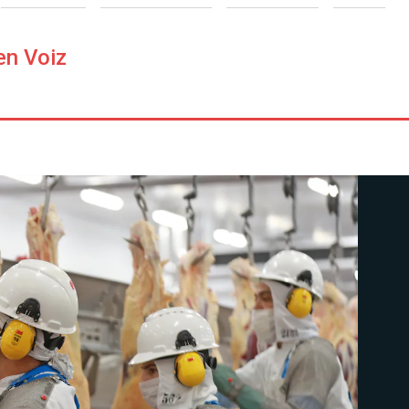
en Voiz