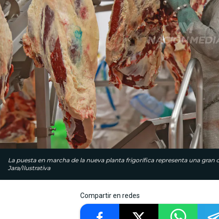
La puesta en marcha de la nueva planta frigorífica representa una gran o
Jara/Ilustrativa
Compartir en redes