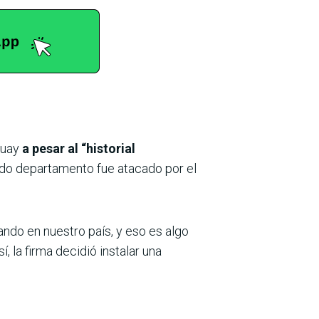
guay
a pesar al “historial
do departamento fue atacado por el
ando en nuestro país, y eso es algo
, la firma decidió instalar una