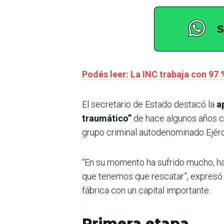
Podés leer: La INC trabaja con 97 
El secretario de Estado destacó la
a
traumático”
de hace algunos años c
grupo criminal autodenominado Ejérc
“En su momento ha sufrido mucho, ha 
que tenemos que rescatar”, expresó Gim
fábrica con un capital importante.
Primera etapa