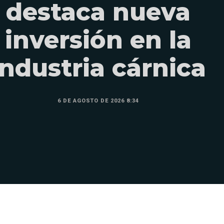
destaca nueva
inversión en la
industria cárnica
6 DE AGOSTO DE 2026 8:34