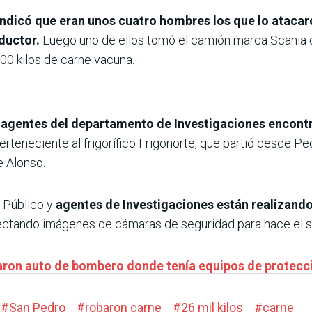
 indicó que eran unos cuatro hombres los que lo atacar
ductor.
Luego uno de ellos tomó el camión marca Scania de
0 kilos de carne vacuna.
agentes del departamento de Investigaciones encontró
erteneciente al frigorífico Frigonorte, que partió desde Pe
 Alonso.
 Público y
agentes de Investigaciones están realizando e
ectando imágenes de cámaras de seguridad para hace el s
aron auto de bombero donde tenía equipos de protecci
#
San Pedro
#
robaron carne
#
26 mil kilos
#
carne