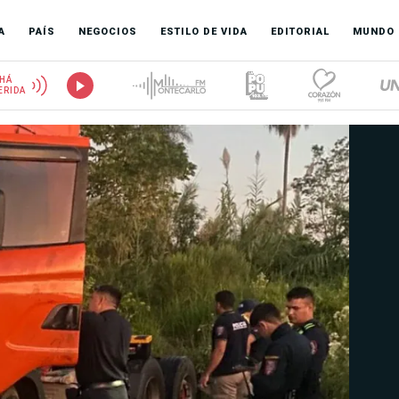
A
PAÍS
NEGOCIOS
ESTILO DE VIDA
EDITORIAL
MUNDO
HÁ
ERIDA