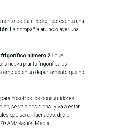
rtamento de San Pedro, representa una
ción
. La compañía anunció ayer una
l
frigorífico número 21
que
a nueva planta frigorífica es
a empleo en un departamento que no
o para nosotros los consumidores
en, se va a posicionar y va a estar
les que serán faenados, dijo el
o 970 AM/Nación Media.