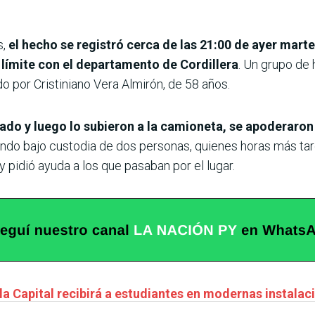
s,
el hecho se registró cerca de las 21:00 de ayer martes
límite con el departamento de Cordillera
. Un grupo de
o por Cristiniano Vera Almirón, de 58 años.
ado y luego lo subieron a la camioneta, se apoderaron
ando bajo custodia de dos personas, quienes horas más tard
 y pidió ayuda a los que pasaban por el lugar.
a Capital recibirá a estudiantes en modernas instalaci