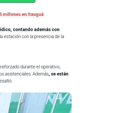
15 millones en Itauguá
 médico, contando además con
 la estación con la presencia de la
 reforzado durante el operativo,
ros asistenciales. Además
, se están
resaltó.