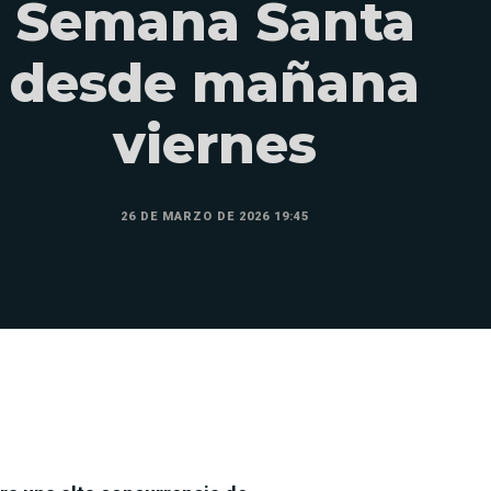
Semana Santa
desde mañana
viernes
26 DE MARZO DE 2026 19:45