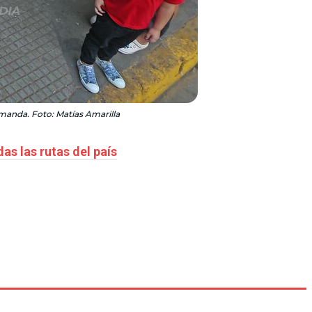
emanda. Foto: Matías Amarilla
s las rutas del país