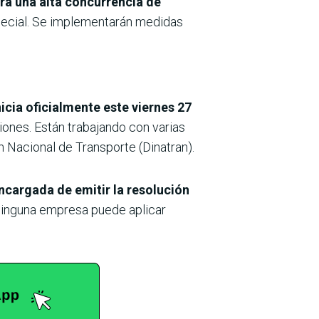
a una alta concurrencia de
special. Se implementarán medidas
icia oficialmente este viernes 27
iones. Están trabajando con varias
ón Nacional de Transporte (Dinatran).
encargada de emitir la resolución
e ninguna empresa puede aplicar