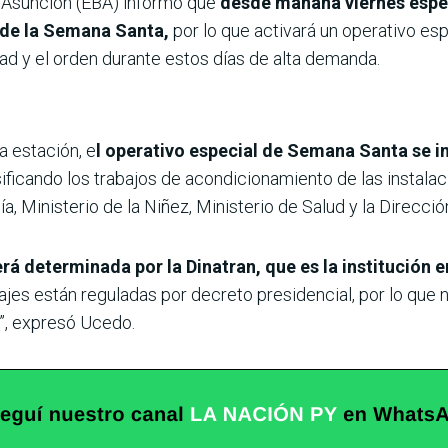
e Asunción (EBA) informó que
desde mañana viernes esper
 de la Semana Santa,
por lo que activará un operativo e
dad y el orden durante estos días de alta demanda.
a estación, e
l operativo especial de Semana Santa se in
sificando los trabajos de acondicionamiento de las instalac
ía, Ministerio de la Niñez, Ministerio de Salud y la Direcci
erá determinada por la Dinatran, que es la institución 
asajes están reguladas por decreto presidencial, por lo qu
”, expresó Ucedo.