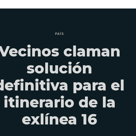
PAÍS
Vecinos claman
solución
definitiva para el
itinerario de la
exlínea 16