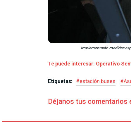
Implementarán medidas especi
Te puede interesar: Operativo Sem
Etiquetas:
#
estación buses
#
As
Déjanos tus comentarios 