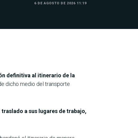
6 DE AGOSTO DE 2026 11:19
n definitiva al itinerario de la
de dicho medio del transporte
 traslado a sus lugares de trabajo,