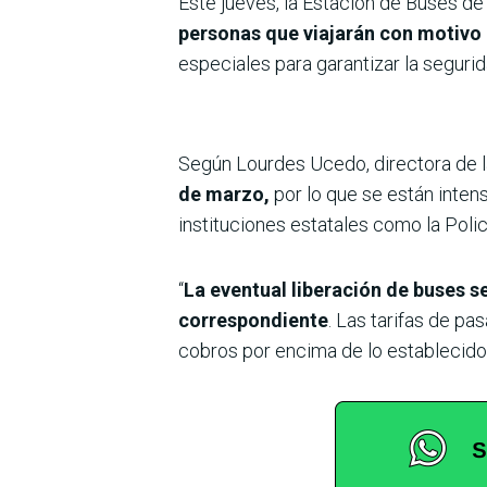
Este jueves, la Estación de Buses d
personas que viajarán con motivo
especiales para garantizar la seguri
Según Lourdes Ucedo, directora de l
de marzo,
por lo que se están inten
instituciones estatales como la Polic
“
La eventual liberación de buses s
correspondiente
. Las tarifas de p
cobros por encima de lo establecido