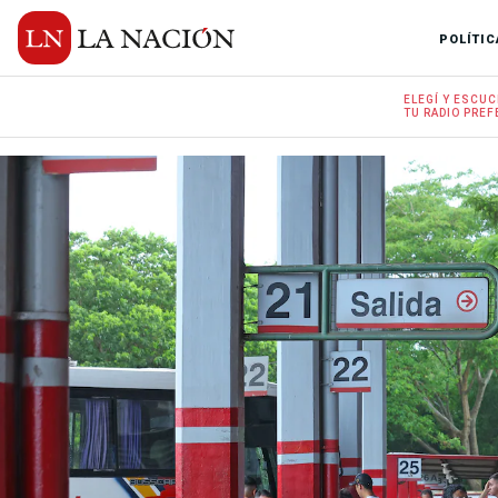
POLÍTIC
ELEGÍ Y
ESCUC
TU RADIO
PREF