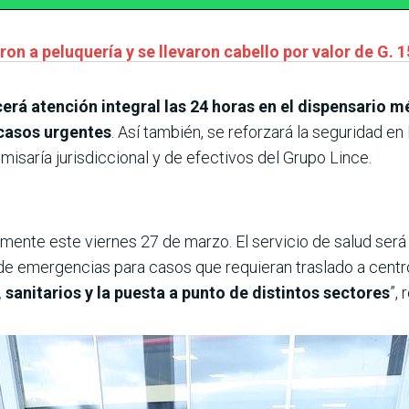
on a peluquería y se llevaron cabello por valor de G. 
erá atención integral las 24 horas en el dispensario
casos urgentes
. Así también, se reforzará la seguridad en
misaría jurisdiccional y de efectivos del Grupo Lince.
ialmente este viernes 27 de marzo. El servicio de salud será
 de emergencias para casos que requieran traslado a cent
 sanitarios y la puesta a punto de distintos sectores
”, 