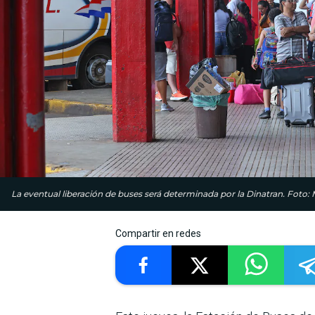
La eventual liberación de buses será determinada por la Dinatran. Foto: 
Compartir en redes