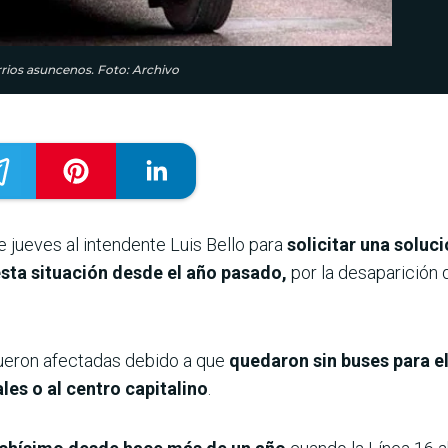
arrios asuncenos. Foto: Archivo
 jueves al intendente Luis Bello para
solicitar una solució
esta situación desde el año pasado,
por la desaparición 
 fueron afectadas debido a que
quedaron sin buses para el
les o al centro capitalino
.