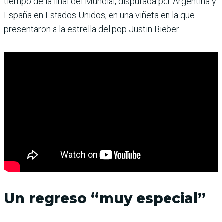
tiempo de la final del Mundial, disputada por Argentina y
España en Estados Unidos, en una viñeta en la que
presentaron a la estrella del pop Justin Bieber.
Un regreso “muy especial”