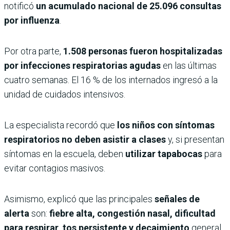
notificó
un acumulado nacional de 25.096 consultas
por influenza
.
Por otra parte,
1.508 personas fueron hospitalizadas
por infecciones respiratorias agudas
en las últimas
cuatro semanas. El 16 % de los internados ingresó a la
unidad de cuidados intensivos.
La especialista recordó que
los niños con síntomas
respiratorios no deben asistir a clases
y, si presentan
síntomas en la escuela, deben
utilizar tapabocas
para
evitar contagios masivos.
Asimismo, explicó que las principales
señales de
alerta
son:
fiebre alta, congestión nasal, dificultad
para respirar, tos persistente y decaimiento
general.