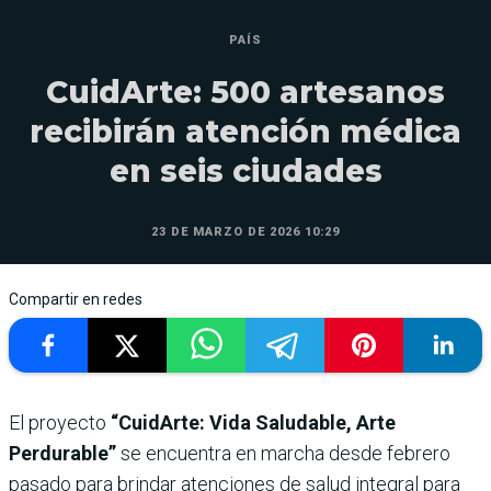
PAÍS
CuidArte: 500 artesanos
recibirán atención médica
en seis ciudades
23 DE MARZO DE 2026 10:29
Compartir en redes
El proyecto
“CuidArte: Vida Saludable, Arte
Perdurable”
se encuentra en marcha desde febrero
pasado para brindar atenciones de salud integral para