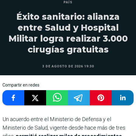
PAÍS
Éxito sanitario: alianza
entre Salud y Hospital
Militar logra realizar 3.000
cirugías gratuitas
3 DE AGOSTO DE 2026 19:30
Compartir en redes
Un acuerdo entre el Ministerio de Defensa y el
Ministerio de Salud, vigente desde hace más de tres