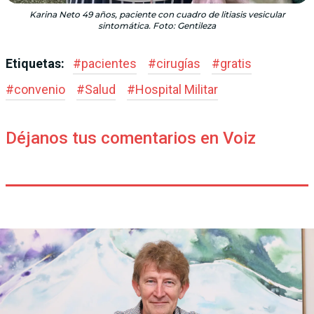
Karina Neto 49 años, paciente con cuadro de litiasis vesicular
sintomática. Foto: Gentileza
Etiquetas:
#
pacientes
#
cirugías
#
gratis
#
convenio
#
Salud
#
Hospital Militar
Déjanos tus comentarios en Voiz