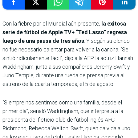
Con la fiebre por el Mundial aún presente,
la exitosa
serie de fútbol de Apple TV+ “Ted Lasso” regresa
luego de una pausa de tres años
. Y según su elenco,
no fue necesario calentar para volver a la cancha. “Se
sintió ridículamente fácil”, dijo a la AFP la actriz Hannah
Waddingham, junto a sus compañeros Jeremy Swift y
Juno Temple, durante una rueda de prensa previa al
estreno de la cuarta temporada, el 5 de agosto.
“Siempre nos sentimos como una familia, desde el
primer día”, señaló Waddingham, que interpreta a la
presidenta del ficticio club de fútbol inglés AFC
Richmond, Rebecca Welton. Swift, quien da vida a uno
de los ejecutivos del club, Leslie Higgins, coincidió: