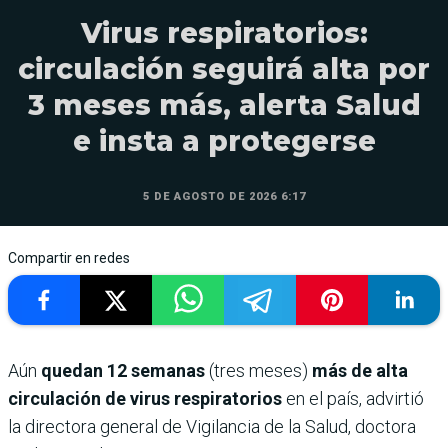
Virus respiratorios:
circulación seguirá alta por
3 meses más, alerta Salud
e insta a protegerse
5 DE AGOSTO DE 2026 6:17
Compartir en redes
Aún
quedan 12 semanas
(tres meses)
más de alta
circulación de virus respiratorios
en el país, advirtió
la directora general de Vigilancia de la Salud, doctora