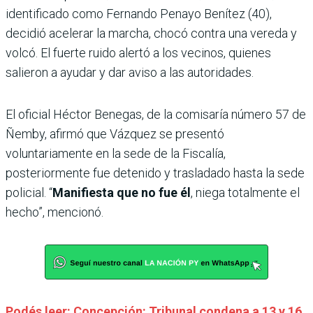
identificado como Fernando Penayo Benítez (40),
decidió acelerar la marcha, chocó contra una vereda y
volcó. El fuerte ruido alertó a los vecinos, quienes
salieron a ayudar y dar aviso a las autoridades.
El oficial Héctor Benegas, de la comisaría número 57 de
Ñemby, afirmó que Vázquez se presentó
voluntariamente en la sede de la Fiscalía,
posteriormente fue detenido y trasladado hasta la sede
policial. “
Manifiesta que no fue él
, niega totalmente el
hecho”, mencionó.
Podés leer: Concepción: Tribunal condena a 13 y 16