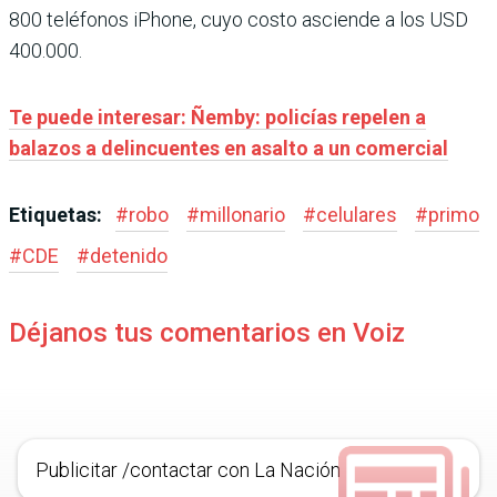
800 teléfonos iPhone, cuyo costo asciende a los USD
400.000.
Te puede interesar: Ñemby: policías repelen a
balazos a delincuentes en asalto a un comercial
Etiquetas:
#
robo
#
millonario
#
celulares
#
primo
#
CDE
#
detenido
Déjanos tus comentarios en Voiz
Publicitar /contactar con La Nación