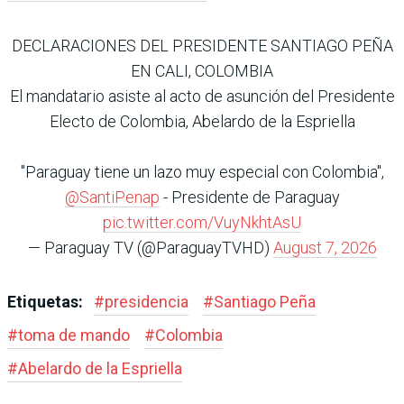
DECLARACIONES DEL PRESIDENTE SANTIAGO PEÑA
EN CALI, COLOMBIA
El mandatario asiste al acto de asunción del Presidente
Electo de Colombia, Abelardo de la Espriella
"Paraguay tiene un lazo muy especial con Colombia",
@SantiPenap
- Presidente de Paraguay
pic.twitter.com/VuyNkhtAsU
— Paraguay TV (@ParaguayTVHD)
August 7, 2026
Etiquetas:
#
presidencia
#
Santiago Peña
#
toma de mando
#
Colombia
#
Abelardo de la Espriella