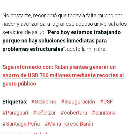
No obstante, reconoció que todavía falta mucho por
hacer y avanzar para lograr ese acceso universal a los
servicios de salud. “
Pero hoy estamos trabajando
porque no hay soluciones inmediatas para
problemas estructurales
”, acotó la ministra.
Siga informado con: Rubin plantea generar un
ahorro de USD 700 millones mediante recortes al
gasto público
Etiquetas:
#
Gobierno
#
inauguración
#
USF
#
Paraguarí
#
reforzar
#
cobertura
#
sanitaria
#
Santiago Peña
#
María Teresa Barán