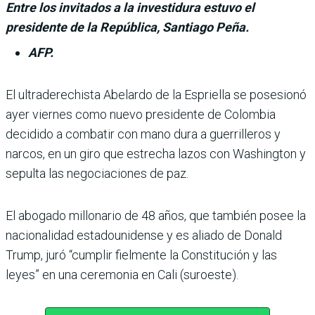
Entre los invitados a la investidura estuvo el
presidente de la República, Santiago Peña.
AFP.
El ultraderechista Abe­lardo de la Espriella se posesionó
ayer viernes como nuevo presi­dente de Colombia
decidido a combatir con mano dura a guerrilleros y
narcos, en un giro que estrecha lazos con Washington y
sepulta las negociaciones de paz.
El abogado millonario de 48 años, que también posee la
nacionalidad estadouni­dense y es aliado de Donald
Trump, juró “cumplir fiel­mente la Constitución y las
leyes” en una ceremonia en Cali (suroeste).