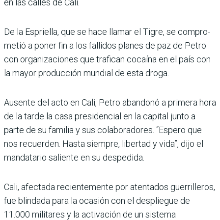
en las calles de Cali.
De la Espriella, que se hace llamar el Tigre, se compro­
metió a poner fin a los falli­dos planes de paz de Petro
con organizaciones que tra­fican cocaína en el país con
la mayor producción mundial de esta droga.
Ausente del acto en Cali, Petro abandonó a primera hora
de la tarde la casa pre­sidencial en la capital junto a
parte de su familia y sus cola­boradores. “Espero que
nos recuerden. Hasta siempre, libertad y vida”, dijo el
man­datario saliente en su despe­dida.
Cali, afectada recientemente por atentados guerrilleros,
fue blindada para la ocasión con el despliegue de
11.000 militares y la activación de un sistema