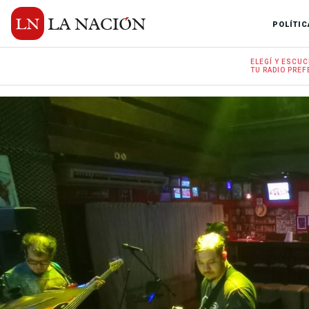
POLÍTIC
ELEGÍ Y
ESCUC
TU RADIO
PREF