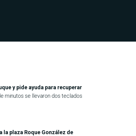
Luque y pide ayuda para recuperar
 de minutos se llevaron dos teclados
 a la plaza Roque González de