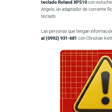
teclado Roland XPS10
con estuche 
Angelo, un adaptador de corriente R
teclado.
Las personas que tengan información
al (0992) 931-681
con Christian Kett