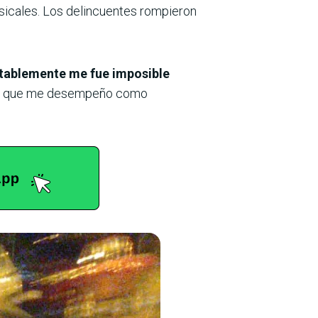
sicales. Los delincuentes rompieron
ablemente me fue imposible
l que me desempeño como