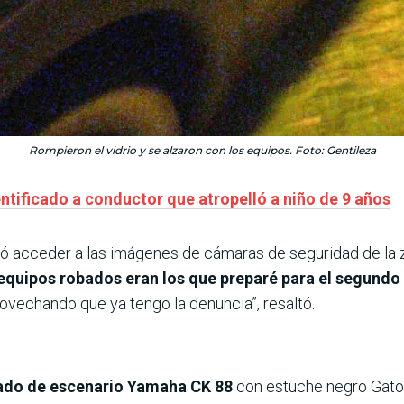
Rompieron el vidrio y se alzaron con los equipos. Foto: Gentileza
ntificado a conductor que atropelló a niño de 9 años
ó acceder a las imágenes de cámaras de seguridad de la zo
equipos robados eran los que preparé para el segundo
rovechando que ya tengo la denuncia”, resaltó.
ado de escenario Yamaha CK 88
con estuche negro Gato