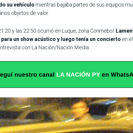
do su vehículo
mientras bajaba partes de sus equipos mu
arios objetos de valor.
21:20 y las 22:50 ocurrió en Luque, zona Conmebol.
Lament
o para un show acústico y luego tenía un concierto
en e
 entrevista con La Nación/Nación Media.