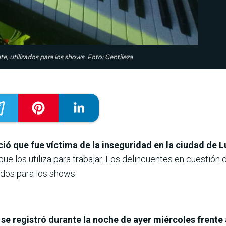
e, utilizados para los shows. Foto: Gentileza
ció que fue víctima de la inseguridad en la ciudad de 
que los utiliza para trabajar. Los delincuentes en cuestión
ados para los shows.
 se registró durante la noche de ayer miércoles frente