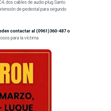
4, dos cables de audio plug Santo
extensión de pedestal para segundo
eden contactar al (0961)360-487 o
osos para la víctima.