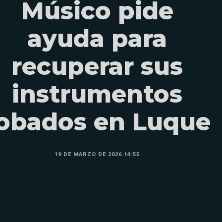
Músico pide
ayuda para
recuperar sus
instrumentos
obados en Luque
19 DE MARZO DE 2026 14:55