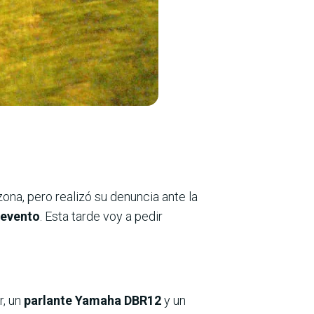
na, pero realizó su denuncia ante la
 evento
. Esta tarde voy a pedir
r, un
parlante Yamaha DBR12
y un