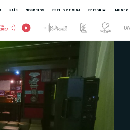
A
PAÍS
NEGOCIOS
ESTILO DE VIDA
EDITORIAL
MUNDO
HÁ
ERIDA