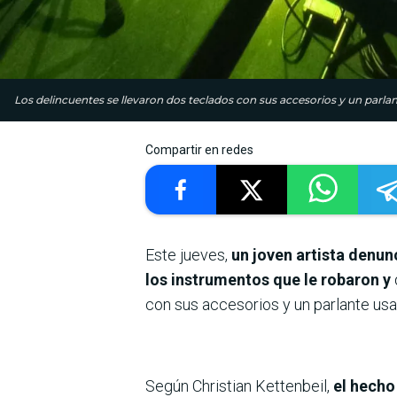
Los delincuentes se llevaron dos teclados con sus accesorios y un parlant
Compartir en redes
Este jueves,
un joven artista denun
los instrumentos que le robaron y
con sus accesorios y un parlante us
Según Christian Kettenbeil,
el hecho