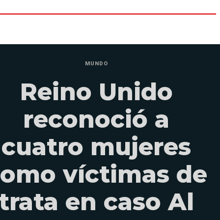
MUNDO
Reino Unido
reconoció a
cuatro mujeres
omo víctimas de
trata en caso Al