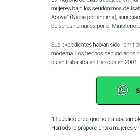
mujeres bajo los seudónimos de Isabe
Above” (Nadie por encima), anunciaro
de seres humanos por el Ministerio de
Sus expedientes habían sido remitid
moderna. Los hechos denunciados ocur
quien trabajaba en Harrods en 2001.
“El público cree que se trataba simp
Harrods le proporcionara mujeres y lu