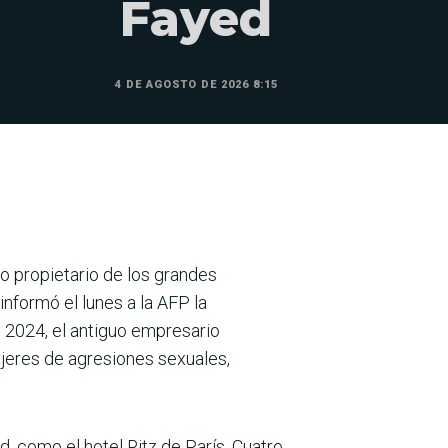
Fayed
4 DE AGOSTO DE 2026 8:15
uo propietario de los grandes
nformó el lunes a la AFP la
 2024, el antiguo empresario
jeres de agresiones sexuales,
d, como el hotel Ritz de París. Cuatro