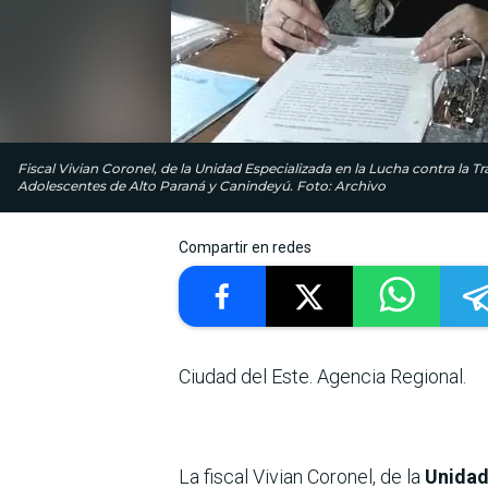
Fiscal Vivian Coronel, de la Unidad Especializada en la Lucha contra la T
Adolescentes de Alto Paraná y Canindeyú. Foto: Archivo
Compartir en redes
Ciudad del Este. Agencia Regional.
La fiscal Vivian Coronel, de la
Unidad