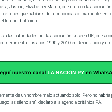
lla, Justine, Elizabeth y Margo, que crearon la asociació
n el lunes que habían sido reconocidas oficialmente, entre
l Interior británico.
os a las autoridades por la asociación Unseen UK, que ac
rieron entre los años 1990 y 2010 en Reino Unido y otros 
lemente de un hombre malo actuando solo. Pero no habría 
ego las silenciara”, declaró a la agencia británica PA.