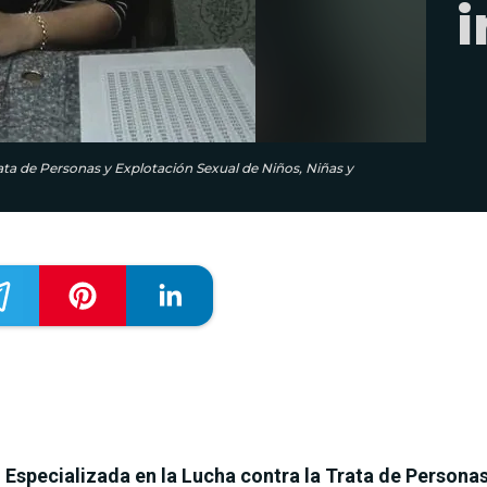
i
rata de Personas y Explotación Sexual de Niños, Niñas y
 Especializada en la Lucha contra la Trata de Personas