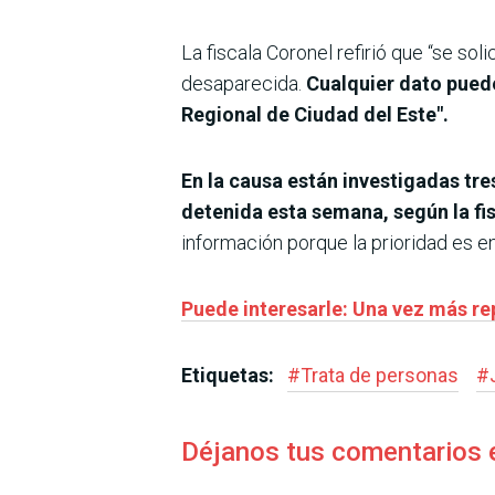
La fiscala Coronel refirió que “se sol
desaparecida.
Cualquier dato puede
Regional de Ciudad del Este".
En la causa están investigadas tr
detenida esta semana, según la fi
información porque la prioridad es en
Puede interesarle: Una vez más re
Etiquetas:
#
Trata de personas
#
Déjanos tus comentarios 