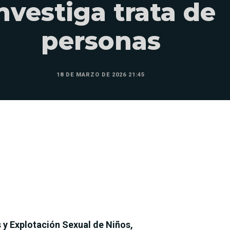
nvestiga trata de
personas
18 DE MARZO DE 2026 21:45
 y Explotación Sexual de Niños,