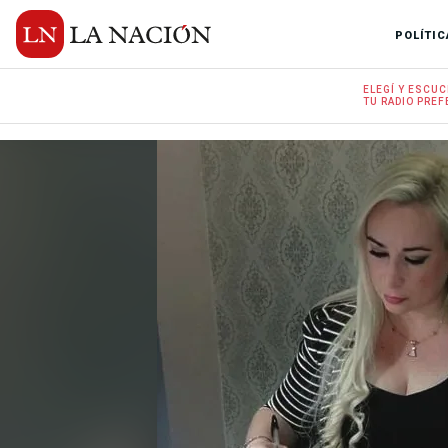
POLÍTIC
ELEGÍ Y
ESCUC
TU RADIO
PREF