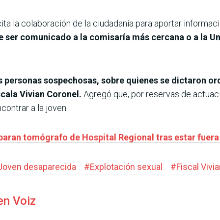
icita la colaboración de la ciudadanía para aportar informac
 ser comunicado a la comisaría más cercana o a la Uni
es personas sospechosas, sobre quienes se dictaron ord
scala Vivian Coronel.
Agregó que, por reservas de actuac
contrar a la joven.
paran tomógrafo de Hospital Regional tras estar fuera
Joven desaparecida
#
Explotación sexual
#
Fiscal Vivi
en Voiz