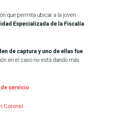
ión que permita ubicar a la joven
dad Especializada de la Fiscalía
en de captura y uno de ellas fue
ión en el caso no está dando más
 de servicio
an Coronel