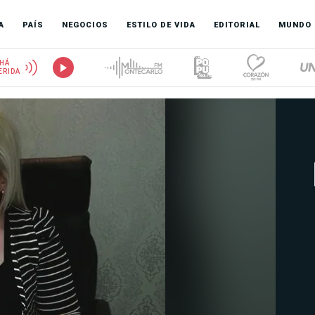
A
PAÍS
NEGOCIOS
ESTILO DE VIDA
EDITORIAL
MUNDO
HÁ
ERIDA