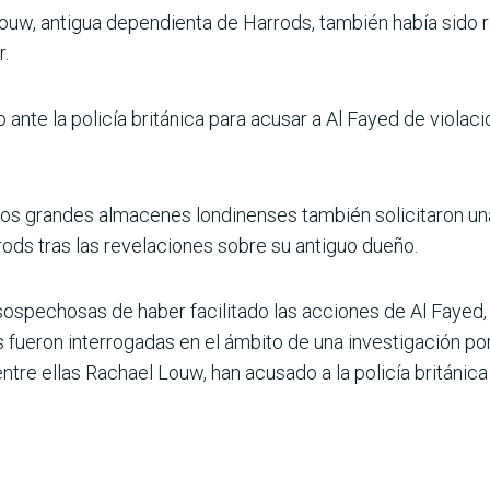
Louw, antigua dependienta de Harrods, también había sido
r.
ante la policía británica para acusar a Al Fayed de violac
os grandes almacenes londinenses también solicitaron una
ds tras las revelaciones sobre su antiguo dueño.
 sospechosas de haber facilitado las acciones de Al Fayed,
fueron interrogadas en el ámbito de una investigación por
entre ellas Rachael Louw, han acusado a la policía británica