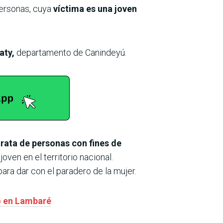
personas, cuya
víctima es una joven
aty,
departamento de Canindeyú.
rata de personas con fines de
ven en el territorio nacional.
ara dar con el paradero de la mujer.
do en Lambaré