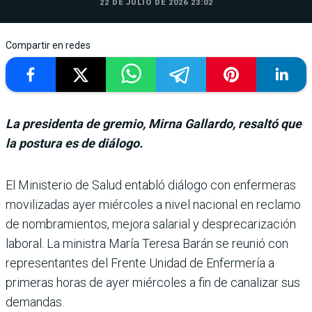
22 DE JULIO DE 2026 23:02
Compartir en redes
La presidenta de gremio, Mirna Gallardo, resaltó que
la postura es de diálogo.
El Ministerio de Salud entabló diálogo con enfermeras
movili­zadas ayer miércoles a nivel nacional en reclamo
de nom­bramientos, mejora salarial y desprecarización
laboral. La ministra María Teresa Barán se reunió con
representantes del Frente Unidad de Enfer­mería a
primeras horas de ayer miércoles a fin de cana­lizar sus
demandas.