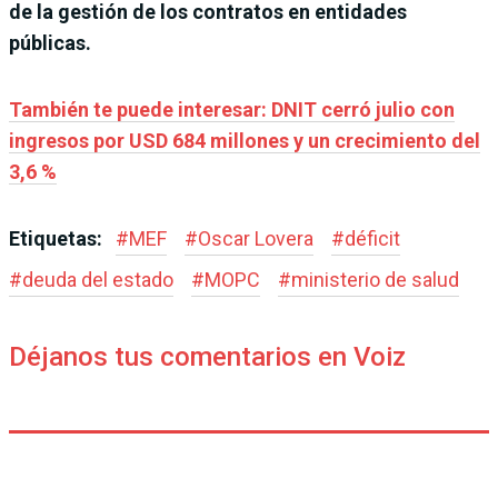
de la gestión de los contratos en entidades
públicas.
También te puede interesar: DNIT cerró julio con
ingresos por USD 684 millones y un crecimiento del
3,6 %
Etiquetas:
#
MEF
#
Oscar Lovera
#
déficit
#
deuda del estado
#
MOPC
#
ministerio de salud
Déjanos tus comentarios en Voiz