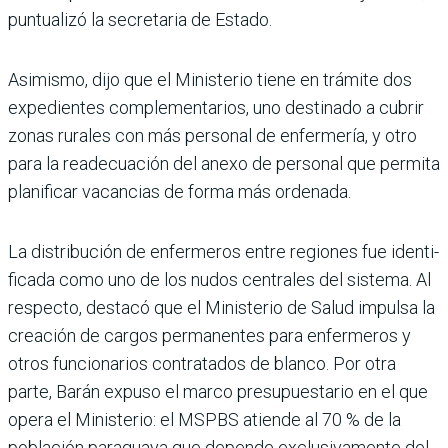
puntua­lizó la secretaria de Estado.
Asimismo, dijo que el Minis­terio tiene en trámite dos
expedientes complementa­rios, uno destinado a cubrir
zonas rurales con más perso­nal de enfermería, y otro
para la readecuación del anexo de personal que permita
plani­ficar vacancias de forma más ordenada.
La distribución de enferme­ros entre regiones fue identi­
ficada como uno de los nudos centrales del sistema. Al
res­pecto, destacó que el Minis­terio de Salud impulsa la
creación de cargos perma­nentes para enfermeros y
otros funcionarios contrata­dos de blanco. Por otra
parte, Barán expuso el marco presu­puestario en el que
opera el Ministerio: el MSPBS atiende al 70 % de la
población para­guaya que depende exclusiva­mente del