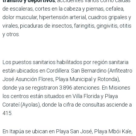
tránsito y deportivos
, accidentes varios como caídas
de escaleras, cortes en la cabeza y piernas, cefalea,
dolor muscular, hipertensión arterial, cuadros gripales y
virales, picaduras de insectos, faringitis, gingivitis, otitis
y otros.
Los puestos sanitarios habilitados por región sanitaria
están ubicados en Cordillera: San Bernardino (Anfiteatro
José Asunción Flores, Playa Municipal y Rotonda),
donde ya se registraron 3.896 atenciones. En Misiones
los centros están situados en Villa Florida y Playa
Corateí (Ayolas), donde la cifra de consultas asciende a
415.
En Itapúa se ubican en Playa San José, Playa Mbói Ka’e,