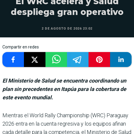
El WRC acelera y Salud
despliega gran operativo
2 DE AGOSTO DE 2026 23:02
Compartir en redes
El Ministerio de Salud se encuentra coordinando un
plan sin precedentes en Itapúa para la cobertura de
este evento mundial.
Mientras el World Rally Champions­hip (WRC) Para­guay
2026 entra en la cuenta regresiva y los equipos afi­nan
cada detalle para la competencia, el Ministerio de Salud