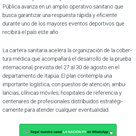
Pública avanza en un amplio operativo sani­tario que
busca garantizar una respuesta rápida y efi­ciente
durante uno de los mayores eventos deportivos que
recibirá el país este año.
La cartera sanitaria acelera la organización de la cober­
tura médica que acom­pañará el desarrollo de la prueba
internacional, pre­vista del 27 al 30 de agosto en el
departamento de Ita­púa. El plan contempla una
importante logística, con puestos de atención, ambu­
lancias, clínicas móviles, hospitales de referencia y
centenares de profesiona­les distribuidos estratégi­
camente para atender cual­quier eventualidad.