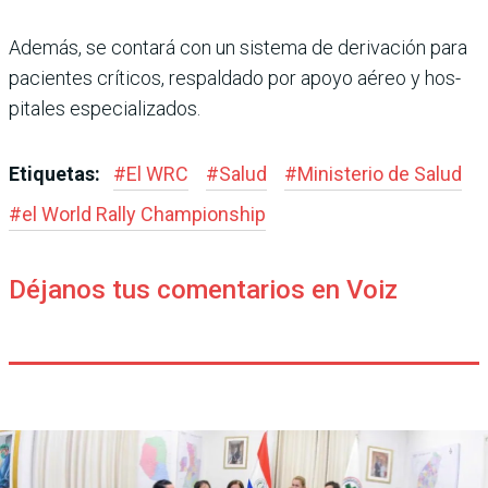
Además, se contará con un sistema de derivación para
pacientes críticos, respal­dado por apoyo aéreo y hos­
pitales especializados.
Etiquetas:
#
El WRC
#
Salud
#
Ministerio de Salud
#
el World Rally Champions­hip
Déjanos tus comentarios en Voiz