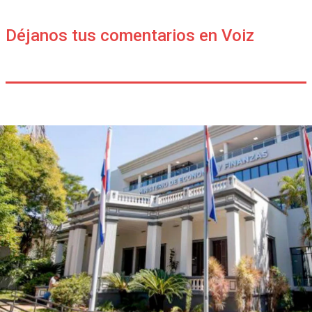
Déjanos tus comentarios en Voiz