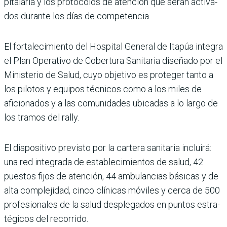
pitalaria y los protocolos de atención que serán activa­
dos durante los días de com­petencia.
El fortalecimiento del Hos­pital General de Itapúa inte­gra
el Plan Operativo de Cobertura Sanitaria dise­ñado por el
Ministerio de Salud, cuyo objetivo es pro­teger tanto a
los pilotos y equipos técnicos como a los miles de
aficionados y a las comunidades ubicadas a lo largo de
los tramos del rally.
El dispositivo previsto por la cartera sanitaria incluirá:
una red integrada de esta­blecimientos de salud, 42
puestos fijos de atención, 44 ambulancias básicas y de
alta complejidad, cinco clínicas móviles y cerca de 500
profesionales de la salud desplegados en puntos estra­
tégicos del recorrido.