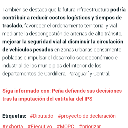
También se destaca que la futura infraestructura
podría
contribuir a reducir costos logísticos y tiempos de
traslado
, favorecer el ordenamiento territorial y vial
mediante la descongestión de arterias de alto tránsito,
mejorar la seguridad vial al disminuir la circulación
de vehículos pesados
en zonas urbanas densamente
pobladas e impulsar el desarrollo socioeconómico e
industrial de los municipios del interior de los
departamentos de Cordillera, Paraguarí y Central.
Siga informado con: Peña defiende sus decisiones
tras la imputación del extitular del IPS
Etiquetas:
#
Diputado
#
proyecto de declaración
#
exhorta
#
Ejecutivo
#
MOPC
#
priorizar