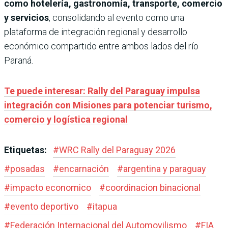
como hotelería, gastronomía, transporte, comercio
y servicios
, consolidando al evento como una
plataforma de integración regional y desarrollo
económico compartido entre ambos lados del río
Paraná.
Te puede interesar: Rally del Paraguay impulsa
integración con Misiones para potenciar turismo,
comercio y logística regional
Etiquetas:
#
WRC Rally del Paraguay 2026
#
posadas
#
encarnación
#
argentina y paraguay
#
impacto economico
#
coordinacion binacional
#
evento deportivo
#
itapua
#
Federación Internacional del Automovilismo
#
FIA