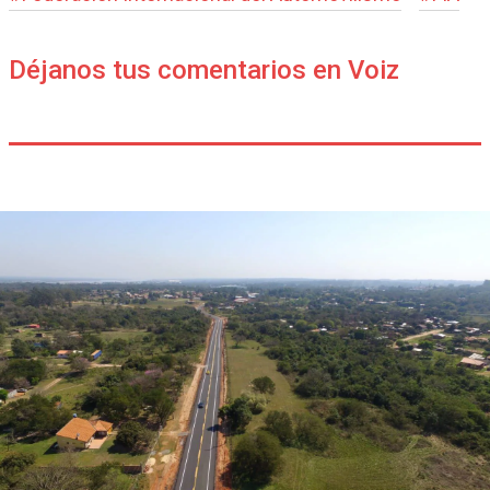
Déjanos tus comentarios en Voiz