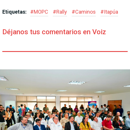
Etiquetas:
#
MOPC
#
Rally
#
Caminos
#
Itapúa
Déjanos tus comentarios en Voiz