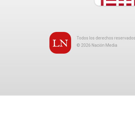
Todos los derechos reservado
©
2026
Nación Media