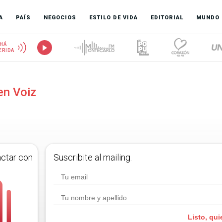
A
PAÍS
NEGOCIOS
ESTILO DE VIDA
EDITORIAL
MUNDO
HÁ
ERIDA
en Voiz
actar con
Suscribite al mailing.
Listo, qui