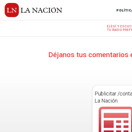
POLÍTIC
ELEGÍ Y
ESCUC
TU RADIO
PREF
Déjanos tus comentarios 
Publicitar /cont
La Nación