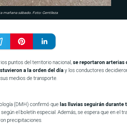
sta mañana sábado. Foto: Gentileza
ios puntos del territorio nacional,
se reportaron arterias 
stuvieron a la orden del día
y los conductores decidieron
r sus medios de transporte.
rología (DMH) confirmó que
las lluvias seguirán durante
,
según el boletín especial. Además, se espera que en el tr
on precipitaciones.