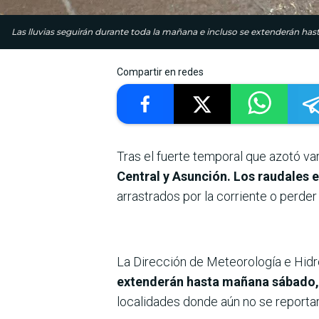
Las lluvias seguirán durante toda la mañana e incluso se extenderán ha
Compartir en redes
Tras el fuerte temporal que azotó var
Central y Asunción. Los raudales e
arrastrados por la corriente o perde
La Dirección de Meteorología e Hid
extenderán hasta mañana sábado
localidades donde aún no se reportar