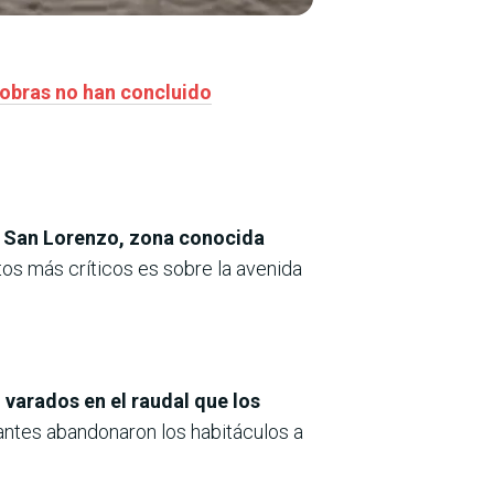
s obras no han concluido
de San Lorenzo, zona conocida
ntos más críticos es sobre la avenida
varados en el raudal que los
ntes abandonaron los habitáculos a