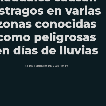
stragos en varias
zonas conocidas
como peligrosas
en días de lluvias
13 DE FEBRERO DE 2026 10:19