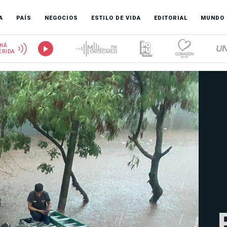
A
PAÍS
NEGOCIOS
ESTILO DE VIDA
EDITORIAL
MUNDO
HÁ
ERIDA