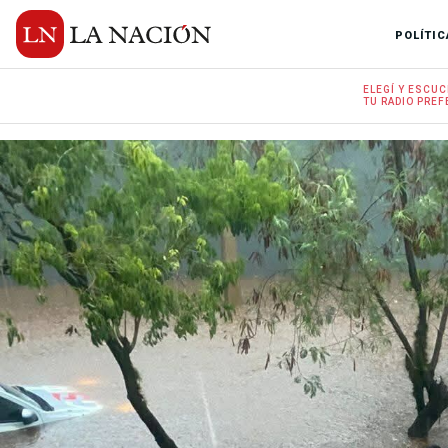
POLÍTIC
ELEGÍ Y
ESCUC
TU RADIO
PREF