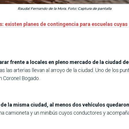
Raudal Fernando de la Mora. Foto: Captura de pantalla
es: existen planes de contingencia para escuelas cuya
arar frente a locales en pleno mercado de la ciudad 
as las arterias llevan al arroyo de la ciudad. Uno de los pu
on Coronel Bogado.
de la misma ciudad, al menos dos vehículos quedaron 
una camioneta y un minibús cuyos conductores y acompaña