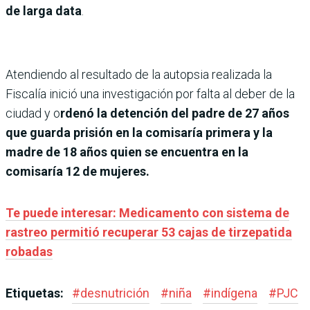
de larga data
.
Atendiendo al resultado de la autopsia realizada la
Fiscalía inició una investigación por falta al deber de la
ciudad y o
rdenó la detención del padre de 27 años
que guarda prisión en la comisaría primera y la
madre de 18 años quien se encuentra en la
comisaría 12 de mujeres.
Te puede interesar: Medicamento con sistema de
rastreo permitió recuperar 53 cajas de tirzepatida
robadas
Etiquetas:
#
desnutrición
#
niña
#
indígena
#
PJC