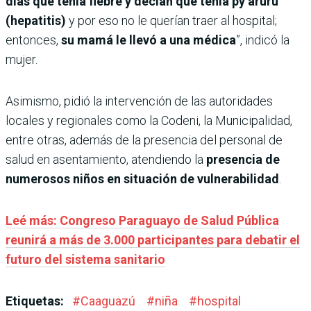
días que tenía fiebre y decían que tenía py’aruru
(hepatitis)
y por eso no le querían traer al hospital;
entonces,
su mamá le llevó a una médica
”, indicó la
mujer.
Asimismo, pidió la intervención de las autoridades
locales y regionales como la Codeni, la Municipalidad,
entre otras, además de la presencia del personal de
salud en asentamiento, atendiendo la
presencia de
numerosos niños en situación de vulnerabilidad
.
Leé más: Congreso Paraguayo de Salud Pública
reunirá a más de 3.000 participantes para debatir el
futuro del sistema sanitario
Etiquetas:
#
Caaguazú
#
niña
#
hospital