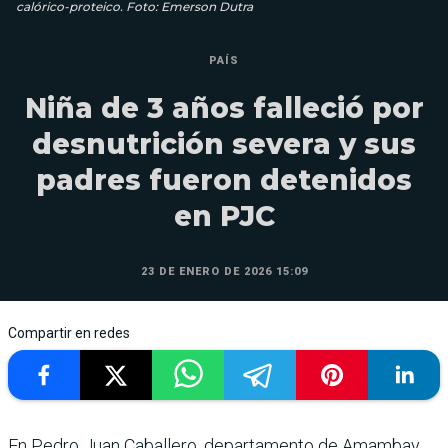
calórico-proteico. Foto: Emerson Dutra
PAÍS
Niña de 3 años falleció por
desnutrición severa y sus
padres fueron detenidos
en PJC
23 DE ENERO DE 2026 15:09
Compartir en redes
En Pedro Juan Caballero, departamento de Amambay,