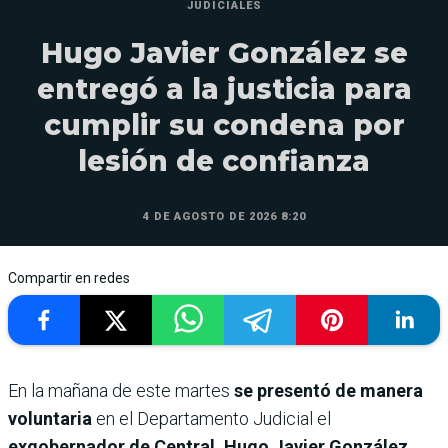
JUDICIALES
Hugo Javier González se
entregó a la justicia para
cumplir su condena por
lesión de confianza
4 DE AGOSTO DE 2026 8:20
Compartir en redes
En la mañana de este martes
se presentó de manera
voluntaria
en el Departamento Judicial el
exgobernador de Central, Hugo Javier González