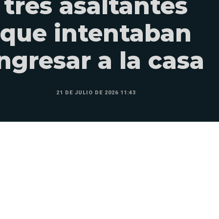
tres asaltantes
que intentaban
ngresar a la casa
21 DE JULIO DE 2026 11:43