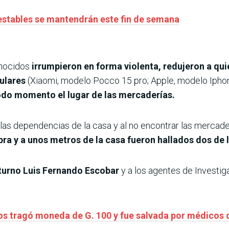
estables se mantendrán este fin de semana
onocidos
irrumpieron en forma violenta, redujeron a qui
ulares
(Xiaomi, modelo Pocco 15 pro; Apple, modelo Ipho
odo momento el lugar de las mercaderías.
las dependencias de la casa y al no encontrar las mercader
abra y a unos metros de la casa fueron hallados dos de
 turno Luis Fernando Escobar
y a los agentes de Investig
ños tragó moneda de G. 100 y fue salvada por médicos 