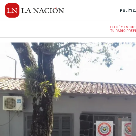
POLÍTIC
ELEGÍ Y
ESCUC
TU RADIO
PREF