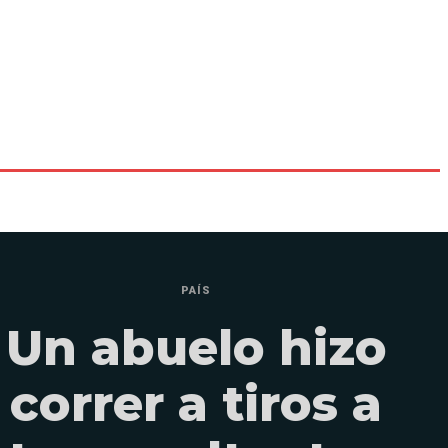
PAÍS
Un abuelo hizo
correr a tiros a