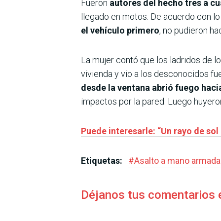
Fueron
autores del hecho tres a c
llegado en motos. De acuerdo con lo r
el vehículo primero
, no pudieron hac
La mujer contó que los ladridos de los
vivienda y vio a los desconocidos fue
desde la ventana abrió fuego hacia
impactos por la pared. Luego huyeron
Puede interesarle: “Un rayo de sol
Etiquetas:
#
Asalto a mano armada
Déjanos tus comentarios 