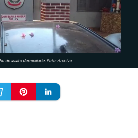
o de asalto domiciliario. Foto: Archivo