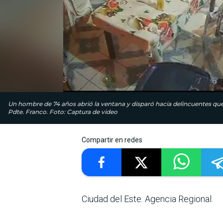
Un hombre de 74 años abrió la ventana y disparó hacia delincuentes que i
Pdte. Franco. Foto: Captura de video
Compartir en redes
Ciudad del Este. Agencia Regional.