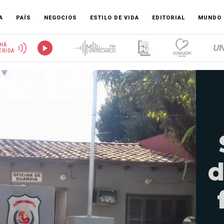
A
PAÍS
NEGOCIOS
ESTILO DE VIDA
EDITORIAL
MUNDO
HÁ
ERIDA
d