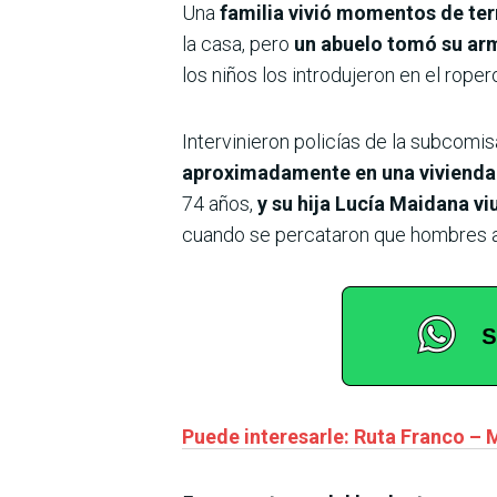
Una
familia vivió momentos de te
la casa, pero
un abuelo tomó su arma
los niños los introdujeron en el rope
Intervinieron policías de la subcomis
aproximadamente en una vivienda
74 años,
y su hija Lucía Maidana vi
cuando se percataron que hombres ar
Puede interesarle: Ruta Franco – 