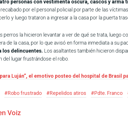
uatro personas con vestimenta oscura, cascos y arma t
ecabado por el personal policial por parte de las víctimas
erlo y luego trataron a ingresar a la casa por la puerta tras
 perros la hicieron levantar a ver de qué se trata, luego co
ra de la casa, por lo que avisó en forma inmediata a su pad
 los delincuentes.
Los asaltantes también hicieron dispa
 del lugar frustrándose el robo.
 para Luján”, el emotivo posteo del hospital de Brasil 
#
Robo frustrado
#
Repelidos atiros
#
Pdte. Franco
en Voiz