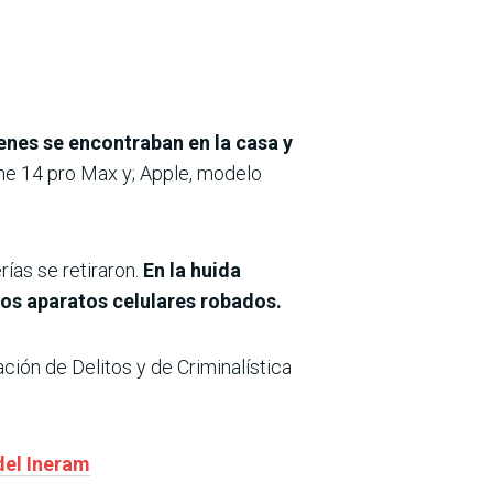
enes se encontraban en la casa y
ne 14 pro Max y; Apple, modelo
ías se retiraron.
En la huida
 los aparatos celulares robados.
ación de Delitos y de Criminalística
del Ineram