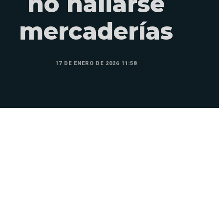
no hallarse
mercaderías
17 DE ENERO DE 2026 11:58