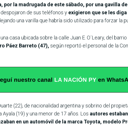
sa, por la madrugada de este sábado, por una gavilla 
 despojaron de sus teléfonos y
exigieron que se les dig
jando una varilla que habría sido utilizado para forzar la p
n una casa ubicada sobre la calle Juan E. O´Leary, del barr
ro Páez Barreto (47),
según reportó el personal de la Com
uarte (22), de nacionalidad argentina y sobrino del propiet
ta Ayala (19) y una menor de 17 años. Los
autores estaban
zaban en un automóvil de la marca Toyota, modelo Pre