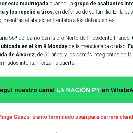
rror esta madrugada
cuando un
grupo de asaltantes int
 y los repelió a tiros,
en defensa de su familia. En la cas
ro, mientras el abuelo enfrentaba a los delincuentes.
aría 56ª del barrio San Isidro Norte de Presidente Franco.
 ubicada en el km 9 Monday
de la mencionada ciudad.
Fu
uda de Álvarez,
de 51 años, y los demás integrantes de la 
mados intentan forzar la puerta.
Minga Guazú: tramo terminado usan para carrera cland