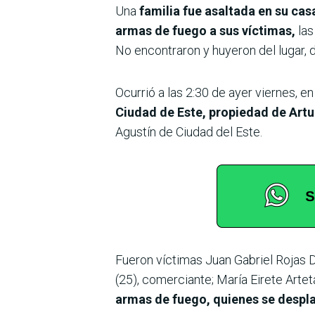
Una
familia fue asaltada en su ca
armas de fuego a sus víctimas,
las
No encontraron y huyeron del lugar, de
Ocurrió a las 2:30 de ayer viernes, e
Ciudad de Este, propiedad de Artu
Agustín de Ciudad del Este.
Fueron víctimas Juan Gabriel Rojas D
(25), comerciante; María Eirete Arte
armas de fuego, quienes se despla