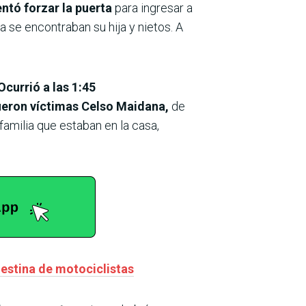
entó forzar la puerta
para ingresar a
a se encontraban su hija y nietos. A
Ocurrió a las 1:45
eron víctimas Celso Maidana,
de
familia que estaban en la casa,
estina de motociclistas