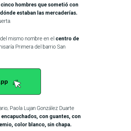
de cinco hombres que sometió
con
a dónde estaban las mercaderías.
uerta.
io del mismo nombre en el
centro de
isaría Primera del barrio San
ario; Paola Lujan González Duarte
 encapuchados, con guantes, con
mio, color blanco, sin chapa.