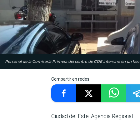
Personal de la Comisaría Primera del centro de CDE intervino en un hech
Compartir en redes
Ciudad del Este. Agencia Regional.