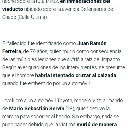
noche sobre la ruta PY02,
en inmediaciones del
viaducto
ubicado sobre la avenida Defensores del
Chaco (Calle Última).
El fallecido fue identificado como
Juan Ramón
Ferreira
, de 79 años, quien murió como consecuencia
de las múltiples lesiones que sufrió a raíz del impacto.
Según averiguaciones de los intervinientes, se presume
que el hombre
habría intentado cruzar al calzada
cuando fue embestido por un automóvil.
Involucró a un automóvil Toyota, modelo Vitz, al mando
de
Mario Sebastián Servín
(28), quien detuvo la
marcha para socorrer al herido. Sin embargo, nada se
pudo hacer debido que la víctima
murió de manera