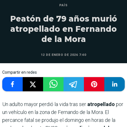
PAÍS
Peatón de 79 años murió
atropellado en Fernando
de la Mora
12 DE ENERO DE 2026 7:40
Compartir en redes
Un adulto mayor perdió la vida tras ser
atropellado
por
un vehículo en la zona de Fernando de la Mora. El
percance fatal se produjo el domingo en horas de la