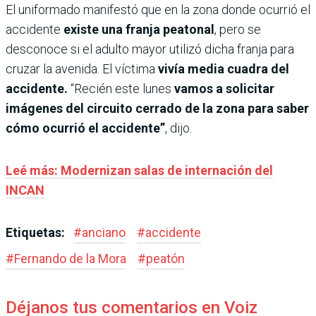
El uniformado manifestó que en la zona donde ocurrió el
accidente
existe una franja peatonal
, pero se
desconoce si el adulto mayor utilizó dicha franja para
cruzar la avenida. El víctima
vivía media cuadra del
accidente.
“Recién este lunes
vamos a solicitar
imágenes del circuito cerrado de la zona para saber
cómo ocurrió el accidente”
, dijo.
Leé más: Modernizan salas de internación del
INCAN
Etiquetas:
#
anciano
#
accidente
#
Fernando de la Mora
#
peatón
Déjanos tus comentarios en Voiz