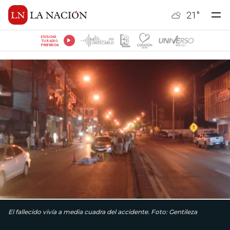
21
°
ESCUCHÁ
TU RADIO
PREFERIDA
El fallecido vivía a media cuadra del accidente. Foto: Gentileza