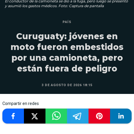
El conductor de la camioneta se dio a la fuga, pero luego se presentó
y asumió los gastos médicos. Foto: Captura de pantalla
PAÍS
Curuguaty: jóvenes en
moto fueron embestidos
por una camioneta, pero
están fuera de peligro
3 DE AGOSTO DE 2026 18:15
Compartir en redes