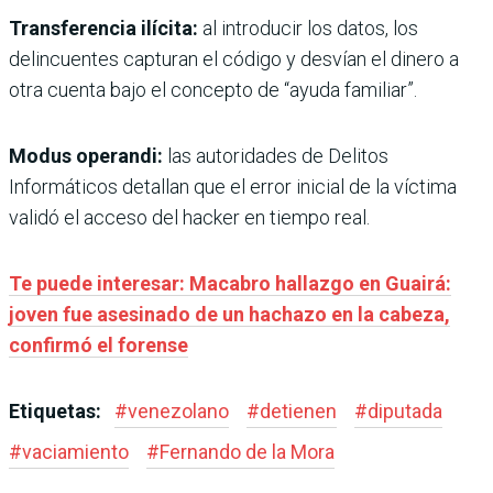
Transferencia ilícita:
al introducir los datos, los
delincuentes capturan el código y desvían el dinero a
otra cuenta bajo el concepto de “ayuda familiar”.
Modus operandi:
las autoridades de Delitos
Informáticos detallan que el error inicial de la víctima
validó el acceso del hacker en tiempo real.
Te puede interesar: Macabro hallazgo en Guairá:
joven fue asesinado de un hachazo en la cabeza,
confirmó el forense
Etiquetas:
#
venezolano
#
detienen
#
diputada
#
vaciamiento
#
Fernando de la Mora