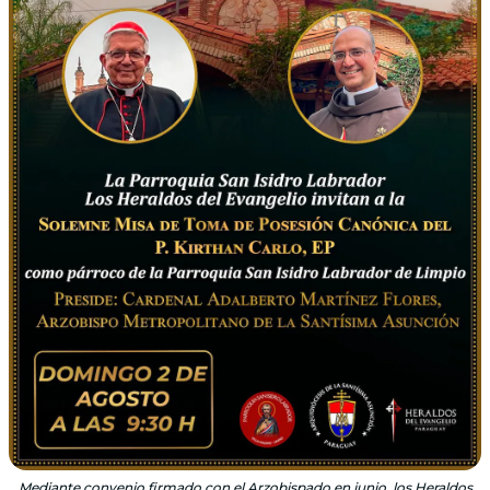
Mediante convenio firmado con el Arzobispado en junio, los Heraldos