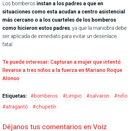
Los bomberos
instan a los padres a que en
situaciones como esta acudan a centro asistencial
más cercano o a los cuarteles de los bomberos
como hicieron estos padres
, ya que la maniobra debe
ser aplicada de inmediato para evitar un desenlace
fatal.
Te puede interesar: Capturan a mujer que intentó
llevarse a tres niños a la fuerza en Mariano Roque
Alonso
Etiquetas:
#
bomberos
#
Limpio
#
salvaron
#
niño
#
atragantó
#
chupetín
Déjanos tus comentarios en Voiz