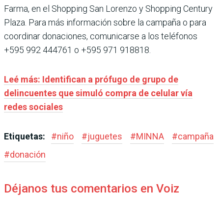
Farma, en el Shopping San Lorenzo y Shopping Century
Plaza. Para más información sobre la campaña o para
coordinar donaciones, comunicarse a los teléfonos
+595 992 444761 o +595 971 918818.
Leé más: Identifican a prófugo de grupo de
delincuentes que simuló compra de celular vía
redes sociales
Etiquetas:
#
niño
#
juguetes
#
MINNA
#
campaña
#
donación
Déjanos tus comentarios en Voiz