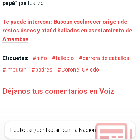
papá
”, puntualizó.
Te puede interesar: Buscan esclarecer origen de
restos óseos y ataúd hallados en asentamiento de
Amambay
Etiquetas:
#
niño
#
falleció
#
carrera de caballos
#
imputan
#
padres
#
Coronel Oviedo
Déjanos tus comentarios en Voiz
Publicitar /contactar con La Nación