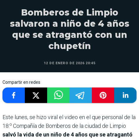
Bomberos de Limpio
salvaron a niño de 4 años
que se atragantó con un
chupetín
12 DE ENERO DE 2026 20:45
Compartir en redes
Este lunes, se hizo viral el video en el que personal de la
o
18.
Compañía de Bomberos de la ciudad de Limpio
salvó la vida de un niño de 4 años que se atragantó