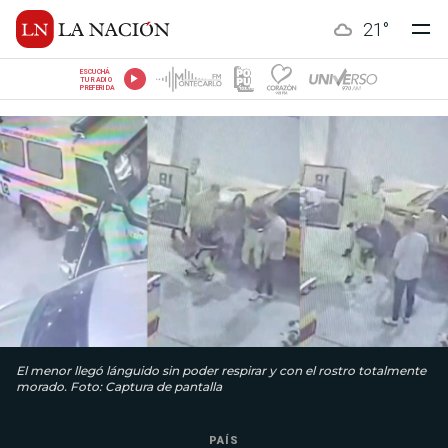
21
°
ESCUCHÁ
TU RADIO
PREFERIDA
El menor llegó lánguido sin poder respirar y con el rostro totalmente
morado. Foto: Captura de pantalla
PAÍS