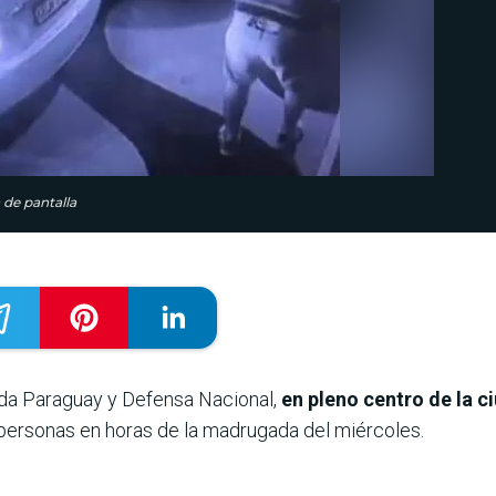
 de pantalla
ida Paraguay y Defensa Nacional,
en pleno centro de la c
 personas en horas de la madrugada del miércoles.