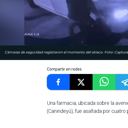
Cámaras de seguridad registraron el momento del atraco. Foto: Captura
Compartir en redes
Una farmacia, ubicada sobre la aven
(Canindeyú), fue asaltada por cuatro