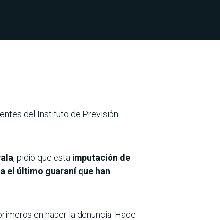
entes del Instituto de Previsión
yala
, pidió que esta i
mputación de
a el último guaraní que han
primeros en hacer la denuncia. Hace