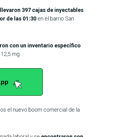
 llevaron 397 cajas de inyectables
or de las 01:30
en el barrio San
ron con un inventario específico
 12,5 mg.
dos el nuevo boom comercial de la
rnada laboral y se
encontraron con