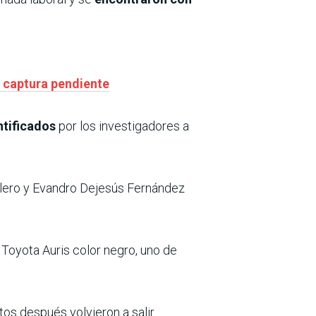
 captura pendiente
ntificados
por los investigadores a
allero y Evandro Dejesús Fernández
Toyota Auris color negro, uno de
tos después volvieron a salir