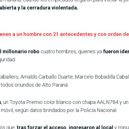
abierta y la cerradura violentada.
tienen a un hombre con 21 antecedentes y con orden de
l millonario robo
cuatro hombres, quienes ya
fueron ide
uridad.
aballero, Arnaldo Carballo Duarte, Marcelo Bobadilla Cab
todos oriundos de Alto Paraná.
s
, un Toyota Premio color blanco con chapa AALN784 y un 
 móvil, según datos brindados por la Policía Nacional.
tos que,
tras forzar el acceso, ingresaron al local
y minu