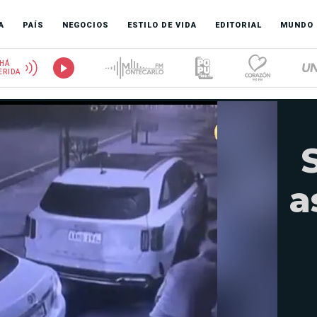
A
PAÍS
NEGOCIOS
ESTILO DE VIDA
EDITORIAL
MUNDO
HÁ
ERIDA
a