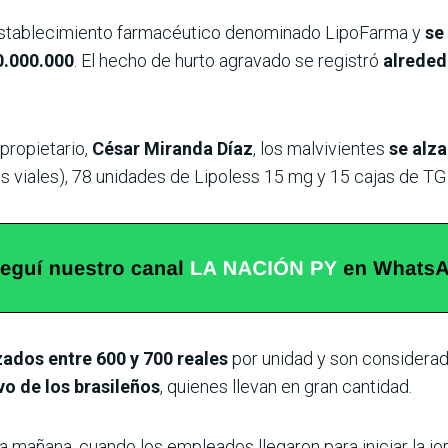
 establecimiento farmacéutico denominado LipoFarma y
se
0.000.000
. El hecho de hurto agravado se registró
alreded
propietario,
César Miranda Díaz
, los malvivientes
se alza
s viales), 78 unidades de Lipoless 15 mg y 15 cajas de TG
ados entre 600 y 700 reales
por unidad y son considera
o de los brasileños
, quienes llevan en gran cantidad.
a mañana, cuando los empleados llegaron para iniciar la jo