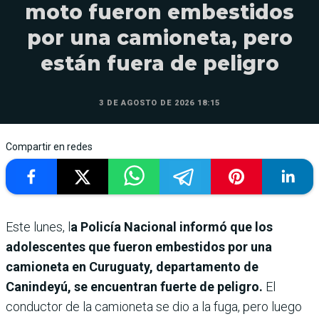
moto fueron embestidos
por una camioneta, pero
están fuera de peligro
3 DE AGOSTO DE 2026 18:15
Compartir en redes
Este lunes, l
a Policía Nacional informó que los
adolescentes que fueron embestidos por una
camioneta en Curuguaty, departamento de
Canindeyú, se encuentran fuerte de peligro.
El
conductor de la camioneta se dio a la fuga, pero luego