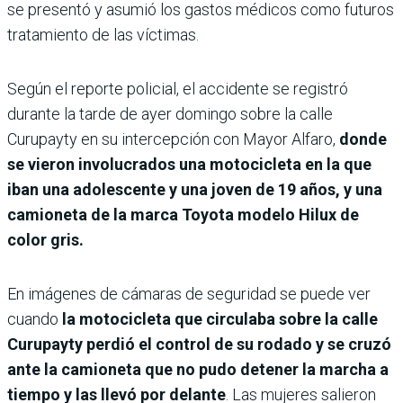
se presentó y asumió los gastos médicos como futuros
tratamiento de las víctimas.
Según el reporte policial, el accidente se registró
durante la tarde de ayer domingo sobre la calle
Curupayty en su intercepción con Mayor Alfaro,
donde
se vieron involucrados una motocicleta en la que
iban una adolescente y una joven de 19 años, y una
camioneta de la marca Toyota modelo Hilux de
color gris.
En imágenes de cámaras de seguridad se puede ver
cuando
la motocicleta que circulaba sobre la calle
Curupayty perdió el control de su rodado y se cruzó
ante la camioneta que no pudo detener la marcha a
tiempo y las llevó por delante
. Las mujeres salieron