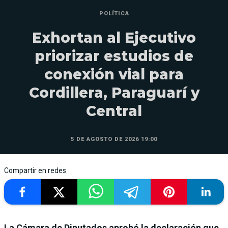
POLÍTICA
Exhortan al Ejecutivo
priorizar estudios de
conexión vial para
Cordillera, Paraguarí y
Central
5 DE AGOSTO DE 2026 19:00
Compartir en redes
La Cámara de Diputados aprobó la declaración que