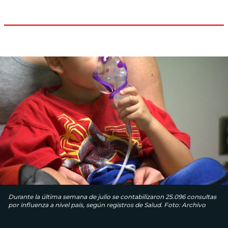
Durante la última semana de julio se contabilizaron 25.096 consultas
por influenza a nivel país, según registros de Salud. Foto: Archivo