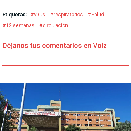
Etiquetas:
#
virus
#
respiratorios
#
Salud
#
12 semanas
#
circulación
Déjanos tus comentarios en Voiz