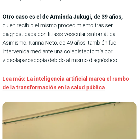
Otro caso es el de Arminda Jukugi, de 39 años,
quien recibió el mismo procedimiento tras ser
diagnosticada con litiasis vesicular sintomática.
Asimismo, Karina Neto, de 49 años, también fue
intervenida mediante una colecistectomía por
videolaparoscopía debido al mismo diagnóstico.
Lea más: La inteligencia artificial marca el rumbo
de la transformación en la salud pública