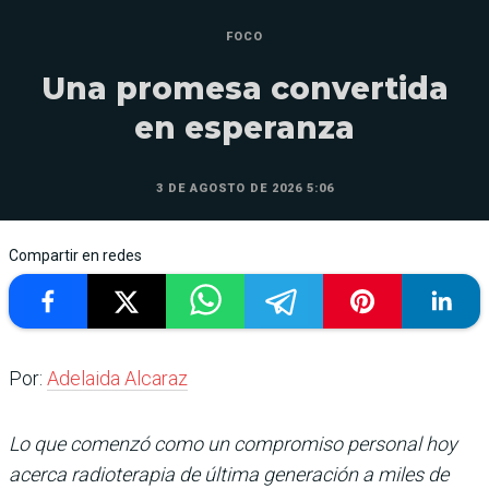
FOCO
Una promesa convertida
en esperanza
3 DE AGOSTO DE 2026 5:06
Compartir en redes
Por:
Adelaida Alcaraz
Lo que comenzó como un compromiso personal hoy
acerca radioterapia de última generación a miles de