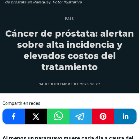
de próstata en Paraguay. Foto: Ilustrativa
PAÍS
Cáncer de próstata: alertan
sobre alta incidencia y
elevados costos del
tratamiento
14 DE DICIEMBRE DE 2025 16:27
Compartir en redes
Al menos un paraguayo muere cada día a causa del