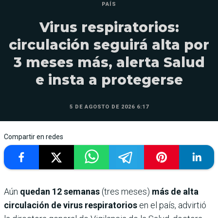
PAÍS
Virus respiratorios:
circulación seguirá alta por
3 meses más, alerta Salud
e insta a protegerse
5 DE AGOSTO DE 2026 6:17
Compartir en redes
Aún
quedan 12 semanas
(tres meses)
más de alta
circulación de virus respiratorios
en el país, advirtió