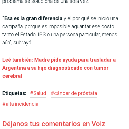
problema se soluciona de una sola vez.
“Esa es la gran diferencia
y el por qué se inició una
campaña, porque es imposible aguantar ese costo
tanto el Estado, IPS o una persona particular, menos
aún”, subrayó.
Leé también: Madre pide ayuda para trasladar a
Argentina a su hijo diagnosticado con tumor
cerebral
Etiquetas:
#
Salud
#
cáncer de próstata
#
alta incidencia
Déjanos tus comentarios en Voiz