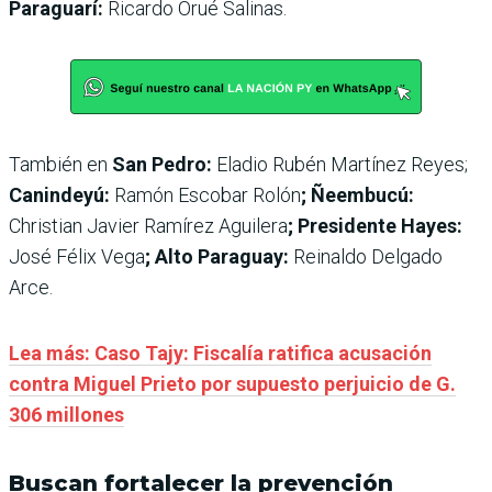
Paraguarí:
Ricardo Orué Salinas.
También en
San Pedro:
Eladio Rubén Martínez Reyes;
Canindeyú:
Ramón Escobar Rolón
; Ñeembucú:
Christian Javier Ramírez Aguilera
; Presidente Hayes:
José Félix Vega
; Alto Paraguay:
Reinaldo Delgado
Arce.
Lea más: Caso Tajy: Fiscalía ratifica acusación
contra Miguel Prieto por supuesto perjuicio de G.
306 millones
Buscan fortalecer la prevención