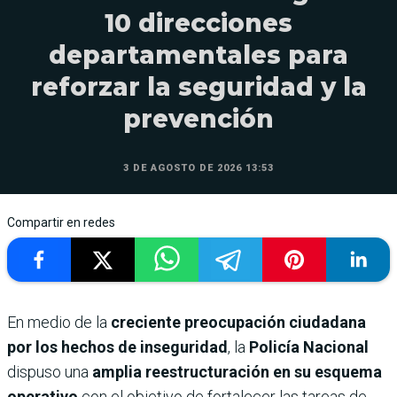
10 direcciones
departamentales para
reforzar la seguridad y la
prevención
3 DE AGOSTO DE 2026 13:53
Compartir en redes
En medio de la
creciente preocupación ciudadana
por los hechos de inseguridad
, la
Policía Nacional
dispuso una
amplia reestructuración en su esquema
operativo
con el objetivo de fortalecer las tareas de