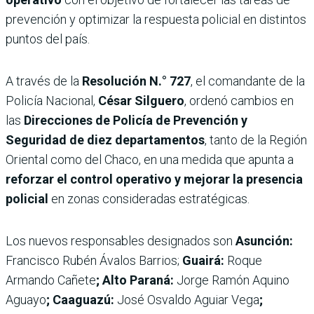
prevención y optimizar la respuesta policial en distintos
puntos del país.
A través de la
Resolución N.° 727
, el comandante de la
Policía Nacional,
César Silguero
, ordenó cambios en
las
Direcciones de Policía de Prevención y
Seguridad de diez departamentos
, tanto de la Región
Oriental como del Chaco, en una medida que apunta a
reforzar el control operativo y mejorar la presencia
policial
en zonas consideradas estratégicas.
Los nuevos responsables designados son
Asunción:
Francisco Rubén Ávalos Barrios;
Guairá:
Roque
Armando Cañete
; Alto Paraná:
Jorge Ramón Aquino
Aguayo
; Caaguazú:
José Osvaldo Aguiar Vega
;