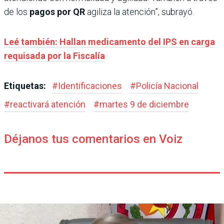
de los
pagos por QR
agiliza la atención”, subrayó.
Leé también: Hallan medicamento del IPS en carga
requisada por la Fiscalía
Etiquetas:
#
Identificaciones
#
Policía Nacional
#
reactivará atención
#
martes 9 de diciembre
Déjanos tus comentarios en Voiz