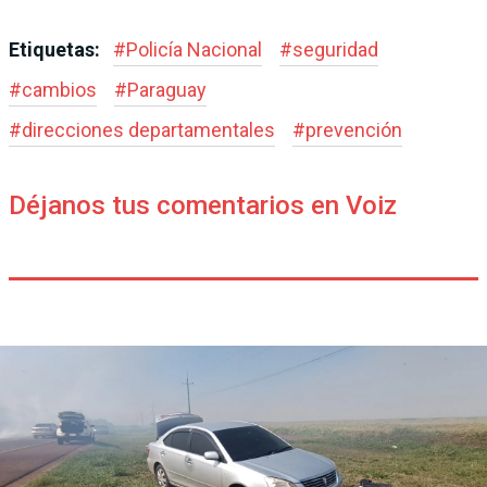
Etiquetas:
#
Policía Nacional
#
seguridad
#
cambios
#
Paraguay
#
direcciones departamentales
#
prevención
Déjanos tus comentarios en Voiz