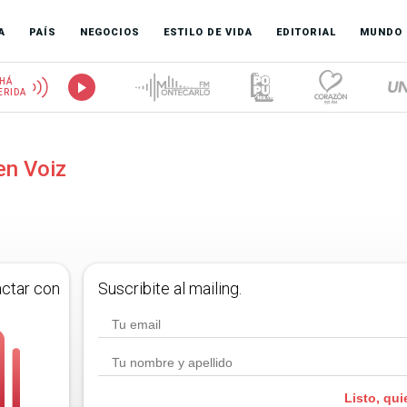
A
PAÍS
NEGOCIOS
ESTILO DE VIDA
EDITORIAL
MUNDO
HÁ
ERIDA
en Voiz
actar con
Suscribite al mailing.
Listo, qui