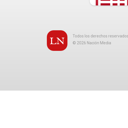
Todos los derechos reservado
©
2026
Nación Media