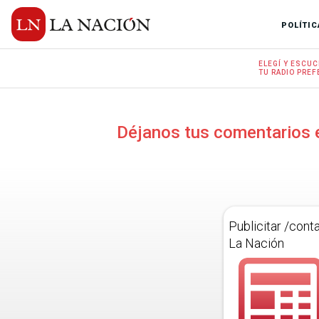
POLÍTIC
ELEGÍ Y
ESCUC
TU RADIO
PREF
Déjanos tus comentarios 
Publicitar /cont
La Nación