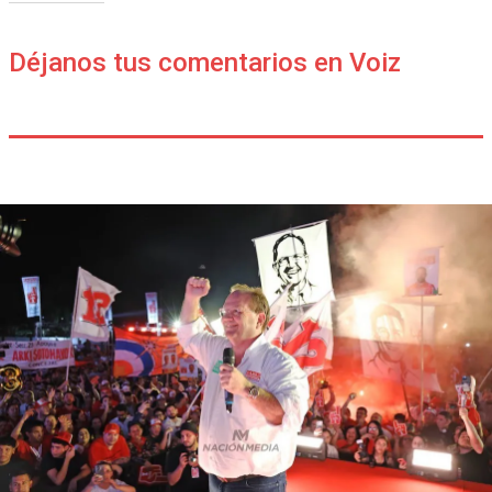
Déjanos tus comentarios en Voiz