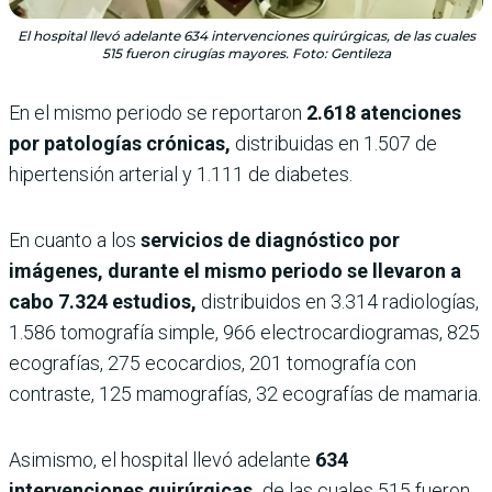
El hospital llevó adelante 634 intervenciones quirúrgicas, de las cuales
515 fueron cirugías mayores. Foto: Gentileza
En el mismo periodo se reportaron
2.618 atenciones
por patologías crónicas,
distribuidas en 1.507 de
hipertensión arterial y 1.111 de diabetes.
En cuanto a los
servicios de diagnóstico por
imágenes, durante el mismo periodo se llevaron a
cabo 7.324 estudios,
distribuidos en 3.314 radiologías,
1.586 tomografía simple, 966 electrocardiogramas, 825
ecografías, 275 ecocardios, 201 tomografía con
contraste, 125 mamografías, 32 ecografías de mamaria.
Asimismo, el hospital llevó adelante
634
intervenciones quirúrgicas,
de las cuales 515 fueron