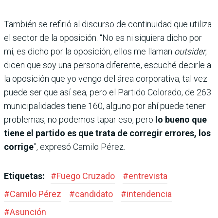
También se refirió al discurso de continuidad que utiliza
el sector de la oposición. “No es ni siquiera dicho por
mí, es dicho por la oposición, ellos me llaman
outsider
,
dicen que soy una persona diferente, escuché decirle a
la oposición que yo vengo del área corporativa, tal vez
puede ser que así sea, pero el Partido Colorado, de 263
municipalidades tiene 160, alguno por ahí puede tener
problemas, no podemos tapar eso, pero
lo bueno que
tiene el partido es que trata de corregir errores, los
corrige
”, expresó Camilo Pérez.
Etiquetas:
#
Fuego Cruzado
#
entrevista
#
Camilo Pérez
#
candidato
#
intendencia
#
Asunción