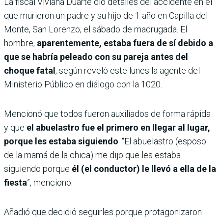
La fiscal Viviana Duarte dio detalles del accidente en el
que murieron un padre y su hijo de 1 año en Capilla del
Monte, San Lorenzo, el sábado de madrugada. El
hombre,
aparentemente, estaba fuera de sí debido a
que se habría peleado con su pareja antes del
choque fatal
, según reveló este lunes la agente del
Ministerio Público en diálogo con la 1020.
Mencionó que todos fueron auxiliados de forma rápida
y que
el abuelastro fue el primero en llegar al lugar,
porque les estaba siguiendo
. “El abuelastro (esposo
de la mamá de la chica) me dijo que les estaba
siguiendo porque
él (el conductor) le llevó a ella de la
fiesta
”, mencionó.
Añadió que decidió seguirles porque protagonizaron