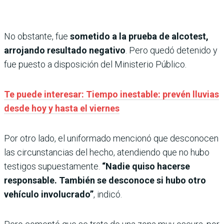
No obstante, fue
sometido a la prueba de alcotest,
arrojando resultado negativo
. Pero quedó detenido y
fue puesto a disposición del Ministerio Público.
Te puede interesar: Tiempo inestable: prevén lluvias
desde hoy y hasta el viernes
Por otro lado, el uniformado mencionó que desconocen
las circunstancias del hecho, atendiendo que no hubo
testigos supuestamente.
“Nadie quiso hacerse
responsable. También se desconoce si hubo otro
vehículo involucrado”
, indicó.