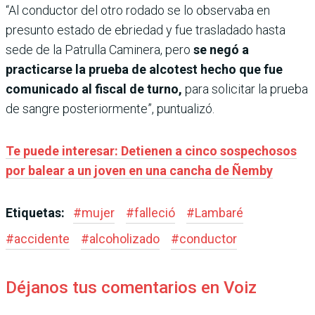
“Al conductor del otro rodado se lo observaba en
presunto estado de ebriedad y fue trasladado hasta
sede de la Patrulla Caminera, pero
se negó a
practicarse la prueba de alcotest hecho que fue
comunicado al fiscal de turno,
para solicitar la prueba
de sangre posteriormente”, puntualizó.
Te puede interesar: Detienen a cinco sospechosos
por balear a un joven en una cancha de Ñemby
Etiquetas:
#
mujer
#
falleció
#
Lambaré
#
accidente
#
alcoholizado
#
conductor
Déjanos tus comentarios en Voiz