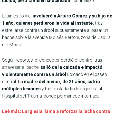
lúcida, pero también shockeada”
, puntualizó.
El siniestro vial
involucró a Arturo Gómez y su hijo de
1 año, quienes perdieron la vida al instante,
tras
estrellarse contra un árbol supuestamente al pasar un
bache sobre la avenida Moisés Bertoni, zona de Capilla
del Monte.
Según reportes, el conductor perdió el control tras
atravesar el bache,
salió de la calzada e impactó
violentamente contra un árbol
ubicado en el paseo
central.
La madre del menor, de 21 años, sufrió
múltiples lesiones
y fue trasladada de urgencia al
Hospital del Trauma, donde permanece internada.
Leé más: La Iglesia llama a reforzar la lucha contra