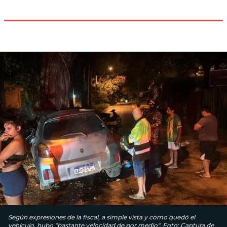
Según expresiones de la fiscal, a simple vista y como quedó el
vehículo, hubo "bastante velocidad de por medio". Foto: Captura de