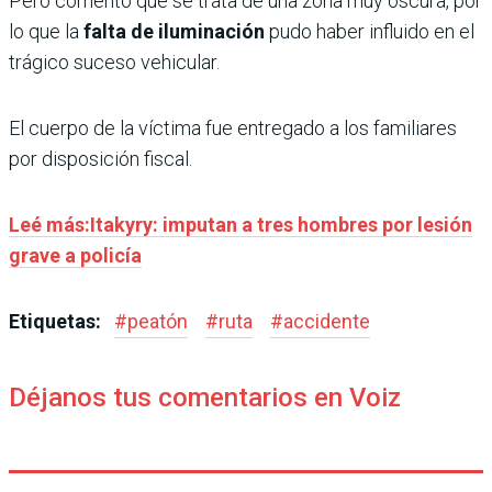
Pero comentó que se trata de una zona muy oscura, por
lo que la
falta de iluminación
pudo haber influido en el
trágico suceso vehicular.
El cuerpo de la víctima fue entregado a los familiares
por disposición fiscal.
Leé más:Itakyry: imputan a tres hombres por lesión
grave a policía
Etiquetas:
#
peatón
#
ruta
#
accidente
Déjanos tus comentarios en Voiz