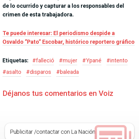
de lo ocurrido y capturar a los responsables del
crimen de esta trabajadora.
Te puede interesar: El periodismo despide a
Osvaldo “Pato” Escobar, histórico reportero gráfico
Etiquetas:
#
falleció
#
mujer
#
Ypané
#
intento
#
asalto
#
disparos
#
baleada
Déjanos tus comentarios en Voiz
Publicitar /contactar con La Nación