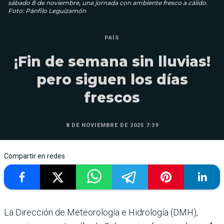
sábado 8 de noviembre, una jornada con ambiente fresco a cálido.
Foto: Pánfilo Leguizamón
PAÍS
¡Fin de semana sin lluvias!
pero siguen los días
frescos
8 DE NOVIEMBRE DE 2025 7:39
Compartir en redes
La Dirección de Meteorología e Hidrología (DMH),