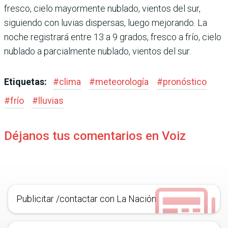
fresco, cielo mayormente nublado, vientos del sur,
siguiendo con luvias dispersas, luego mejorando. La
noche registrará entre 13 a 9 grados, fresco a frío, cielo
nublado a parcialmente nublado, vientos del sur.
Etiquetas:
#
clima
#
meteorología
#
pronóstico
#
frío
#
lluvias
Déjanos tus comentarios en Voiz
Publicitar /contactar con La Nación