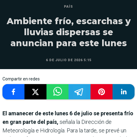
PAÍS
Ambiente frío, escarchas y
lluvias dispersas se
anuncian para este lunes
6 DE JULIO DE 2026 5:15
Compartir en redes
El amanecer de este lunes 6 de julio se presenta frío
en gran parte del país,
señala la Dirección de
Meteorología e Hidrología. Para la tarde, se prevé un