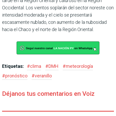
tarde en la Región Oriental y caluroso en la Región
Occidental. Los vientos soplarán del sector noreste con
intensidad moderada y el cielo se presentará
escasamente nublado, con aumento de la nubosidad
hacia el Chaco y el norte de la Región Oriental.
Etiquetas:
#
clima
#
DMH
#
meteorología
#
pronóstico
#
veranillo
Déjanos tus comentarios en Voiz