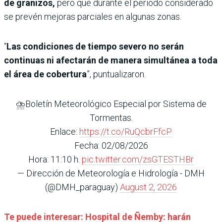
de granizos,
pero que durante el periodo considerado
se prevén mejoras parciales en algunas zonas.
“
Las condiciones de tiempo severo no serán
continuas ni afectarán de manera simultánea a toda
el área de cobertura
”, puntualizaron.
⛈️Boletín Meteorológico Especial por Sistema de
Tormentas.
Enlace:
https://t.co/RuQcbrFfcP
Fecha: 02/08/2026
Hora: 11:10 h.
pic.twitter.com/zsGTESTHBr
— Dirección de Meteorología e Hidrología - DMH
(@DMH_paraguay)
August 2, 2026
Te puede interesar: Hospital de Ñemby: harán