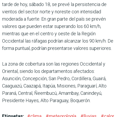
tarde de hoy, sábado 18, se prevé la persistencia de
vientos del sector norte y noreste con intensidad
moderada a fuerte. En gran parte del país se prevén
valores que pueden estar superando los 60 km/h,
mientras que en el centro y oeste de la Región
Occidental las ráfagas podrían alcanzar los 90 km/h. De
forma puntual, podrían presentarse valores superiores.
La zona de cobertura son las regiones Occidental y
Oriental, siendo los departamentos afectados:
Asunción, Concepción, San Pedro, Cordillera, Guairá,
Caaguazú, Caazapá, Itapúa, Misiones, Paraguarí, Alto
Paraná, Central, Ñeembucú, Amambay, Canindeyú,
Presidente Hayes, Alto Paraguay, Boquerón.
Etiquetas:
#
clima
#
meteorología
#
lluvias
#
calor