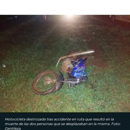
Motocicleta destrozada tras accidente en ruta que resultó en la
muerte de las dos personas que se desplazaban en la misma. Foto:
Gentileza