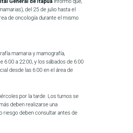
tal General de Itapúa
informó que,
marias), del 25 de julio hasta el
área de oncología durante el mismo
rafía mamaria y mamografía,
e 6:00 a 22:00, y los sábados de 6:00
al desde las 6:00 en el área de
iércoles por la tarde. Los turnos se
 más deben realizarse una
to riesgo deben consultar antes de