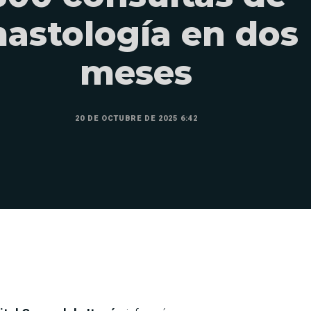
astología en dos
meses
20 DE OCTUBRE DE 2025 6:42