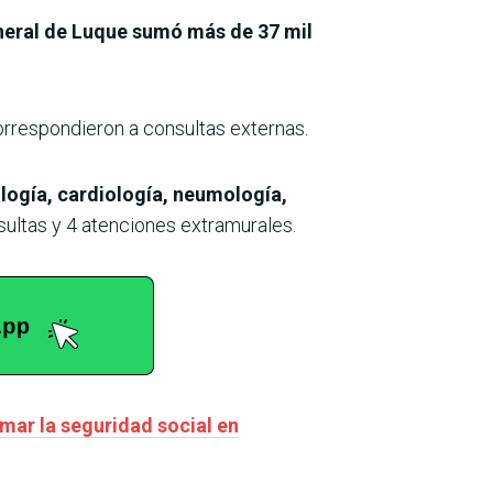
neral de Luque sumó más de 37 mil
correspondieron a consultas externas.
ogía, cardiología, neumología,
ultas y 4 atenciones extramurales.
mar la seguridad social en