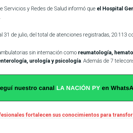
de Servicios y Redes de Salud informó que
el Hospital Ge
.
l 31 de julio, del total de atenciones registradas, 20.113 
ambulatorias sin internación como
reumatología, hematol
nterología, urología y psicología
. Además de 7 telecons
fesionales fortalecen sus conocimientos para transfor