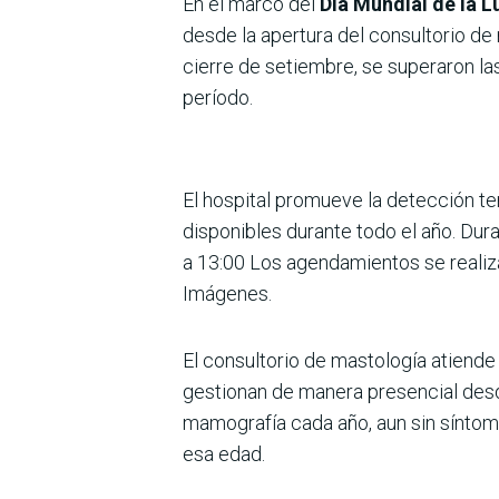
En el marco del
Día Mundial de la 
desde la apertura del consultorio de
cierre de setiembre, se superaron l
período.
El hospital promueve la detección 
disponibles durante todo el año. Dura
a 13:00 Los agendamientos se realiz
Imágenes.
El consultorio de mastología atiende 
gestionan de manera presencial desd
mamografía cada año, aun sin síntoma
esa edad.