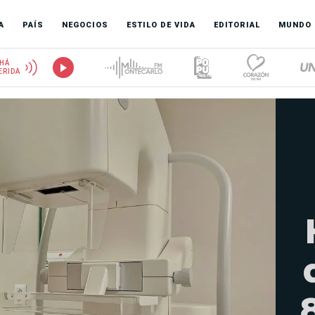
A
PAÍS
NEGOCIOS
ESTILO DE VIDA
EDITORIAL
MUNDO
HÁ
ERIDA