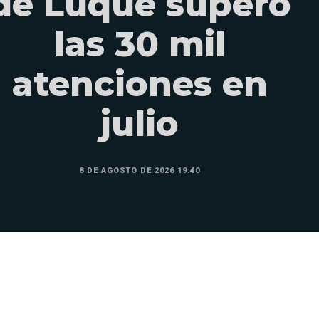
de Luque superó
las 30 mil
atenciones en
julio
8 DE AGOSTO DE 2026 19:40