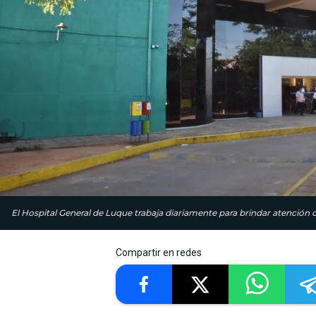
El Hospital General de Luque trabaja diariamente para brindar atención 
Compartir en redes