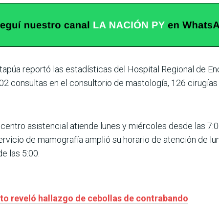
 Itapúa reportó las estadísticas del Hospital Regional de E
02 consultas en el consultorio de mastología, 126 cirugía
 centro asistencial atiende lunes y miércoles desde las 7:0
ervicio de mamografía amplió su horario de atención de lun
e las 5:00.
to reveló hallazgo de cebollas de contrabando