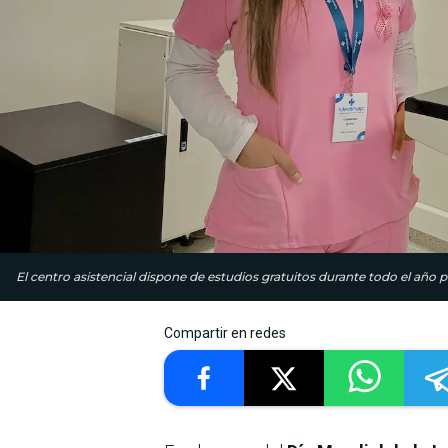
El centro asistencial dispone de estudios gratuitos durante todo el año p
Compartir en redes